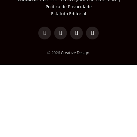
Política de Privacidade
Estatuto Editorial
LinkedIn
Facebook
Instagram
TikTok
© 2026
Creative Design
.