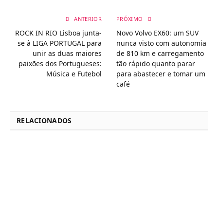
ANTERIOR
PRÓXIMO
ROCK IN RIO Lisboa junta-
Novo Volvo EX60: um SUV
se à LIGA PORTUGAL para
nunca visto com autonomia
unir as duas maiores
de 810 km e carregamento
paixões dos Portugueses:
tão rápido quanto parar
Música e Futebol
para abastecer e tomar um
café
RELACIONADOS