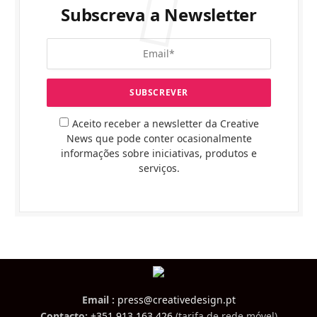
Subscreva a Newsletter
Aceito receber a newsletter da Creative
News que pode conter ocasionalmente
informações sobre iniciativas, produtos e
serviços.
Email :
press@creativedesign.pt
Contacto:
+351 913 163 426
(tarifa de rede móvel)