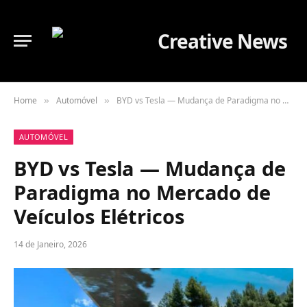
Home
Automóvel
BYD vs Tesla — Mudança de Paradigma no Mercado de Veículos Elétricos
»
»
AUTOMÓVEL
BYD vs Tesla — Mudança de
Paradigma no Mercado de
Veículos Elétricos
14 de Janeiro, 2026