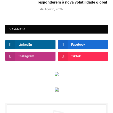
responderem à nova volatilidade global
5 de Agosto, 2026
SIGA-NOS!
LinkedIn
Facebook
Instagram
TikTok