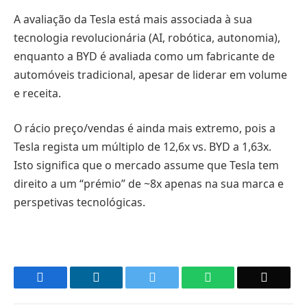
A avaliação da Tesla está mais associada à sua
tecnologia revolucionária (AI, robótica, autonomia),
enquanto a BYD é avaliada como um fabricante de
automóveis tradicional, apesar de liderar em volume
e receita.
O rácio preço/vendas é ainda mais extremo, pois a
Tesla regista um múltiplo de 12,6x vs. BYD a 1,63x.
Isto significa que o mercado assume que Tesla tem
direito a um “prémio” de ~8x apenas na sua marca e
perspetivas tecnológicas.
Facebook
LinkedIn
Twitter
WhatsApp
Email