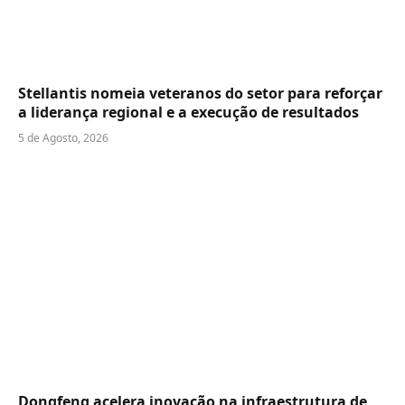
Stellantis nomeia veteranos do setor para reforçar
a liderança regional e a execução de resultados
5 de Agosto, 2026
Dongfeng acelera inovação na infraestrutura de