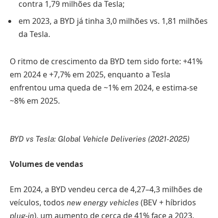
contra 1,79 milhões da Tesla;
em 2023, a BYD já tinha 3,0 milhões vs. 1,81 milhões
da Tesla.
O ritmo de crescimento da BYD tem sido forte: +41%
em 2024 e +7,7% em 2025, enquanto a Tesla
enfrentou uma queda de ~1% em 2024, e estima-se
~8% em 2025.
BYD vs Tesla: Global Vehicle Deliveries (2021-2025)
Volumes de vendas
Em 2024, a BYD vendeu cerca de 4,27–4,3 milhões de
veículos, todos
(BEV + híbridos
new energy vehicles
‑
), um aumento de cerca de 41% face a 2023.
plug
in