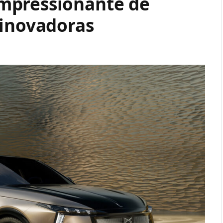
mpressionante de
 inovadoras