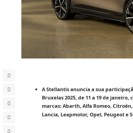
A Stellantis anuncia a sua participa
Bruxelas 2025, de 11 a 19 de janeiro
marcas: Abarth, Alfa Romeo, Citroën, 
Lancia, Leapmotor, Opel, Peugeot e St