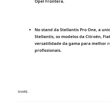
Opel Frontera.
No stand da Stellantis Pro One, a un
Stellantis, os modelos da Citroën, Fi
versatilidade da gama para melhor r
profissionais.
SHARE.