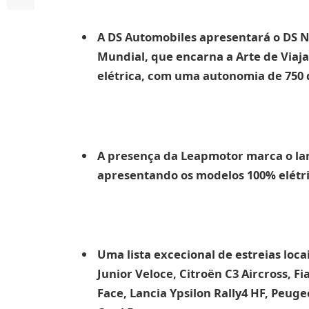
A DS Automobiles apresentará o DS N
Mundial, que encarna a Arte de Viaja
elétrica, com uma autonomia de 750 q
A presença da Leapmotor marca o lan
apresentando os modelos 100% elétri
Uma lista excecional de estreias loca
Junior Veloce, Citroën C3 Aircross, 
Face, Lancia Ypsilon Rally4 HF, Peug