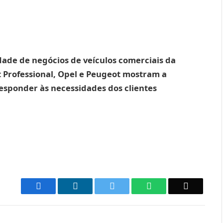
idade de negócios de veículos comerciais da
at Professional, Opel e Peugeot mostram a
esponder às necessidades dos clientes
Facebook
LinkedIn
Twitter
WhatsApp
Email