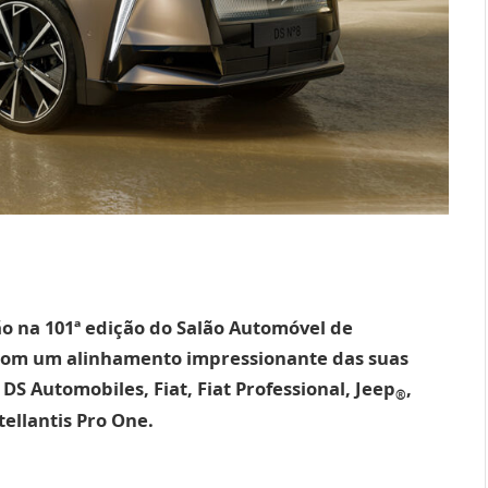
ção na 101ª edição do Salão Automóvel de
, com um alinhamento impressionante das suas
DS Automobiles, Fiat, Fiat Professional, Jeep
,
®
ellantis Pro One.