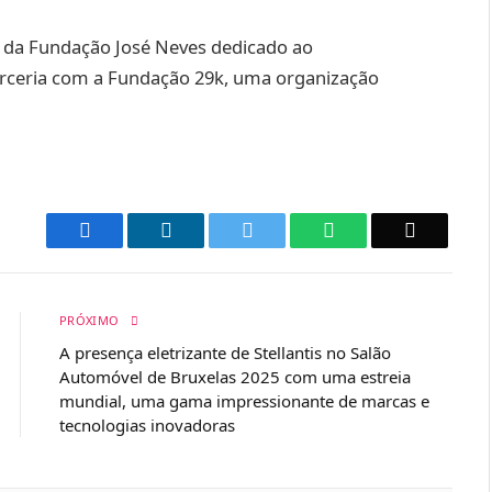
 da Fundação José Neves dedicado ao
rceria com a Fundação 29k, uma organização
Facebook
LinkedIn
Twitter
WhatsApp
Email
PRÓXIMO
A presença eletrizante de Stellantis no Salão
Automóvel de Bruxelas 2025 com uma estreia
mundial, uma gama impressionante de marcas e
tecnologias inovadoras