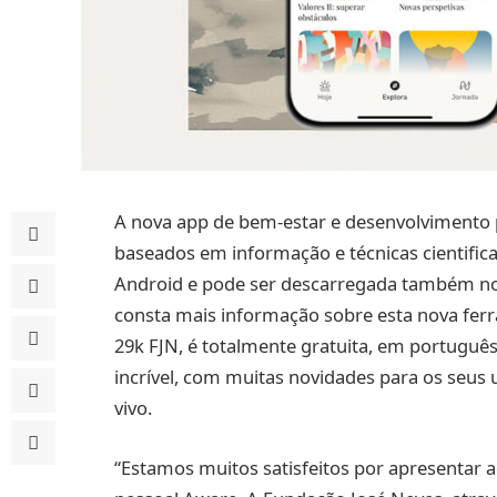
A nova app de bem-estar e desenvolvimento
baseados em informação e técnicas cientifica
Android e pode ser descarregada também no
consta mais informação sobre esta nova fer
29k FJN, é totalmente gratuita, em portuguê
incrível, com muitas novidades para os seus u
vivo.
“Estamos muitos satisfeitos por apresentar