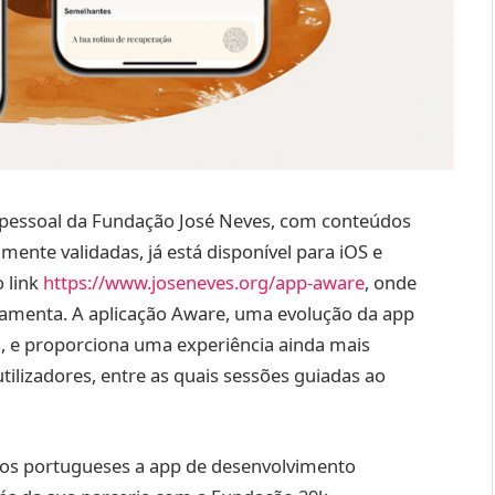
 pessoal da Fundação José Neves, com conteúdos
mente validadas, já está disponível para iOS e
 link
https://www.joseneves.org/app-aware
, onde
ramenta. A aplicação Aware, uma evolução da app
s, e proporciona uma experiência ainda mais
tilizadores, entre as quais sessões guiadas ao
 aos portugueses a app de desenvolvimento