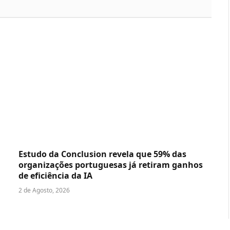
Estudo da Conclusion revela que 59% das
organizações portuguesas já retiram ganhos
de eficiência da IA
2 de Agosto, 2026