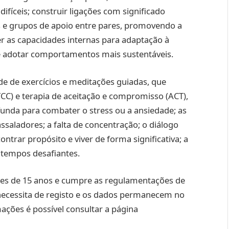
fíceis; construir ligações com significado
es e grupos de apoio entre pares, promovendo a
r as capacidades internas para adaptação à
 e adotar comportamentos mais sustentáveis.
e de exercícios e meditações guiadas, que
CC) e terapia de aceitação e compromisso (ACT),
da para combater o stress ou a ansiedade; as
ssaladores; a falta de concentração; o diálogo
trar propósito e viver de forma significativa; a
tempos desafiantes.
ores de 15 anos e cumpre as regulamentações de
necessita de registo e os dados permanecem no
mações é possível consultar a página