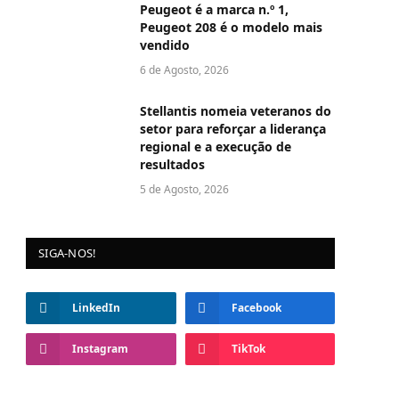
Peugeot é a marca n.º 1,
Peugeot 208 é o modelo mais
vendido
6 de Agosto, 2026
Stellantis nomeia veteranos do
setor para reforçar a liderança
regional e a execução de
resultados
5 de Agosto, 2026
SIGA-NOS!
LinkedIn
Facebook
Instagram
TikTok