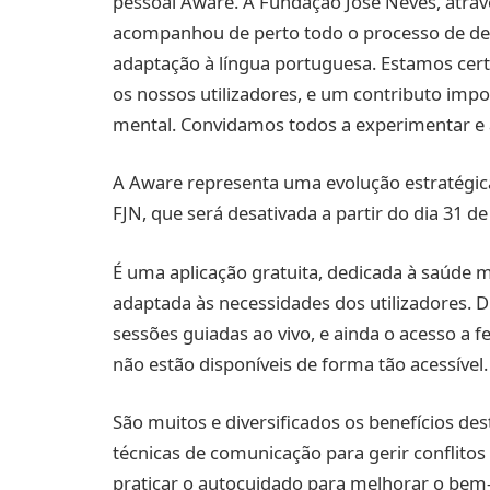
pessoal Aware. A Fundação José Neves, atrav
acompanhou de perto todo o processo de des
adaptação à língua portuguesa. Estamos cert
os nossos utilizadores, e um contributo imp
mental. Convidamos todos a experimentar e 
A Aware representa uma evolução estratégic
FJN, que será desativada a partir do dia 31 de
É uma aplicação gratuita, dedicada à saúde 
adaptada às necessidades dos utilizadores. D
sessões guiadas ao vivo, e ainda o acesso a 
não estão disponíveis de forma tão acessível.
São muitos e diversificados os benefícios de
técnicas de comunicação para gerir conflitos 
praticar o autocuidado para melhorar o bem-