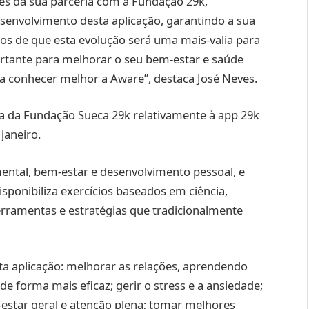
és da sua parceria com a Fundação 29k,
envolvimento desta aplicação, garantindo a sua
os de que esta evolução será uma mais-valia para
ortante para melhorar o seu bem-estar e saúde
a conhecer melhor a Aware”, destaca José Neves.
a da Fundação Sueca 29k relativamente à app 29k
 janeiro.
mental, bem-estar e desenvolvimento pessoal, e
isponibiliza exercícios baseados em ciência,
ferramentas e estratégias que tradicionalmente
sta aplicação: melhorar as relações, aprendendo
de forma mais eficaz; gerir o stress e a ansiedade;
estar geral e atenção plena; tomar melhores