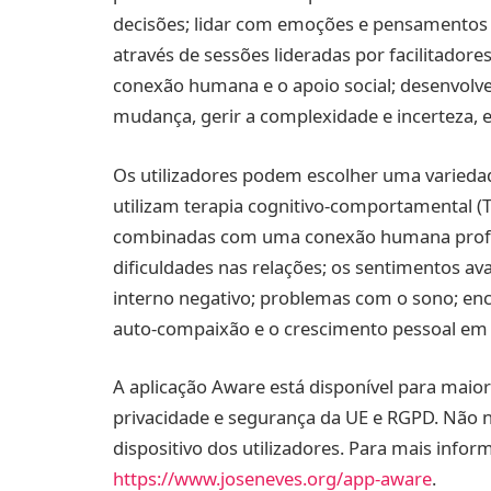
decisões; lidar com emoções e pensamentos di
através de sessões lideradas por facilitador
conexão humana e o apoio social; desenvolve
mudança, gerir a complexidade e incerteza,
Os utilizadores podem escolher uma variedad
utilizam terapia cognitivo-comportamental (T
combinadas com uma conexão humana profun
dificuldades nas relações; os sentimentos ava
interno negativo; problemas com o sono; encon
auto-compaixão e o crescimento pessoal em 
A aplicação Aware está disponível para mai
privacidade e segurança da UE e RGPD. Não 
dispositivo dos utilizadores. Para mais infor
https://www.joseneves.org/app-aware
.