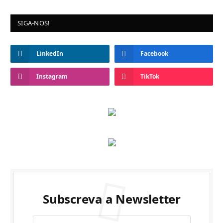
SIGA-NOS!
LinkedIn
Facebook
Instagram
TikTok
Subscreva a Newsletter