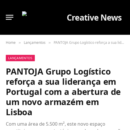
Home
Lançamentos
PANTOJA Grupo Logístico reforça a sua liderança em Portugal com a abertura de um novo armazém em Lisboa
»
»
LANÇAMENTOS
PANTOJA Grupo Logístico
reforça a sua liderança em
Portugal com a abertura de
um novo armazém em
Lisboa
Com uma área de 5.500 m², este novo espaço