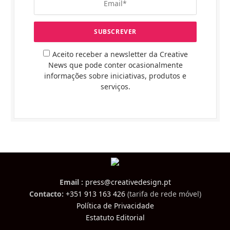
Aceito receber a newsletter da Creative
News que pode conter ocasionalmente
informações sobre iniciativas, produtos e
serviços.
Email :
press@creativedesign.pt
Contacto:
+351 913 163 426
(tarifa de rede móvel)
Política de Privacidade
Estatuto Editorial