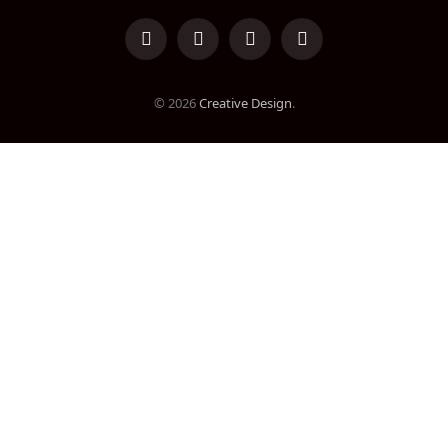
LinkedIn
Facebook
Instagram
TikTok
© 2026
Creative Design
.