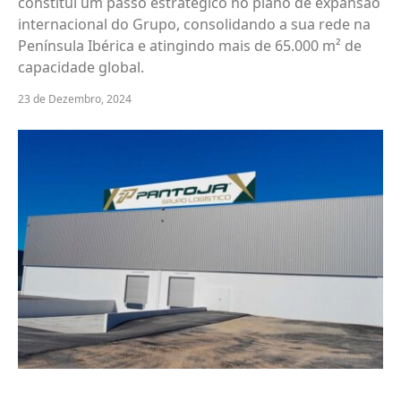
constitui um passo estratégico no plano de expansão
internacional do Grupo, consolidando a sua rede na
Península Ibérica e atingindo mais de 65.000 m² de
capacidade global.
23 de Dezembro, 2024