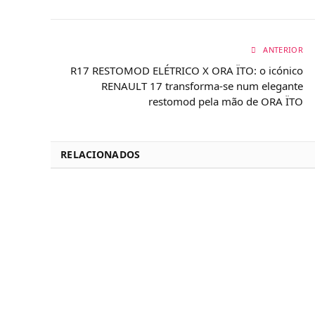
ANTERIOR
R17 RESTOMOD ELÉTRICO X ORA ÏTO: o icónico
RENAULT 17 transforma-se num elegante
restomod pela mão de ORA ÏTO
RELACIONADOS