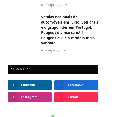
6 de Agosto, 2026
Vendas nacionais de
automóveis em julho: Stellantis
é o grupo líder em Portugal,
Peugeot é a marca n.º 1,
Peugeot 208 é o modelo mais
vendido
6 de Agosto, 2026
SIGA-NOS!
LinkedIn
Facebook
Instagram
TikTok