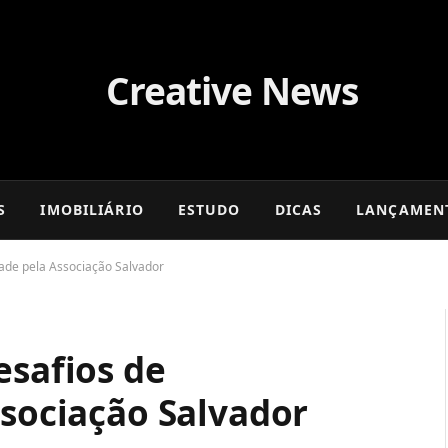
S
IMOBILIÁRIO
ESTUDO
DICAS
LANÇAMEN
dade pela Associação Salvador
esafios de
ssociação Salvador