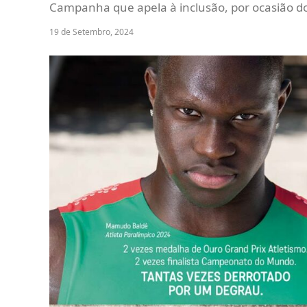
Campanha que apela à inclusão, por ocasião do 
19 de Setembro, 2024