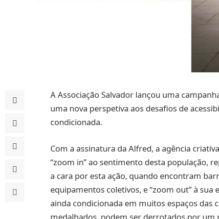
A Associação Salvador lançou uma campanha co
uma nova perspetiva aos desafios de acessib
condicionada.
Com a assinatura da Alfred, a agência criat
“zoom in” ao sentimento desta população, re
a cara por esta ação, quando encontram barrei
equipamentos coletivos, e “zoom out” à sua 
ainda condicionada em muitos espaços das ci
medalhados, podem ser derrotados por um 