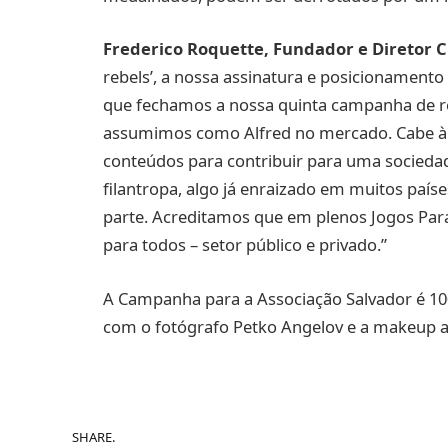
Frederico Roquette, Fundador e Diretor Cr
rebels’, a nossa assinatura e posicionament
que fechamos a nossa quinta campanha de re
assumimos como Alfred no mercado. Cabe à in
conteúdos para contribuir para uma sociedade
filantropa, algo já enraizado em muitos paí
parte. Acreditamos que em plenos Jogos Par
para todos – setor público e privado.”
A Campanha para a Associação Salvador é 100%
com o fotógrafo Petko Angelov e a makeup ar
SHARE.