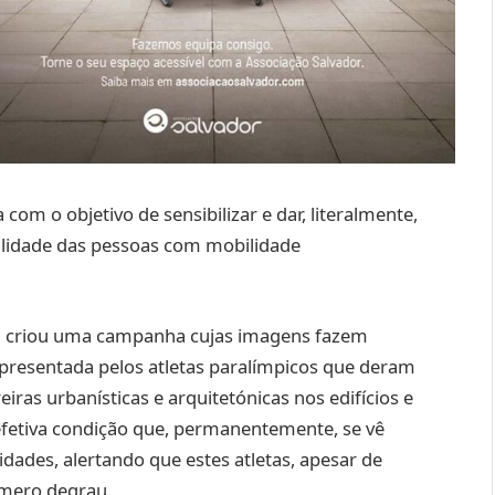
m o objetivo de sensibilizar e dar, literalmente,
ilidade das pessoas com mobilidade
iva criou uma campanha cujas imagens fazem
presentada pelos atletas paralímpicos que deram
ras urbanísticas e arquitetónicas nos edifícios e
efetiva condição que, permanentemente, se vê
dades, alertando que estes atletas, apesar de
mero degrau.