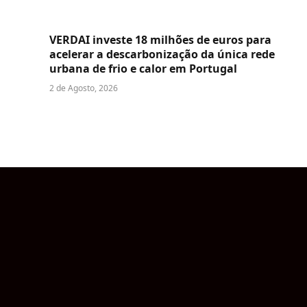
VERDAI investe 18 milhões de euros para
acelerar a descarbonização da única rede
urbana de frio e calor em Portugal
2 de Agosto, 2026