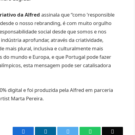
iativo da Alfred
assinala que “como ‘responsible
o desde o nosso rebranding, é com muito orgulho
sponsabilidade social desde que somos e nos
dústria aprofundar, através da criatividade,
 mais plural, inclusiva e culturalmente mais
ses do mundo e Europa, e que Portugal pode fazer
alímpicos, esta mensagem pode ser catalisadora
 digital e foi produzida pela Alfred em parceria
tist Marta Pereira.
Facebook
LinkedIn
Twitter
WhatsApp
Email