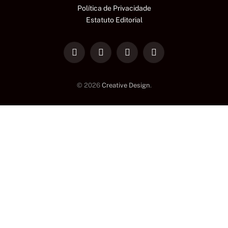
Política de Privacidade
Estatuto Editorial
LinkedIn
Facebook
Instagram
TikTok
© 2026
Creative Design
.