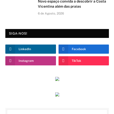
Novo espaço convida a descobrir a Costa
Vicentina além das praias
6 de Agosto, 2026
SIGA-NOS!
LinkedIn
Facebook
Instagram
TikTok