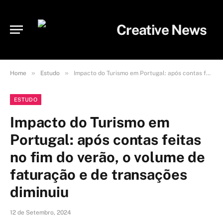
»
»
Home
Estudo
Impacto do Turismo em Portugal: após contas feitas no fim do verão, o volume de faturação e de transações diminuiu
ESTUDO
Impacto do Turismo em
Portugal: após contas feitas
no fim do verão, o volume de
faturação e de transações
diminuiu
12 de Setembro, 2024