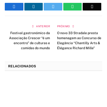
Facebook
LinkedIn
Twitter
WhatsApp
Email
ANTERIOR
PRÓXIMO
Festival gastronómico da
O novo 33 Stradale presta
Associação Crescer “é um
homenagem ao Concurso de
encontro” de culturas e
Elegância “Chantilly Arts &
comidas do mundo
Élégance Richard Mille”
RELACIONADOS