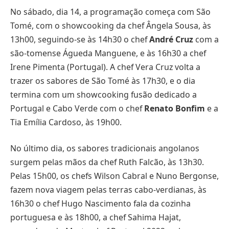
No sábado, dia 14, a programação começa com São
Tomé, com o showcooking da chef Ângela Sousa, às
13h00, seguindo-se às 14h30 o chef
André Cruz
com a
são-tomense Águeda Manguene, e às 16h30 a chef
Irene Pimenta (Portugal). A chef Vera Cruz volta a
trazer os sabores de São Tomé às 17h30, e o dia
termina com um showcooking fusão dedicado a
Portugal e Cabo Verde com o chef
Renato Bonfim
e a
Tia Emília Cardoso, às 19h00.
No último dia, os sabores tradicionais angolanos
surgem pelas mãos da chef Ruth Falcão, às 13h30.
Pelas 15h00, os chefs Wilson Cabral e Nuno Bergonse,
fazem nova viagem pelas terras cabo-verdianas, às
16h30 o chef Hugo Nascimento fala da cozinha
portuguesa e às 18h00, a chef Sahima Hajat,