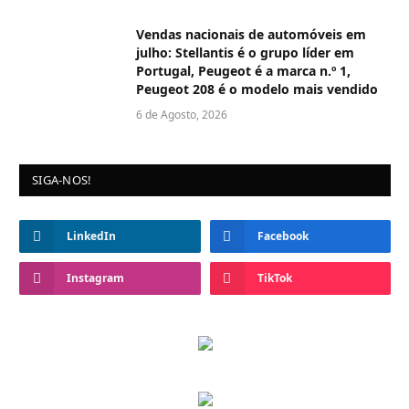
Vendas nacionais de automóveis em
julho: Stellantis é o grupo líder em
Portugal, Peugeot é a marca n.º 1,
Peugeot 208 é o modelo mais vendido
6 de Agosto, 2026
SIGA-NOS!
LinkedIn
Facebook
Instagram
TikTok