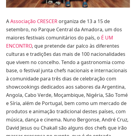
A
Associação CRESCER
organiza de 13 a 15 de
setembro, no Parque Central da Amadora, um dos
maiores festivais comunitários do país, o
É UM
ENCONTRO
, que pretende dar palco às diferentes
culturas e tradições das mais de 100 nacionalidades
que vivem no concelho. Tendo a gastronomia como
base, o festival junta chefs nacionais e internacionais
à comunidade para três dias de celebração com
showcookings dedicados aos sabores da Argentina,
Angola, Cabo Verde, Moçambique, Nigéria, São Tomé
e Síria, além de Portugal, bem como um mercado de
produtos e animação tradicional destes países, com
música, dança e cinema. Nuno Bergonse, André Cruz,
David Jesus ou Chakall são alguns dos chefs que irão
marcar presença no evento, que é de entrada