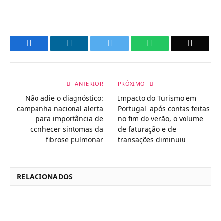
Facebook
LinkedIn
Twitter
WhatsApp
Email
ANTERIOR
PRÓXIMO
Não adie o diagnóstico:
Impacto do Turismo em
campanha nacional alerta
Portugal: após contas feitas
para importância de
no fim do verão, o volume
conhecer sintomas da
de faturação e de
fibrose pulmonar
transações diminuiu
RELACIONADOS