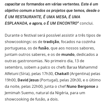
capacitar os formandos em várias vertentes. Este é um
objetivo comum a todos os projetos que temos, desde o
É UM RESTAURANTE, É UMA MESA, É UMA
conclui.
ESPLANADA, e agora, o É UM ENCONTRO”
Durante o festival será possível assistir a três tipos de
showcookings: os de
tradição
, focados na cozinha
portuguesa, os de
fusão
, que aos nossos sabores,
juntam outros saberes, e os de
mundo
, dedicados a
outras gastronomias. No primeiro dia, 13 de
setembro, sobem a palco os chefs Baraa Mahammd
Alfetuni (Síria), pelas 17h30,
Chakall
(Argentina) pelas
19h00,
David Jesus
(Portugal), pelas 20h30, e o último
da noite, pelas 22h00, junta o chef
Nuno Bergonse
a
Jemimah Suemo, natural da Nigéria, para um
showcooking de fusão, a dois.