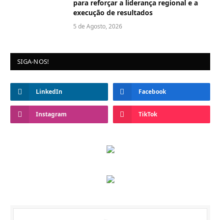
para reforçar a liderança regional e a
execução de resultados
5 de Agosto, 2026
SIGA-NOS!
LinkedIn
Facebook
Instagram
TikTok