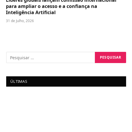
Líderes globais lançam comissão internacional
para ampliar o acesso e a confiança na
Inteligência Artificial
31 de Julho, 2026
ÚLTIMAS