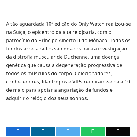
A tão aguardada 10ª edição do Only Watch realizou-se
na Suíça, o epicentro da alta relojoaria, com o
patrocínio do Príncipe Alberto II do Mónaco. Todos os
fundos arrecadados são doados para a investigação
da distrofia muscular de Duchenne, uma doença
genética que causa a degeneração progressiva de
todos os músculos do corpo. Colecionadores,
conhecedores, filantropos e VIPs reuniram-se na a 10
de maio para apoiar a angariação de fundos e
adquirir o relógio dos seus sonhos.
Facebook
LinkedIn
Twitter
WhatsApp
Email