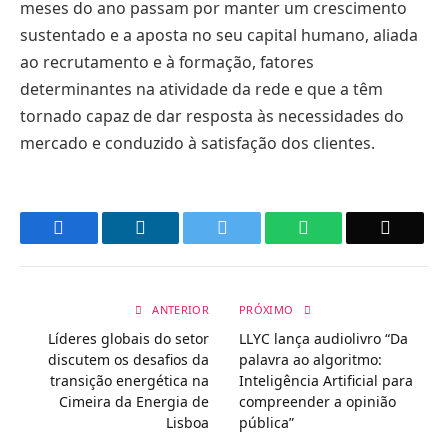
meses do ano passam por manter um crescimento
sustentado e a aposta no seu capital humano, aliada
ao recrutamento e à formação, fatores
determinantes na atividade da rede e que a têm
tornado capaz de dar resposta às necessidades do
mercado e conduzido à satisfação dos clientes.
Facebook
LinkedIn
Twitter
WhatsApp
Email
ANTERIOR
PRÓXIMO
Líderes globais do setor
LLYC lança audiolivro “Da
discutem os desafios da
palavra ao algoritmo:
transição energética na
Inteligência Artificial para
Cimeira da Energia de
compreender a opinião
Lisboa
pública”