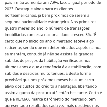
país-irmão aumentaram 7,9%, face a igual período de
2023. Destaque ainda para os clientes
norteamericanos, já bem próximos de serem a
segunda nacionalidade estrangeira. Nos primeiros
quatro meses do ano, o número de transações
imobiliárias com esta nacionalidade cresceu 3%. “É
certo que no início do ano o mercado esteve algo
reticente, sendo que em determinados aspetos ainda
se mantém, contudo já não se assiste às grandes
subidas de preços da habitação verificadas nos
últimos anos e que a tendência é a estabilização, com
subidas e descidas muito ténues. É desta forma
previsível que nos próximos meses haja um certo
alívio dos custos do crédito à habitação, libertando
assim alguma da procura até então hesitante. Certo é
que a RE/MAX, marca barómetro do mercado, tem
apresentado resultados cada vez mais positivos nos