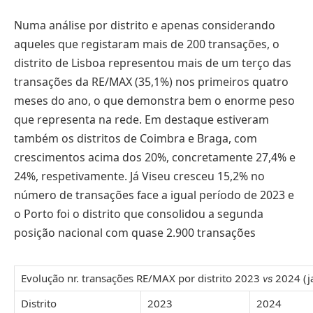
Numa análise por distrito e apenas considerando
aqueles que registaram mais de 200 transações, o
distrito de Lisboa representou mais de um terço das
transações da RE/MAX (35,1%) nos primeiros quatro
meses do ano, o que demonstra bem o enorme peso
que representa na rede. Em destaque estiveram
também os distritos de Coimbra e Braga, com
crescimentos acima dos 20%, concretamente 27,4% e
24%, respetivamente. Já Viseu cresceu 15,2% no
número de transações face a igual período de 2023 e
o Porto foi o distrito que consolidou a segunda
posição nacional com quase 2.900 transações
Evolução nr. transações RE/MAX por distrito 2023
2024 (ja
vs
Distrito
2023
2024