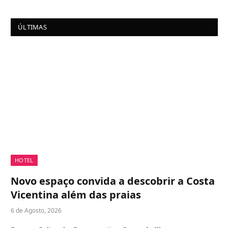
ÚLTIMAS
HOTEL
Novo espaço convida a descobrir a Costa
Vicentina além das praias
6 de Agosto, 2026