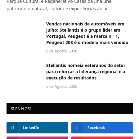
Parque Cultural e Regenerativo Casas da Ilha une
património natural, cultura e experiências ao ar…
Vendas nacionais de automóveis em
julho: Stellantis é o grupo líder em
Portugal, Peugeot é a marca n.º 1,
Peugeot 208 é o modelo mais vendido
6 de Agosto, 2026
Stellantis nomeia veteranos do setor
para reforçar a liderança regional e a
execução de resultados
5 de Agosto, 2026
SIGA-NOS!
LinkedIn
Facebook