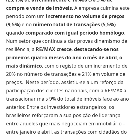
compra e venda de imóveis
. A empresa culmina este
período com um
incremento no volume de preços
(9,5%)
e no
número total de transações (5,5%)
quando
comparado com igual período homólogo
.
Num setor que continua a dar provas dinamismo de
resiliência, a
RE/MAX cresce
,
destacando-se nos
primeiros quatro meses do ano o mês de abril
,
o
mais dinâmico
, com o registo de um incremento de
20% no número de transações e 21% em volume de
preços.
Neste período, assistiu-se a um reforço da
participação dos clientes nacionais, com a RE/MAX a
transacionar mais 9% do total de imóveis face ao ano
anterior. Entre os investidores estrangeiros, os
brasileiros reforçaram a sua posição de liderança
entre aqueles que mais negoceiam em imobiliário –
entre janeiro e abril, as transações com cidadãos do