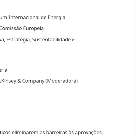
rum Internacional de Energia
, Comissão Europeia
va, Estratégia, Sustentabilidade e
eria
 McKinsey & Company (Moderadora)
ticos eliminarem as barreiras às aprovações,