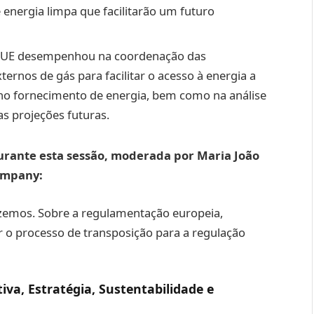
 energia limpa que facilitarão um futuro
da UE desempenhou na coordenação das
rnos de gás para facilitar o acesso à energia a
s no fornecimento de energia, bem como na análise
as projeções futuras.
durante esta sessão, moderada por Maria João
Company:
fazemos. Sobre a regulamentação europeia,
 o processo de transposição para a regulação
tiva, Estratégia, Sustentabilidade e