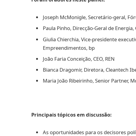
Joseph McMonigle, Secretário-geral, Fó
Paula Pinho, Direcção-Geral de Energia
Giulia Chierchia, Vice-presidente executi
Empreendimentos, bp
João Faria Conceição, CEO, REN
Bianca Dragomir, Diretora, Cleantech Ib
Maria João Ribeirinho, Senior Partner,
Principais tópicos em discussão:
As oportunidades para os decisores polí