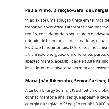
Paula Pinho, Direcção-Geral de Energi
“Não existe uma solução única em termos de o
transição energética. Diferentes combinaçõe
região, considerando o seu estágio de desen
miríade de tecnologias mais maduras e mais
P&D são fundamentais. Diferentes mecanism
a transição energética em diferentes parte
abastecimento, acessibilidade e sustentabil
investimento estável que permita aos investi
Maria João Ribeirinho, Senior Partne
A Lisbon Energy Summit & Exhibition é a plat
conhecimentos e análises que apoiam a cadeia 
energia na região. A 2ª edição reunirá 3.000 