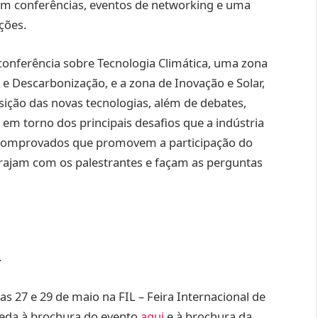
 com conferências, eventos de networking e uma
ções.
 conferência sobre Tecnologia Climática, uma zona
e Descarbonização, e a zona de Inovação e Solar,
ição das novas tecnologias, além de debates,
m torno dos principais desafios que a indústria
 comprovados que promovem a participação do
terajam com os palestrantes e façam as perguntas
4
as 27 e 29 de maio na FIL – Feira Internacional de
ceda à brochura do evento
aqui
e à brochura da