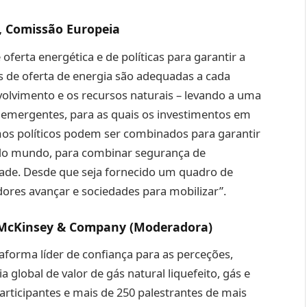
a, Comissão Europeia
ferta energética e de políticas para garantir a
s de oferta de energia são adequadas a cada
volvimento e os recursos naturais – levando a uma
 emergentes, para as quais os investimentos em
os políticos podem ser combinados para garantir
s do mundo, para combinar segurança de
idade. Desde que seja fornecido um quadro de
dores avançar e sociedades para mobilizar”.
r, McKinsey & Company (Moderadora)
aforma líder de confiança para as perceções,
global de valor de gás natural liquefeito, gás e
participantes e mais de 250 palestrantes de mais