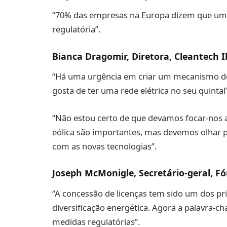
“70% das empresas na Europa dizem que um 
regulatória”.
Bianca Dragomir, Diretora, Cleantech I
“Há uma urgência em criar um mecanismo d
gosta de ter uma rede elétrica no seu quintal
“Não estou certo de que devamos focar-nos a
eólica são importantes, mas devemos olhar 
com as novas tecnologias”.
Joseph McMonigle, Secretário-geral, F
“A concessão de licenças tem sido um dos pr
diversificação energética. Agora a palavra-ch
medidas regulatórias”.