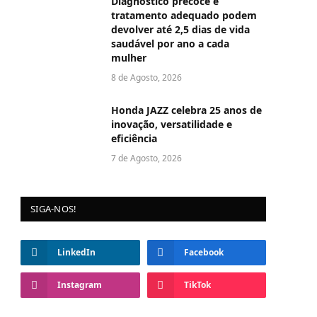
Diagnóstico precoce e
tratamento adequado podem
devolver até 2,5 dias de vida
saudável por ano a cada
mulher
8 de Agosto, 2026
Honda JAZZ celebra 25 anos de
inovação, versatilidade e
eficiência
7 de Agosto, 2026
SIGA-NOS!
LinkedIn
Facebook
Instagram
TikTok