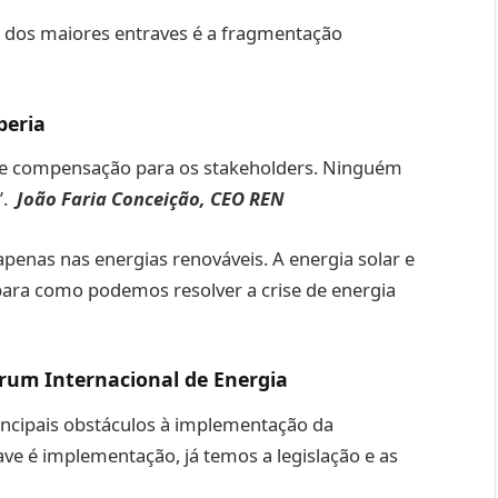
dos maiores entraves é a fragmentação
beria
e compensação para os stakeholders. Ninguém
”.
João Faria Conceição, CEO REN
penas nas energias renováveis. A energia solar e
para como podemos resolver a crise de energia
órum Internacional de Energia
incipais obstáculos à implementação da
ave é implementação, já temos a legislação e as