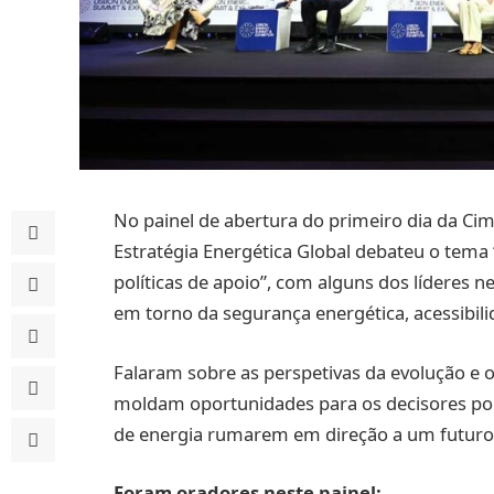
No painel de abertura do primeiro dia da Cim
Estratégia Energética Global debateu o tema 
políticas de apoio”, com alguns dos líderes ne
em torno da segurança energética, acessibili
Falaram sobre as perspetivas da evolução e 
moldam oportunidades para os decisores polí
de energia rumarem em direção a um futuro 
Foram oradores neste painel: