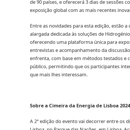
de 90 países, e oferecerá 3 dias de sessões
exposição global com as mais recentes inova
Entre as novidades para esta edição, estão a
alargada dedicada às soluções de Hidrogénio 
oferecendo uma plataforma única para expos
entrevistas e acompanhamento da discussão e
enfrenta, com base em métodos testados e
público, permitindo que os participantes in
que mais lhes interessam.
Sobre a Cimeira da Energia de Lisboa 202
A 2ª edição do evento vai decorrer entre os di
Lisboa, no Parque das Nações, em Lisboa. A