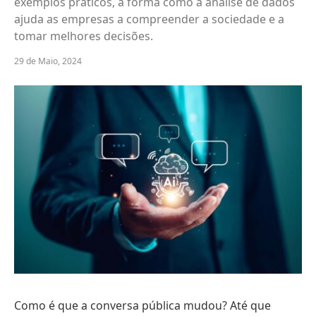
exemplos práticos, a forma como a análise de dados
ajuda as empresas a compreender a sociedade e a
tomar melhores decisões.
29 de Maio, 2024
Como é que a conversa pública mudou? Até que