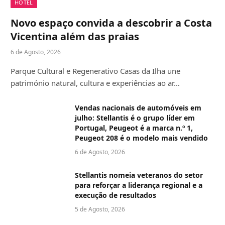
HOTEL
Novo espaço convida a descobrir a Costa
Vicentina além das praias
6 de Agosto, 2026
Parque Cultural e Regenerativo Casas da Ilha une
património natural, cultura e experiências ao ar…
Vendas nacionais de automóveis em
julho: Stellantis é o grupo líder em
Portugal, Peugeot é a marca n.º 1,
Peugeot 208 é o modelo mais vendido
6 de Agosto, 2026
Stellantis nomeia veteranos do setor
para reforçar a liderança regional e a
execução de resultados
5 de Agosto, 2026