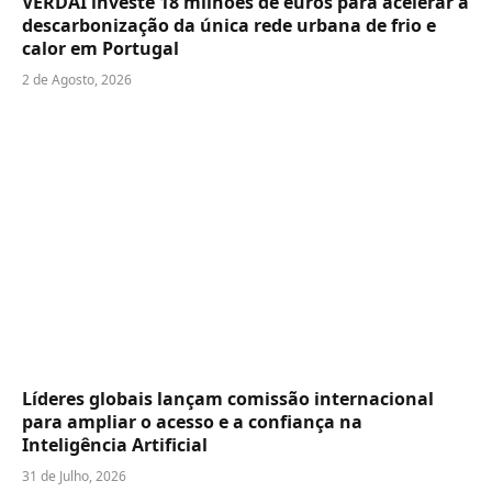
VERDAI investe 18 milhões de euros para acelerar a
descarbonização da única rede urbana de frio e
calor em Portugal
2 de Agosto, 2026
Líderes globais lançam comissão internacional
para ampliar o acesso e a confiança na
Inteligência Artificial
31 de Julho, 2026