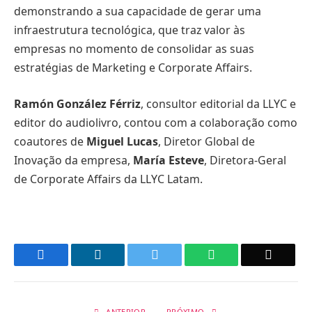
demonstrando a sua capacidade de gerar uma
infraestrutura tecnológica, que traz valor às
empresas no momento de consolidar as suas
estratégias de Marketing e Corporate Affairs.
Ramón González Férriz
, consultor editorial da LLYC e
editor do audiolivro, contou com a colaboração como
coautores de
Miguel Lucas
, Diretor Global de
Inovação da empresa,
María Esteve
, Diretora-Geral
de Corporate Affairs da LLYC Latam.
Facebook
LinkedIn
Twitter
WhatsApp
Email
ANTERIOR
PRÓXIMO