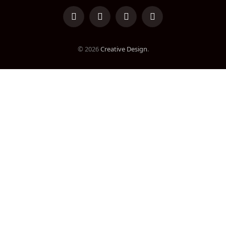
LinkedIn
Facebook
Instagram
TikTok
© 2026
Creative Design
.