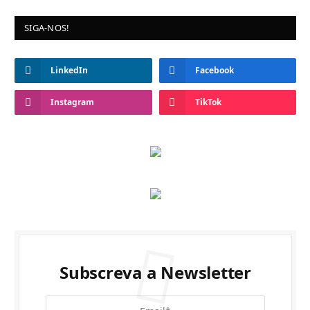
SIGA-NOS!
LinkedIn
Facebook
Instagram
TikTok
Subscreva a Newsletter