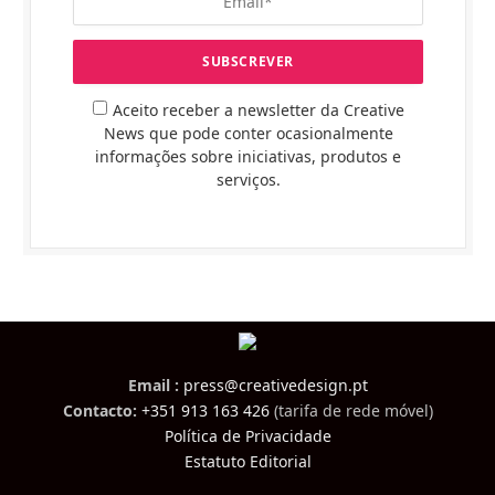
Aceito receber a newsletter da Creative
News que pode conter ocasionalmente
informações sobre iniciativas, produtos e
serviços.
Email :
press@creativedesign.pt
Contacto:
+351 913 163 426
(tarifa de rede móvel)
Política de Privacidade
Estatuto Editorial