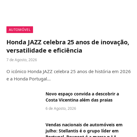
AUTOMÓVEL
Honda JAZZ celebra 25 anos de inovação,
versatilidade e eficiência
7 de Agosto, 2026
O icónico Honda JAZZ celebra 25 anos de história em 2026
e a Honda Portugal…
Novo espaço convida a descobrir a
Costa Vicentina além das praias
6 de Agosto, 2026
Vendas nacionais de automóveis em
julho: Stellantis é o grupo líder em
Portugal, Peugeot é a marca n.º 1,