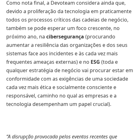
Como nota final, a Devoteam considera ainda que,
devido a proliferação da tecnologia em praticamente
todos os processos críticos das cadeias de negócio,
também se pode esperar um foco crescente, no
próximo ano, na
c
i
bersegurança
(procurando
aumentar a resiliência das organizações e dos seus
sistemas face aos incidentes e às cada vez mais
frequentes ameaças externas) e no
ESG
(toda e
qualquer estratégia de negócio vai procurar estar em
conformidade com as exigências de uma sociedade
cada vez mais ética e socialmente consciente e
responsável, caminho no qual as empresas e a
tecnologia desempenham um papel crucial).
“
A disrupção provocada pel
os
eventos recentes que