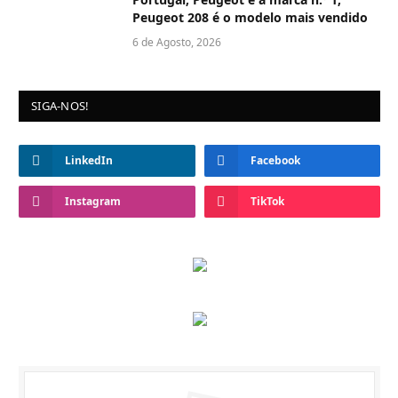
Peugeot 208 é o modelo mais vendido
6 de Agosto, 2026
SIGA-NOS!
LinkedIn
Facebook
Instagram
TikTok