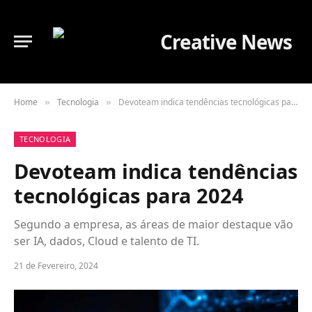
Home
Tecnologia
Devoteam indica tendências tecnológicas para 2024
»
»
TECNOLOGIA
Devoteam indica tendências
tecnológicas para 2024
Segundo a empresa, as áreas de maior destaque vão
ser IA, dados, Cloud e talento de TI.
21 de Fevereiro, 2024