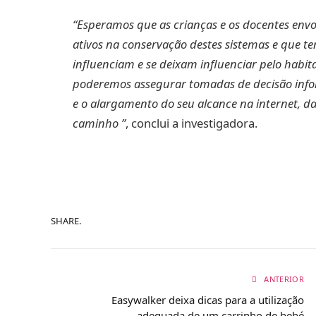
“Esperamos que as crianças e os docentes env
ativos na conservação destes sistemas e que
influenciam e se deixam influenciar pelo habi
poderemos assegurar tomadas de decisão infor
e o alargamento do seu alcance na internet, 
caminho ”
, conclui a investigadora.
SHARE.
ANTERIOR
Easywalker deixa dicas para a utilização
adequada de um carrinho de bebé