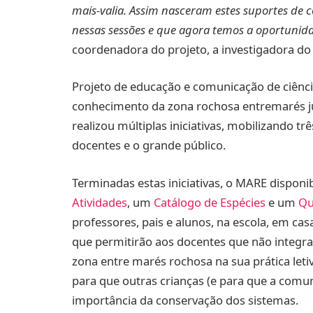
mais-valia. Assim nasceram estes suportes de
nessas sessões e que agora temos a oportunid
coordenadora do projeto, a investigadora do
Projeto de educação e comunicação de ciênc
conhecimento da zona rochosa entremarés jun
realizou múltiplas iniciativas, mobilizando trê
docentes e o grande público.
Terminadas estas iniciativas, o MARE disponi
Atividades
, um
Catálogo de Espécies
e um
Qu
professores, pais e alunos, na escola, em ca
que permitirão aos docentes que não integra
zona entre marés rochosa na sua prática letiv
para que outras crianças (e para que a comun
importância da conservação dos sistemas.