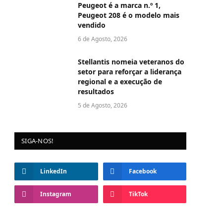
Peugeot é a marca n.º 1,
Peugeot 208 é o modelo mais
vendido
6 de Agosto, 2026
Stellantis nomeia veteranos do
setor para reforçar a liderança
regional e a execução de
resultados
5 de Agosto, 2026
SIGA-NOS!
LinkedIn
Facebook
Instagram
TikTok