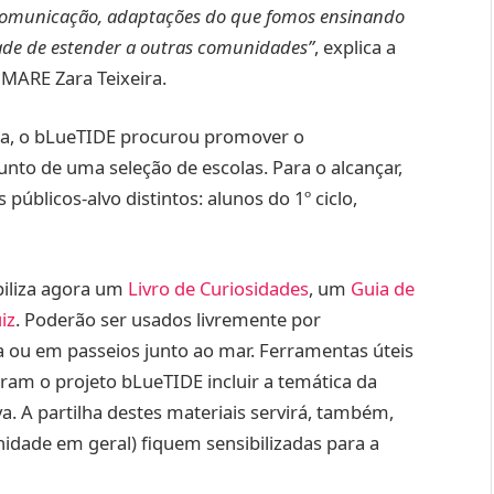
 comunicação, adaptações do que fomos ensinando
ade de estender a outras comunidades”
, explica a
 MARE Zara Teixeira.
ia, o bLueTIDE procurou promover o
to de uma seleção de escolas. Para o alcançar,
s públicos-alvo distintos: alunos do 1º ciclo,
biliza agora um
Livro de Curiosidades
, um
Guia de
iz
. Poderão ser usados livremente por
sa ou em passeios junto ao mar. Ferramentas úteis
ram o projeto bLueTIDE incluir a temática da
a. A partilha destes materiais servirá, também,
idade em geral) fiquem sensibilizadas para a