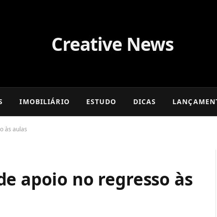
S
IMOBILIÁRIO
ESTUDO
DICAS
LANÇAMEN
o às aulas
de apoio no regresso às