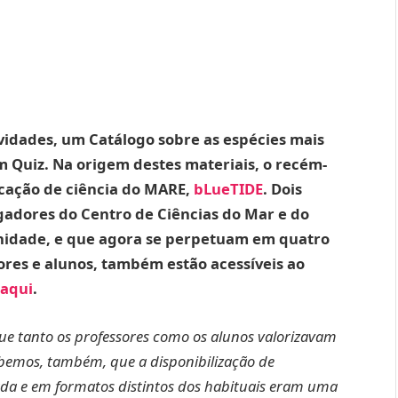
vidades, um Catálogo sobre as espécies mais
 Quiz. Na origem destes materiais, o recém-
cação de ciência do MARE,
bLueTIDE
. Dois
gadores do Centro de Ciências do Mar e do
nidade, e que agora se perpetuam em quatro
res e alunos, também estão acessíveis ao
aqui
.
ue tanto os professores como os alunos valorizavam
ebemos, também, que a disponibilização de
da e em formatos distintos dos habituais eram uma