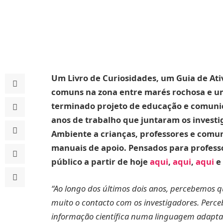
Um Livro de Curiosidades, um Guia de Ati
comuns na zona entre marés rochosa e um
terminado projeto de educação e comuni
anos de trabalho que juntaram os investi
Ambiente a crianças, professores e comu
manuais de apoio. Pensados para professo
público a partir de hoje
aqui
,
aqui
,
aqui
e
“Ao longo dos últimos dois anos, percebemos q
muito o contacto com os investigadores. Perc
informação científica numa linguagem adapta