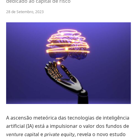
dedicado ao capital de risco
28 de Setembro, 2023
A ascensão meteórica das tecnologias de inteligência
artificial (IA) está a impulsionar o valor dos fundos de
e
, revela o novo estudo
venture capital
private equity