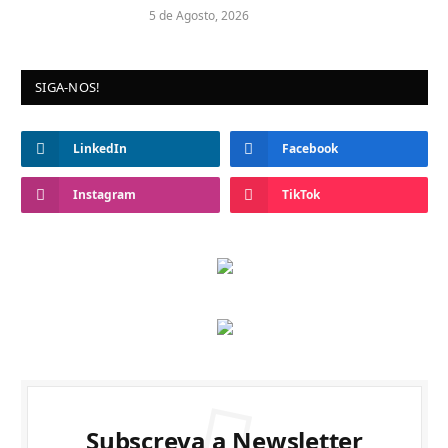
5 de Agosto, 2026
SIGA-NOS!
LinkedIn
Facebook
Instagram
TikTok
Subscreva a Newsletter