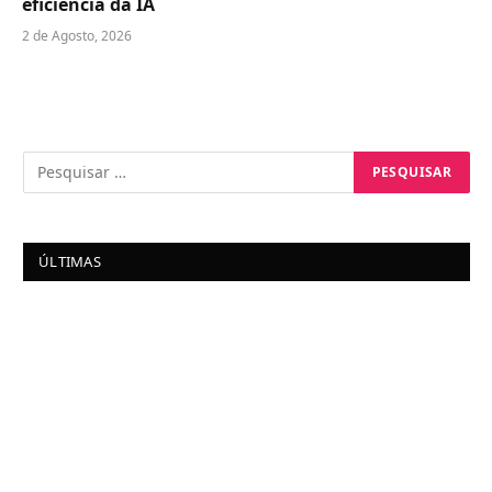
eficiência da IA
2 de Agosto, 2026
ÚLTIMAS