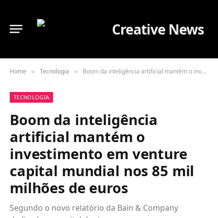
Home
Tecnologia
Boom da inteligência artificial mantém o investimento em venture capital mundial nos 85 mil milhões de euros
»
»
TECNOLOGIA
Boom da inteligência
artificial mantém o
investimento em venture
capital mundial nos 85 mil
milhões de euros
Segundo o novo relatório da Bain & Company