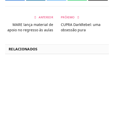
ANTERIOR
PRÓXIMO
MARE lança material de
CUPRA DarkRebel: uma
apoio no regresso às aulas
obsessão pura
RELACIONADOS