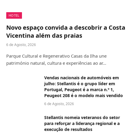
HOTEL
Novo espaço convida a descobrir a Costa
Vicentina além das praias
6 de Agosto, 2026
Parque Cultural e Regenerativo Casas da Ilha une
património natural, cultura e experiências ao ar…
Vendas nacionais de automóveis em
julho: Stellantis é o grupo líder em
Portugal, Peugeot é a marca n.º 1,
Peugeot 208 é o modelo mais vendido
6 de Agosto, 2026
Stellantis nomeia veteranos do setor
para reforçar a liderança regional e a
execução de resultados