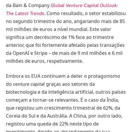
da Bain & Company
Global Venture Capital Outlook:
. Como resultado, o setor estabilizou
The Latest Trends
no segundo trimestre do ano, angariando mais de 85
mil milhões de euros a nível mundial. Este valor
significa um decréscimo de 1% face ao trimestre
anterior, que foi fortemente afetado pelas transações
da OpenAI e Stripe – de mais de 9 mil milhões e 6 mil
milhões de euros, respetivamente.
Embora os EUA continuem a deter o protagonismo
do
graças aos setores da
venture capital
biotecnologia e da inteligência artificial, outros países
começam a tornar-se relevantes. É o caso da Índia,
que registou um crescimento trimestral de 62%, da
Coreia do Sul e da Austrália. A China, por outro lado,
registou uma queda de 22% neste tipo de
investimento, devido ao abrandamento da sua