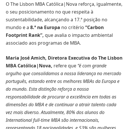
O The Lisbon MBA Católica|Nova reforça, igualmente,
o seu posicionamento no que respeita à
sustentabilidade, alcançando a 17.ª posição no
mundo e a
8.ª na Europa
no critério
“Carbon
Footprint Rank”,
que avalia o impacto ambiental
associado aos programas de MBA.
Maria José Amich, Diretora Executiva do The Lisbon
MBA Católica|Nova,
refere que
“é com grande
orgulho que consolidamos a nossa liderança no mercado
português, estando entre os melhores MBAs da Europa e
do mundo. Esta distinção reforça a nossa
responsabilidade de procurar a excelência em todas as
dimensões do MBA e de continuar a atrair talento cada
vez mais diverso. Atualmente, 80% dos alunos do
International full-time MBA são internacionais,
representando 18 nacionalidades, e 53% são mulheres,