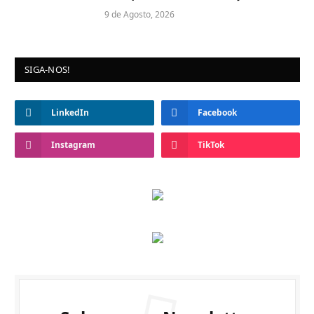
9 de Agosto, 2026
SIGA-NOS!
LinkedIn
Facebook
Instagram
TikTok