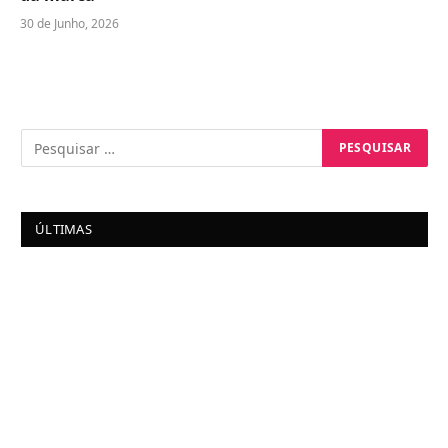
30 de Junho, 2026
ÚLTIMAS