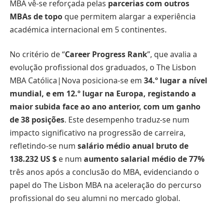
MBA vê-se reforçada pelas
parcerias com outros
MBAs de topo
que permitem alargar a experiência
académica internacional em 5 continentes.
No critério de “
Career Progress Rank
”, que avalia a
evolução profissional dos graduados, o The Lisbon
MBA Católica|Nova posiciona-se em
34.º lugar a nível
mundial, e em 12.º lugar na Europa, registando a
maior subida face ao ano anterior, com um ganho
de 38 posições
. Este desempenho traduz-se num
impacto significativo na progressão de carreira,
refletindo-se num
salário médio anual bruto de
138.232 US $
e num
aumento salarial médio de 77%
três anos após a conclusão do MBA, evidenciando o
papel do The Lisbon MBA na aceleração do percurso
profissional do seu alumni no mercado global.