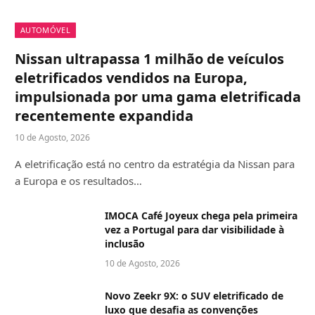
AUTOMÓVEL
Nissan ultrapassa 1 milhão de veículos
eletrificados vendidos na Europa,
impulsionada por uma gama eletrificada
recentemente expandida
10 de Agosto, 2026
A eletrificação está no centro da estratégia da Nissan para
a Europa e os resultados…
IMOCA Café Joyeux chega pela primeira
vez a Portugal para dar visibilidade à
inclusão
10 de Agosto, 2026
Novo Zeekr 9X: o SUV eletrificado de
luxo que desafia as convenções