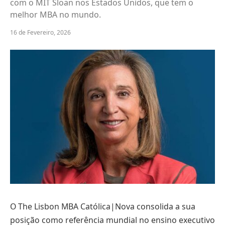
com o MIT Sloan nos Estados Unidos, que tem o
melhor MBA no mundo.
16 de Fevereiro, 2026
O The Lisbon MBA Católica|Nova consolida a sua
posição como referência mundial no ensino executivo