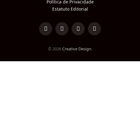
Política de Privacidade
Estatuto Editorial
LinkedIn
Facebook
Instagram
TikTok
© 2026
Creative Design
.