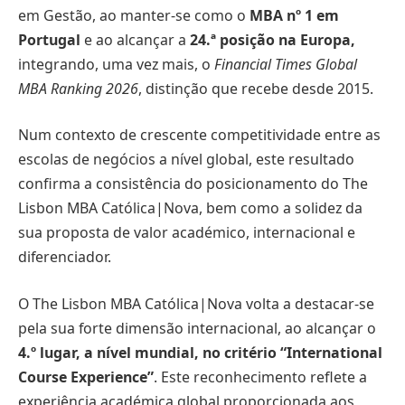
em Gestão, ao manter-se como o
MBA nº 1 em
Portugal
e ao alcançar a
24.ª posição na Europa,
integrando, uma vez mais, o
Financial Times Global
MBA Ranking 2026
, distinção que recebe desde 2015.
Num contexto de crescente competitividade entre as
escolas de negócios a nível global, este resultado
confirma a consistência do posicionamento do The
Lisbon MBA Católica|Nova, bem como a solidez da
sua proposta de valor académico, internacional e
diferenciador.
O The Lisbon MBA Católica|Nova volta a destacar-se
pela sua forte dimensão internacional, ao alcançar o
4.º lugar, a nível mundial, no critério “International
Course Experience”
. Este reconhecimento reflete a
experiência académica global proporcionada aos