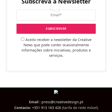
Subscreva a Newsletter
Aceito receber a newsletter da Creative
News que pode conter ocasionalmente
informações sobre iniciativas, produtos e
serviços.
Email :
press@creativedesign.pt
Contacto:
+351 913 163 426
(tarifa de rede móvel)