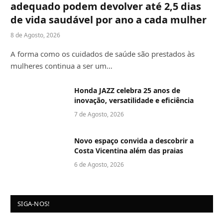
adequado podem devolver até 2,5 dias
de vida saudável por ano a cada mulher
8 de Agosto, 2026
A forma como os cuidados de saúde são prestados às
mulheres continua a ser um…
Honda JAZZ celebra 25 anos de
inovação, versatilidade e eficiência
7 de Agosto, 2026
Novo espaço convida a descobrir a
Costa Vicentina além das praias
6 de Agosto, 2026
SIGA-NOS!