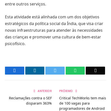
entre outros serviços.
Esta atividade está alinhada com um dos objetivos
estratégicos da política social da Índia, que visa criar
novas infraestruturas para atender às necessidades
das crianças e promover uma cultura de bem-estar
psicofísico.
Facebook
LinkedIn
Twitter
WhatsApp
Email
ANTERIOR
PRÓXIMO
Reclamações contra o SEF
Critical TechWorks tem mais
disparam 363%
de 100 vagas para
programadores de Android