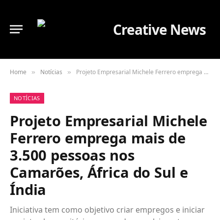
Home
Notícias
Projeto Empresarial Michele Ferrero emprega mais de 3.500 pessoas nos Camarões, África do Sul e Índia
»
»
NOTÍCIAS
Projeto Empresarial Michele
Ferrero emprega mais de
3.500 pessoas nos
Camarões, África do Sul e
Índia
Iniciativa tem como objetivo criar empregos e iniciar