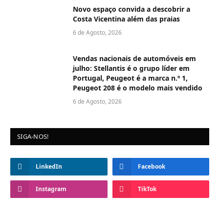
Novo espaço convida a descobrir a
Costa Vicentina além das praias
6 de Agosto, 2026
Vendas nacionais de automóveis em
julho: Stellantis é o grupo líder em
Portugal, Peugeot é a marca n.º 1,
Peugeot 208 é o modelo mais vendido
6 de Agosto, 2026
SIGA-NOS!
LinkedIn
Facebook
Instagram
TikTok