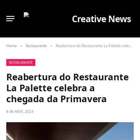
Home
Restaurante
Reabertura do Restaurante La Palette celebra a chegada da Primavera
»
»
RESTAURANTE
Reabertura do Restaurante
La Palette celebra a
chegada da Primavera
8 de Abril, 2023