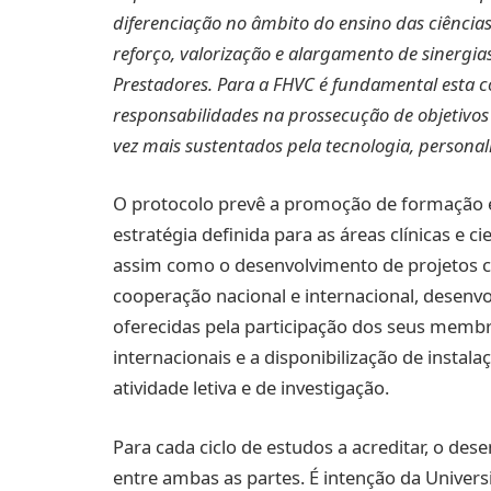
diferenciação no âmbito do ensino das ciências
reforço, valorização e alargamento de sinergia
Prestadores. Para a FHVC é fundamental esta co
responsabilidades na prossecução de objetivo
vez mais sustentados pela tecnologia, personali
O protocolo prevê a promoção de formação e 
estratégia definida para as áreas clínicas e ci
assim como o desenvolvimento de projetos c
cooperação nacional e internacional, desen
oferecidas pela participação dos seus membr
internacionais e a disponibilização de insta
atividade letiva e de investigação.
Para cada ciclo de estudos a acreditar, o de
entre ambas as partes. É intenção da Univer