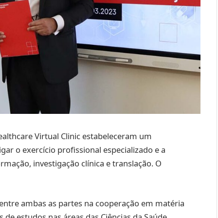
althcare Virtual Clinic estabeleceram um
ar o exercício profissional especializado e a
ormação, investigação clínica e translação. O
is entre ambas as partes na cooperação em matéria
os de estudos nas áreas das Ciências da Saúde.