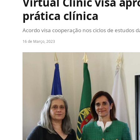
Virtual Clinic visa ap
prática clínica
Acordo visa cooperação nos ciclos de estudos d
16 de Março, 2023