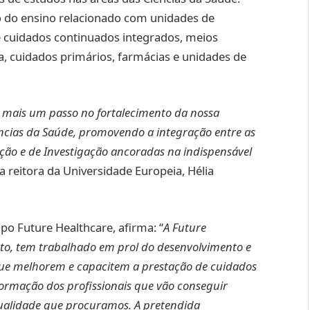
o do ensino relacionado com unidades de
e cuidados continuados integrados, meios
, cuidados primários, farmácias e unidades de
 mais um passo no fortalecimento da nossa
ências da Saúde, promovendo a integração entre as
ão e de Investigação ancoradas na indispensável
a reitora da Universidade Europeia, Hélia
po Future Healthcare, afirma: “
A Future
ento, tem trabalhado em prol do desenvolvimento e
 que melhorem e capacitem a prestação de cuidados
ormação dos profissionais que vão conseguir
ualidade que procuramos. A pretendida