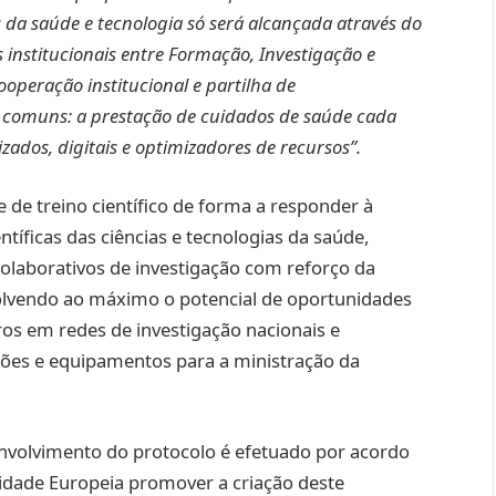
 da saúde e tecnologia só será alcançada através do
s institucionais entre Formação, Investigação e
operação institucional e partilha de
s comuns: a prestação de cuidados de saúde cada
zados, digitais e optimizadores de recursos”.
de treino científico de forma a responder à
entíficas das ciências e tecnologias da saúde,
olaborativos de investigação com reforço da
volvendo ao máximo o potencial de oportunidades
os em redes de investigação nacionais e
lações e equipamentos para a ministração da
senvolvimento do protocolo é efetuado por acordo
sidade Europeia promover a criação deste