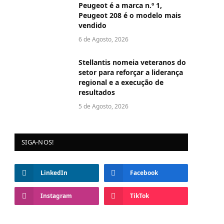
Peugeot é a marca n.º 1,
Peugeot 208 é o modelo mais
vendido
6 de Agosto, 2026
Stellantis nomeia veteranos do
setor para reforçar a liderança
regional e a execução de
resultados
5 de Agosto, 2026
SIGA-NOS!
LinkedIn
Facebook
Instagram
TikTok