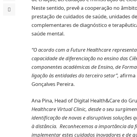
Neste sentido, prevê a cooperação no âmbit
prestação de cuidados de saúde, unidades d
complementares de diagnóstico e terapêutica
saúde mental.
“O acordo com a Future Healthcare representa
capacidade de diferenciação no ensino das Ci
componentes académicas de Ensino, de Formaç
ligação às entidades do terceiro setor”,
afirma 
Gonçalves Pereira.
Ana Pina, Head of Digital Health&Care do Gru
Healthcare Virtual Clinic, desde o seu surgim
identificação de novas e disruptivas soluções
à distância. Reconhecemos a importância da f
implementar estes cuidados inovadores e de q