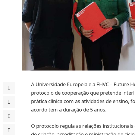
A Universidade Europeia e a FHVC – Future He
protocolo de cooperação que pretende interlig
prática clínica com as atividades de ensino, f
acordo tem a duração de 5 anos.
O protocolo regula as relações instituciona
de criação, acreditação e ministração de cicl