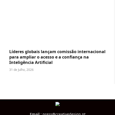
Líderes globais lançam comissão internacional
para ampliar o acesso e a confiança na
Inteligência Artificial
31 de Julho, 2026
Email :
press@creativedesign.pt