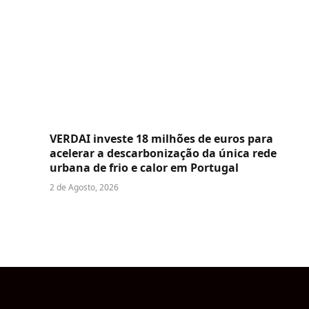
VERDAI investe 18 milhões de euros para
acelerar a descarbonização da única rede
urbana de frio e calor em Portugal
2 de Agosto, 2026