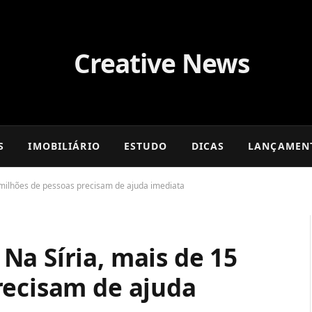
S
IMOBILIÁRIO
ESTUDO
DICAS
LANÇAMEN
 milhões de pessoas precisam de ajuda imediata
Na Síria, mais de 15
recisam de ajuda