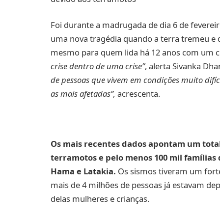
Foi durante a madrugada de dia 6 de fevereir
uma nova tragédia quando a terra tremeu e 
mesmo para quem lida há 12 anos com um c
crise dentro de uma crise”
, alerta Sivanka Dh
de pessoas que vivem em condições muito difíce
as mais afetadas”
,
acrescenta.
Os mais recentes dados apontam um total 
terramotos e pelo menos 100 mil famílias
Hama e Latakia.
Os sismos tiveram um forte
mais de 4 milhões de pessoas já estavam de
delas mulheres e crianças.