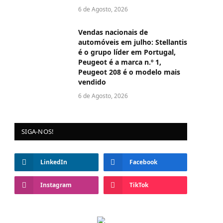
6 de Agosto, 2026
Vendas nacionais de
automóveis em julho: Stellantis
é o grupo líder em Portugal,
Peugeot é a marca n.º 1,
Peugeot 208 é o modelo mais
vendido
6 de Agosto, 2026
SIGA-NOS!
LinkedIn
Facebook
Instagram
TikTok