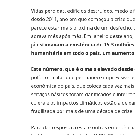
Vidas perdidas, edifícios destruídos, medo e 
desde 2011, ano em que começou a crise que d
parece estar mais próxima de um desfecho, 
agrava mês após mês. Em janeiro deste ano,
já estimavam a existência de 15.3 milhõe
humanitária em todo o país, um aumento 
Este número, que é o mais elevado desde o 
político-militar que permanece imprevisível 
económica do país, que coloca cada vez mais
serviços básicos foram danificados e interr
cólera e os impactos climáticos estão a dei
fragilizada por mais de uma década de crise.
Para dar resposta a esta e outras emergênci