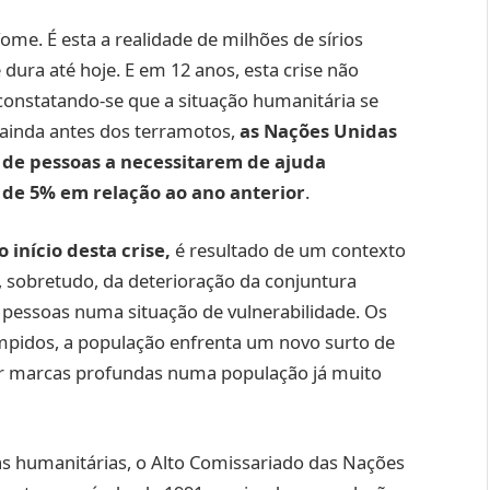
fome. É esta a realidade de milhões de sírios
ura até hoje. E em 12 anos, esta crise não
constatando-se que a situação humanitária se
 ainda antes dos terramotos,
as Nações Unidas
s de pessoas a necessitarem de ajuda
de 5% em relação ao ano anterior
.
início desta crise,
é resultado de um contexto
e, sobretudo, da deterioração da conjuntura
 pessoas numa situação de vulnerabilidade. Os
ompidos, a população enfrenta um novo surto de
xar marcas profundas numa população já muito
as humanitárias, o Alto Comissariado das Nações