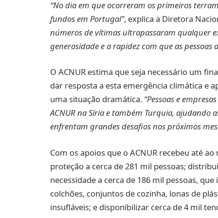
“No dia em que ocorreram os primeiros terr
fundos em Portugal”
, explica a Diretora Nac
números de vítimas ultrapassaram qualquer exp
generosidade e a rapidez com que as pessoas
O ACNUR estima que seja necessário um fina
dar resposta a esta emergência climática e 
uma situação dramática.
“Pessoas e empresas
ACNUR na Síria e também Turquia, ajudando a
enfrentam grandes desafios nos próximos mes
Com os apoios que o ACNUR recebeu até ao m
proteção a cerca de 281 mil pessoas; distribu
necessidade a cerca de 186 mil pessoas, que 
colchões, conjuntos de cozinha, lonas de plá
insufláveis; e disponibilizar cerca de 4 mil t