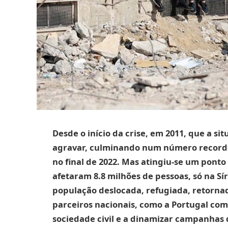
Desde o início da crise, em 2011, que a si
agravar, culminando num número recorde 
no final de 2022. Mas atingiu-se um ponto
afetaram 8.8 milhões de pessoas, só na Sí
população deslocada, refugiada, retornad
parceiros nacionais, como a Portugal com
sociedade civil e a dinamizar campanhas 