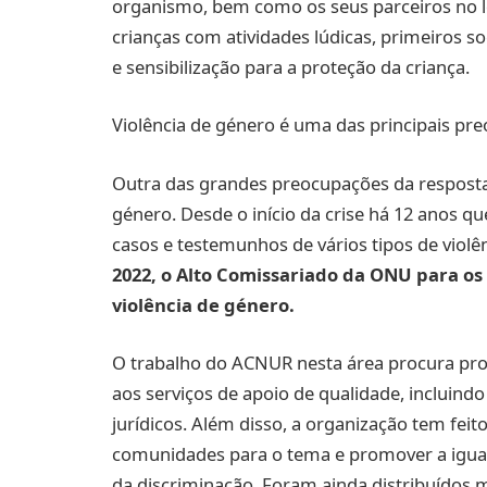
organismo, bem como os seus parceiros no loc
crianças com atividades lúdicas, primeiros 
e sensibilização para a proteção da criança.
Violência de género é uma das principais p
Outra das grandes preocupações da resposta d
género. Desde o início da crise há 12 anos 
casos e testemunhos de vários tipos de violê
2022, o Alto Comissariado da ONU para os
violência de género.
O trabalho do ACNUR nesta área procura pro
aos serviços de apoio de qualidade, incluindo
jurídicos. Além disso, a organização tem feit
comunidades para o tema e promover a iguald
da discriminação. Foram ainda distribuídos m