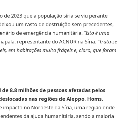
o de 2023 que a população síria se viu perante
deixou um rasto de destruição sem precedentes,
enário de emergência humanitária.
“Isto é uma
anapala, representante do ACNUR na Síria.
“Trata-se
is, em habitações muito frágeis e, claro, que foram
de 8.8 milhões de pessoas afetadas pelos
 deslocadas nas regiões de Aleppo, Homs,
 impacto no Noroeste da Síria, uma região onde
pendentes da ajuda humanitária, sendo a maioria