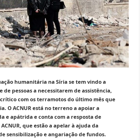
tuação humanitária na Síria se tem vindo a
de pessoas a necessitarem de assistência,
 crítico com os terramotos do último mês que
ria. O ACNUR está no terreno a apoiar a
a e apátrida e conta com a resposta de
 ACNUR, que estão a apelar à ajuda da
de sensibilização e angariação de fundos.