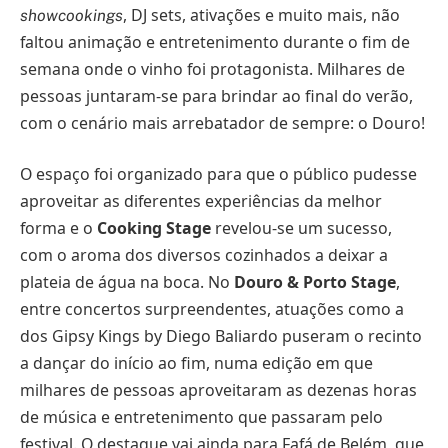
, DJ sets, ativações e muito mais, não
showcookings
faltou animação e entretenimento durante o fim de
semana onde o vinho foi protagonista. Milhares de
pessoas juntaram-se para brindar ao final do verão,
com o cenário mais arrebatador de sempre: o Douro!
O espaço foi organizado para que o público pudesse
aproveitar as diferentes experiências da melhor
forma e o
Cooking Stage
revelou-se um sucesso,
com o aroma dos diversos cozinhados a deixar a
plateia de água na boca. No
Douro & Porto Stage
,
entre concertos surpreendentes, atuações como a
dos Gipsy Kings by Diego Baliardo puseram o recinto
a dançar do início ao fim, numa edição em que
milhares de pessoas aproveitaram as dezenas horas
de música e entretenimento que passaram pelo
festival. O destaque vai ainda para Fafá de Belém, que