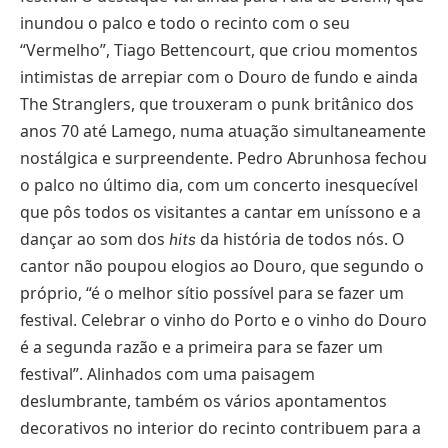
inundou o palco e todo o recinto com o seu
“Vermelho”, Tiago Bettencourt, que criou momentos
intimistas de arrepiar com o Douro de fundo e ainda
The Stranglers, que trouxeram o punk britânico dos
anos 70 até Lamego, numa atuação simultaneamente
nostálgica e surpreendente. Pedro Abrunhosa fechou
o palco no último dia, com um concerto inesquecível
que pôs todos os visitantes a cantar em uníssono e a
dançar ao som dos
da história de todos nós. O
hits
cantor não poupou elogios ao Douro, que segundo o
próprio, “é o melhor sítio possível para se fazer um
festival. Celebrar o vinho do Porto e o vinho do Douro
é a segunda razão e a primeira para se fazer um
festival”. Alinhados com uma paisagem
deslumbrante, também os vários apontamentos
decorativos no interior do recinto contribuem para a