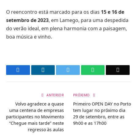
O reencontro está marcado para os dias
15 e 16 de
setembro de 2023
, em Lamego, para uma despedida
do verão ideal, em plena harmonia com a paisagem,
boa música e vinho.
Facebook
LinkedIn
Twitter
WhatsApp
Email
ANTERIOR
PRÓXIMO
Volvo agradece a quase
Primeiro OPEN DAY no Porto
uma centena de empresas
tem lugar no próximo dia
participantes no Movimento
29 de setembro, entre as
“Chegue mais tarde” neste
9h00 e as 17h00
regresso às aulas