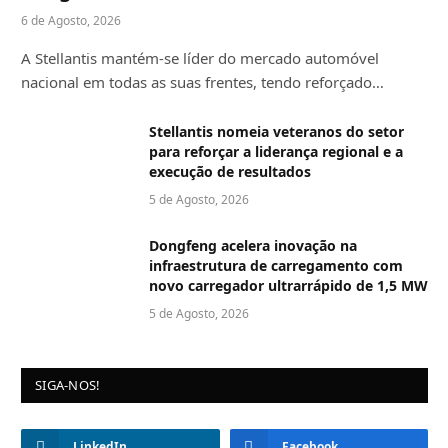
6 de Agosto, 2026
A Stellantis mantém-se líder do mercado automóvel
nacional em todas as suas frentes, tendo reforçado…
Stellantis nomeia veteranos do setor
para reforçar a liderança regional e a
execução de resultados
5 de Agosto, 2026
Dongfeng acelera inovação na
infraestrutura de carregamento com
novo carregador ultrarrápido de 1,5 MW
5 de Agosto, 2026
SIGA-NOS!
LinkedIn
Facebook