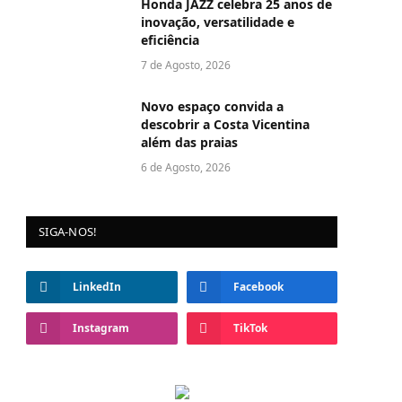
Honda JAZZ celebra 25 anos de
inovação, versatilidade e
eficiência
7 de Agosto, 2026
Novo espaço convida a
descobrir a Costa Vicentina
além das praias
6 de Agosto, 2026
SIGA-NOS!
LinkedIn
Facebook
Instagram
TikTok