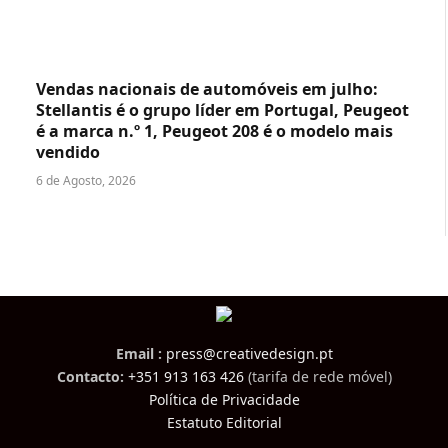
Vendas nacionais de automóveis em julho:
Stellantis é o grupo líder em Portugal, Peugeot
é a marca n.º 1, Peugeot 208 é o modelo mais
vendido
6 de Agosto, 2026
Email :
press@creativedesign.pt
Contacto:
+351 913 163 426
(tarifa de rede móvel)
Política de Privacidade
Estatuto Editorial