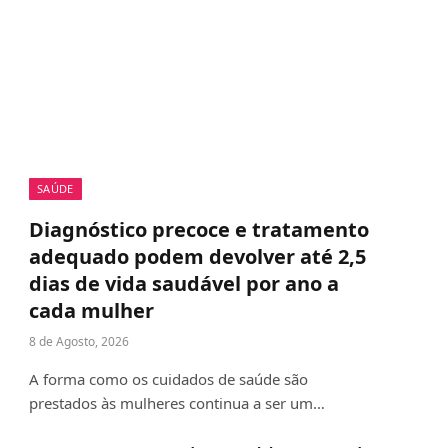
SAÚDE
Diagnóstico precoce e tratamento
adequado podem devolver até 2,5
dias de vida saudável por ano a
cada mulher
8 de Agosto, 2026
A forma como os cuidados de saúde são
prestados às mulheres continua a ser um…