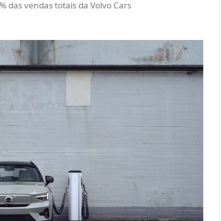
 das vendas totais da Volvo Cars