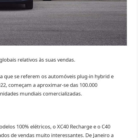
lobais relativos às suas vendas.
a que se referem os automóveis plug-in hybrid e
2022, começam a aproximar-se das 100.000
unidades mundiais comercializadas.
odelos 100% elétricos, o XC40 Recharge e o C40
ados de vendas muito interessantes. De Janeiro a