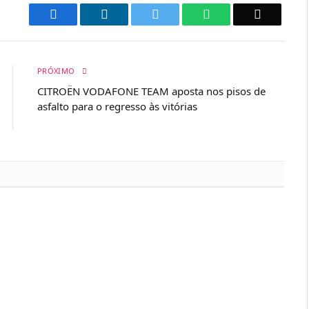
Facebook
LinkedIn
Twitter
WhatsApp
Email
PRÓXIMO
CITROËN VODAFONE TEAM aposta nos pisos de
asfalto para o regresso às vitórias