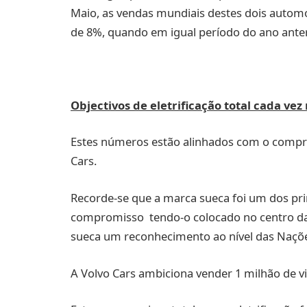
Maio, as vendas mundiais destes dois autom
de 8%, quando em igual período do ano anteri
Objectivos de eletrificação total cada ve
Estes números estão alinhados com o comprom
Cars.
Recorde-se que a marca sueca foi um dos pri
compromisso tendo-o colocado no centro das
sueca um reconhecimento ao nível das Naçõ
A Volvo Cars ambiciona vender 1 milhão de v