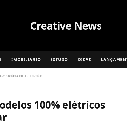
S
IMOBILIÁRIO
ESTUDO
DICAS
LANÇAMEN
icos continuam a aumentar
odelos 100% elétricos
ar