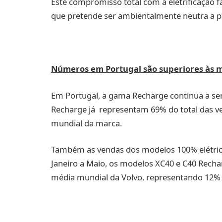
Este compromisso total com a eletrificação 
que pretende ser ambientalmente neutra a pa
Números em Portugal são superiores às 
Em Portugal, a gama Recharge continua a se
Recharge já representam 69% do total das ve
mundial da marca.
Também as vendas dos modelos 100% elétrico
Janeiro a Maio, os modelos XC40 e C40 Rec
média mundial da Volvo, representando 12% d