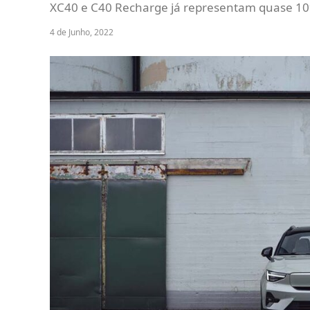
XC40 e C40 Recharge já representam quase 10%
4 de Junho, 2022