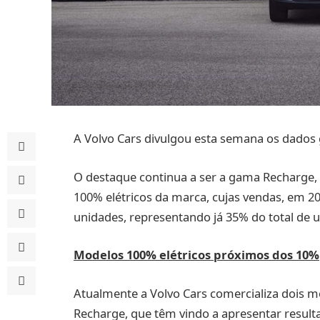
A Volvo Cars divulgou esta semana os dados g
O destaque continua a ser a gama Recharge, 
100% elétricos da marca, cujas vendas, em 
unidades, representando já 35% do total de 
Modelos 100% elétricos próximos dos 10%
Atualmente a Volvo Cars comercializa dois m
Recharge, que têm vindo a apresentar result