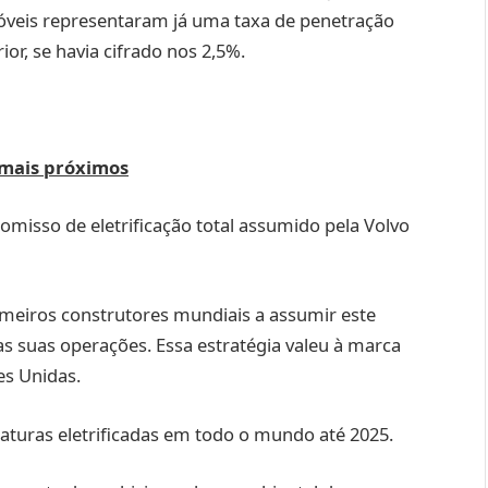
óveis representaram já uma taxa de penetração
or, se havia cifrado nos 2,5%.
z mais próximos
isso de eletrificação total assumido pela Volvo
meiros construtores mundiais a assumir este
 suas operações. Essa estratégia valeu à marca
es Unidas.
iaturas eletrificadas em todo o mundo até 2025.