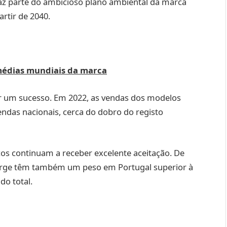
faz parte do ambicioso plano ambiental da marca
rtir de 2040.
médias mundiais da marca
r um sucesso. Em 2022, as vendas dos modelos
ndas nacionais, cerca do dobro do registo
s continuam a receber excelente aceitação. De
harge têm também um peso em Portugal superior à
o total.