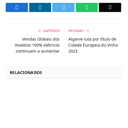
Facebook
LinkedIn
Twitter
WhatsApp
Email
ANTERIOR
PRÓXIMO
Vendas Globais dos
Algarve luta por título de
modelos 100% elétricos
Cidade Europeia do Vinho
continuam a aumentar
2023
RELACIONADOS