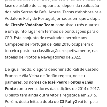
fase de asfalto do campeonato, depois da realização
dos ralis Serras de Fafe, Azores, Terras d’Aboboreira e
Vodafone Rally de Portugal, jornadas em que a dupla
do
Citroën Vodafone Team
conquistou três quartos
e um quinto lugar em termos de pontuações para o
CPR. Este conjunto de resultados permite aos
Campeões de Portugal de Ralis 2016 ocuparem o
terceiro posto na classificação, respetivamente, nas
tabelas de Pilotos e Navegadores de 2022.
De igual modo, o agora denominado Rali de Castelo
Branco e Vila Velha de Rodão regista, no seu
palmarés, os nomes de
José Pedro Fontes
e
Inês
Ponte
como vencedores das edições de 2014 e 2017.
O piloto tem ainda outra vitória registada em 2015.
Porém, desta feita, a dupla do
C3 Rally2
vai ter pela