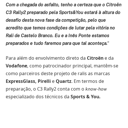
Com a chegada do asfalto, tenho a certeza que o Citroën
C3 Rally2 preparado pela Sports&You estará à altura do
desafio desta nova fase da competição, pelo que
acredito que temos condições de lutar pela vitória no
Rali de Castelo Branco. Eu e a Inês Ponte estamos
”
preparados e tudo faremos para que tal aconteça.
Para além do envolvimento direto da
Citroën
e da
Vodafone
, como patrocinador principal, mantêm-se
como parceiros deste projeto de ralis as marcas
ExpressGlass, Pirelli
e
Quartz
. Em termos de
preparação, o C3 Rally2 conta com o
know-how
especializado dos técnicos da
Sports & You.