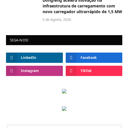
Dongfeng acelera inovação na
infraestrutura de carregamento com
novo carregador ultrarrápido de 1,5 MW
5 de Agosto, 2026
SIGA-NOS!
LinkedIn
Facebook
Instagram
TikTok