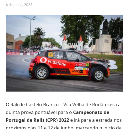
4 de Junho, 2022
O Rali de Castelo Branco – Vila Velha de Rodão será a
quinta prova pontuável para o
Campeonato de
Portugal de Ralis (CPR) 2022
e irá para a estrada nos
próximos dias 11 e 12 de junho, marcando o início da