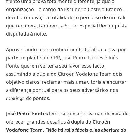
frente uma prova totalmente diferente, já que a
organização – a cargo da Escuderia Castelo Branco –
decidiu renovar, na totalidade, o percurso de um rali
que recupera, também, a Super Especial Reconquista
disputada à noite.
Aproveitando o desconhecimento total da prova por
parte do plantel do CPR, José Pedro Fontes e Inês
Ponte querem verter a seu favor esse facto,
assumindo a dupla do Citroën Vodafone Team dois
objetivo claros: reclamar mais uma vitória e encurtar
a diferença pontual para os seus adversários nos
de pontos.
rankings
José Pedro Fontes
lembra que a prova não deixará de
oferecer grandes desafios à dupla do
Citroën
Vodafone Team.
“Não há ralis fáceis e, na abertura da