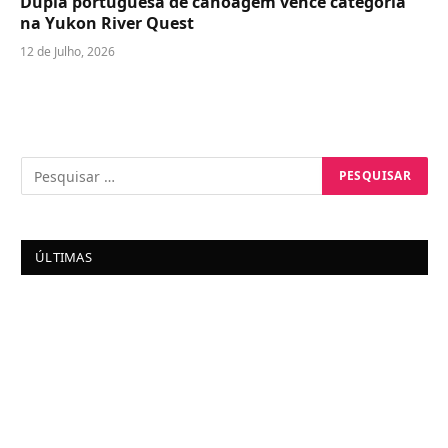
Dupla portuguesa de canoagem vence categoria
na Yukon River Quest
12 de Julho, 2026
ÚLTIMAS