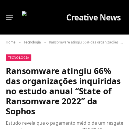
Home
Tecnologia
Ransomware atingiu 66% das organizações inquiridas no estudo anual “State of Ransomware 2022” da Sophos
»
»
TECNOLOGIA
Ransomware atingiu 66%
das organizações inquiridas
no estudo anual “State of
Ransomware 2022” da
Sophos
Estudo revela que o pagamento médio de um resgate