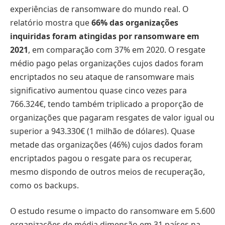
experiências de ransomware do mundo real. O
relatório mostra que
66% das organizações
inquiridas foram atingidas por ransomware em
2021
, em comparação com 37% em 2020. O resgate
médio pago pelas organizações cujos dados foram
encriptados no seu ataque de ransomware mais
significativo aumentou quase cinco vezes para
766.324€, tendo também triplicado a proporção de
organizações que pagaram resgates de valor igual ou
superior a 943.330€ (1 milhão de dólares). Quase
metade das organizações (46%) cujos dados foram
encriptados pagou o resgate para os recuperar,
mesmo dispondo de outros meios de recuperação,
como os backups.
O estudo resume o impacto do ransomware em 5.600
organizações de média dimensão em 31 países na