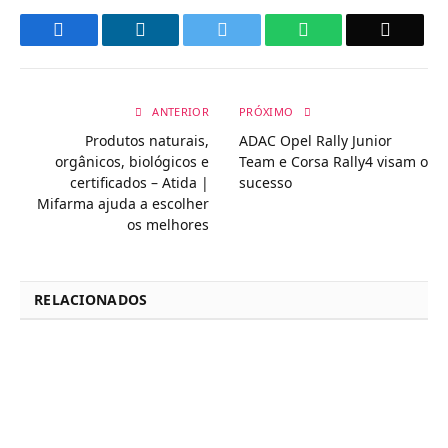
Facebook
LinkedIn
Twitter
WhatsApp
Email
ANTERIOR
PRÓXIMO
Produtos naturais,
ADAC Opel Rally Junior
orgânicos, biológicos e
Team e Corsa Rally4 visam o
certificados – Atida |
sucesso
Mifarma ajuda a escolher
os melhores
RELACIONADOS