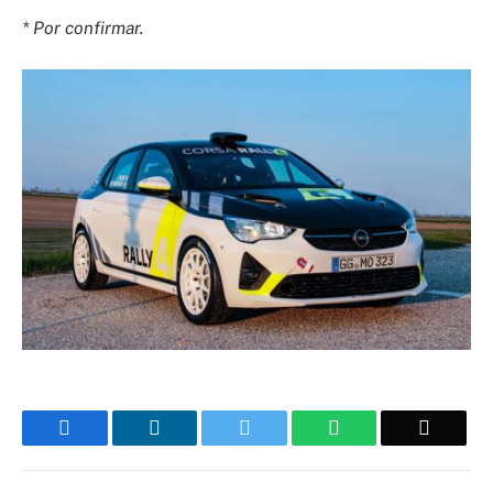
* Por confirmar.
Facebook
LinkedIn
Twitter
WhatsApp
Email