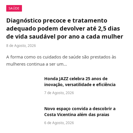
SAÚDE
Diagnóstico precoce e tratamento
adequado podem devolver até 2,5 dias
de vida saudável por ano a cada mulher
8 de Agosto, 2026
A forma como os cuidados de saúde são prestados às
mulheres continua a ser um…
Honda JAZZ celebra 25 anos de
inovação, versatilidade e eficiência
7 de Agosto, 2026
Novo espaço convida a descobrir a
Costa Vicentina além das praias
6 de Agosto, 2026