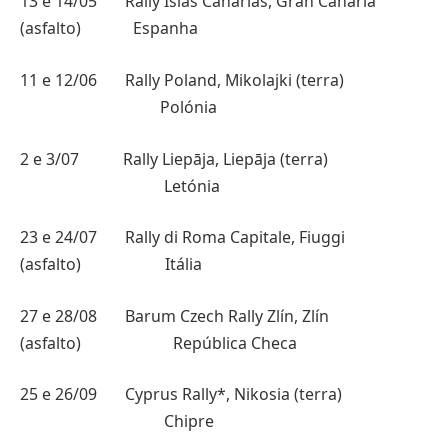
13 e 14/05 Rally Islas Canarias, Gran Canaria
(asfalto) Espanha
11 e 12/06 Rally Poland, Mikolajki (terra)
Polónia
2 e 3/07 Rally Liepāja, Liepāja (terra)
Letónia
23 e 24/07 Rally di Roma Capitale, Fiuggi
(asfalto) Itália
27 e 28/08 Barum Czech Rally Zlín, Zlín
(asfalto) República Checa
25 e 26/09 Cyprus Rally*, Nikosia (terra)
Chipre