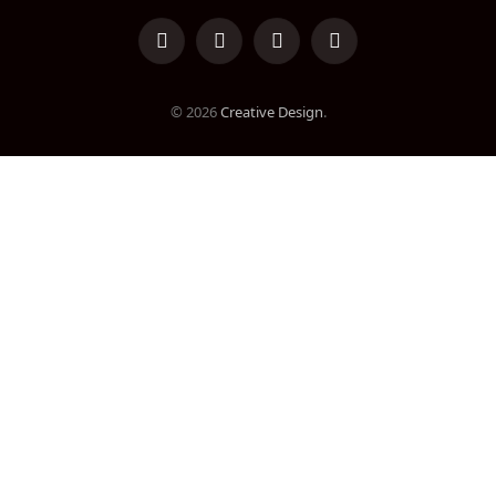
LinkedIn
Facebook
Instagram
TikTok
© 2026
Creative Design
.