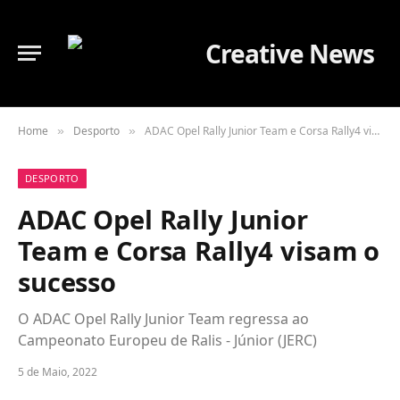
Home
Desporto
ADAC Opel Rally Junior Team e Corsa Rally4 visam o sucesso
»
»
DESPORTO
ADAC Opel Rally Junior
Team e Corsa Rally4 visam o
sucesso
O ADAC Opel Rally Junior Team regressa ao
Campeonato Europeu de Ralis - Júnior (JERC)
5 de Maio, 2022