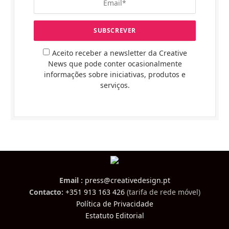
Aceito receber a newsletter da Creative
News que pode conter ocasionalmente
informações sobre iniciativas, produtos e
serviços.
Email :
press@creativedesign.pt
Contacto:
+351 913 163 426
(tarifa de rede móvel)
Política de Privacidade
Estatuto Editorial