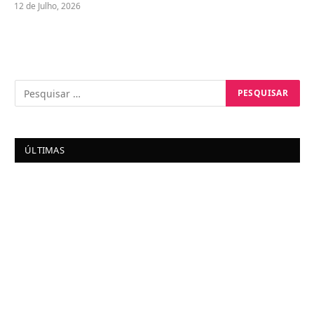
12 de Julho, 2026
ÚLTIMAS