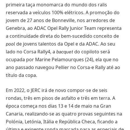
primeira taça monomarca do mundo dos ralis
reservada a veículos 100% elétricos. A promoção do
jovem de 27 anos de Bonneville, nos arredores de
Genebra, ao ADAC Opel Rally Junior Team representa
a continuidade direta do bem-sucedido conceito de
de jovens talentos da Opel e da ADAC. Ao seu
pool
lado no Corsa Rally4, a
do copiloto será
bacquet
ocupada por Marine Pelamourques (24), ela que no
ano passado navegou Pellier no Corsa-e Rally até ao
título da copa.
Em 2022, o JERC irá de novo compor-se de seis
rondas, três em pisos de asfalto e três em terra. A
época começa nos dias 13 e 14 de maio na Gran
Canaria, realizando-se as quatro provas seguintes na
Polónia, Letónia, Itália e República Checa, ficando a
última e exigente ronda marcada para as especiais de