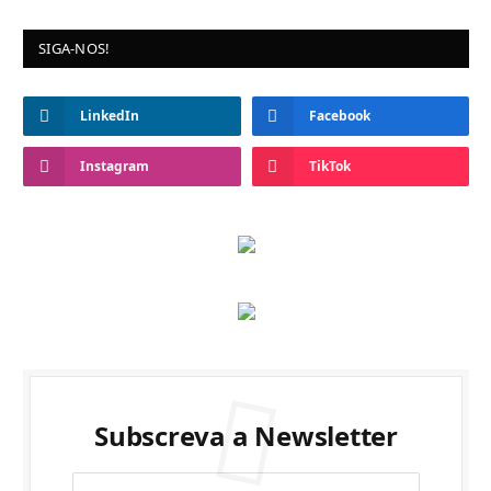
SIGA-NOS!
LinkedIn
Facebook
Instagram
TikTok
Subscreva a Newsletter