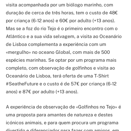
visita acompanhada por um biólogo marinho, com
duração de cerca de três horas, tem o custo de 48€
por criança (6-12 anos) e 60€ por adulto (+13 anos).
Mas se a foz do rio Tejo é o primeiro encontro com o
Atlântico e a sua vida selvagem, a visita ao Oceanário
de Lisboa complementa a experiência com um
«mergulho» no oceano Global, com mais de 500
espécies marinhas. Se optar por um programa mais
completo, com observação de golfinhos e visita ao
Oceanário de Lisboa, terá oferta de uma T-Shirt
#SeatheFuture e o custo é de 57€ por criança (6-12
anos) e 87
€
por adulto (+13 anos).
A experiência de observação de
«Golfinhos no Tejo» é
uma proposta para amantes de natureza e destes
icónicos animais, e para quem procura um programa
divertido e diferenciador para fazer com amigos, em