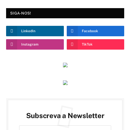
SIGA-NOS!
LinkedIn
Facebook
Instagram
TikTok
Subscreva a Newsletter