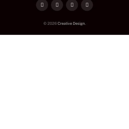
LinkedIn
Facebook
Instagram
TikTok
© 2026
Creative Design
.