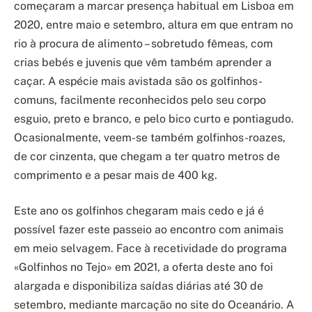
começaram a marcar presença habitual em Lisboa em
2020, entre maio e setembro, altura em que entram no
rio à procura de alimento – sobretudo fêmeas, com
crias bebés e juvenis que vêm também aprender a
caçar. A espécie mais avistada são os golfinhos-
comuns, facilmente reconhecidos pelo seu corpo
esguio, preto e branco, e pelo bico curto e pontiagudo.
Ocasionalmente, veem-se também golfinhos-roazes,
de cor cinzenta, que chegam a ter quatro metros de
comprimento e a pesar mais de 400 kg.
Este ano os golfinhos chegaram mais cedo e já é
possível fazer este passeio ao encontro com animais
em meio selvagem. Face à recetividade do programa
«Golfinhos no Tejo» em 2021, a oferta deste ano foi
alargada e disponibiliza saídas diárias até 30 de
setembro, mediante marcação no site do Oceanário. A