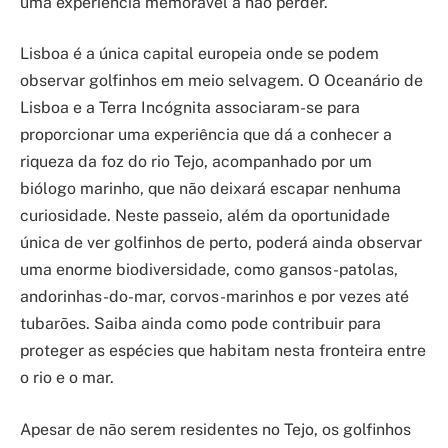
uma experiência memorável a não perder.
Lisboa é a única capital europeia onde se podem
observar golfinhos em meio selvagem. O Oceanário de
Lisboa e a Terra Incógnita associaram-se para
proporcionar uma experiência que dá a conhecer a
riqueza da foz do rio Tejo, acompanhado por um
biólogo marinho, que não deixará escapar nenhuma
curiosidade. Neste passeio, além da oportunidade
única de ver golfinhos de perto, poderá ainda observar
uma enorme biodiversidade, como gansos-patolas,
andorinhas-do-mar, corvos-marinhos e por vezes até
tubarões. Saiba ainda como pode contribuir para
proteger as espécies que habitam nesta fronteira entre
o rio e o mar.
Apesar de não serem residentes no Tejo, os golfinhos