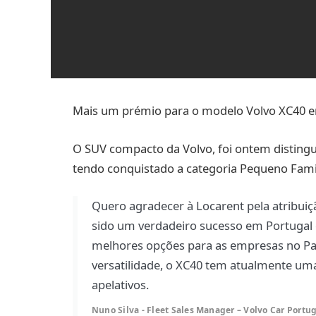
Mais um prémio para o modelo Volvo XC40 e
O SUV compacto da Volvo, foi ontem distingu
tendo conquistado a categoria Pequeno Famil
Quero agradecer à Locarent pela atribui
sido um verdadeiro sucesso em Portugal
melhores opções para as empresas no País
versatilidade, o XC40 tem atualmente uma
apelativos.
Nuno Silva - Fleet Sales Manager – Volvo Car Portu