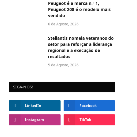
Peugeot é a marca n.º 1,
Peugeot 208 é o modelo mais
vendido
6 de Agosto, 2026
Stellantis nomeia veteranos do
setor para reforçar a liderança
regional e a execução de
resultados
5 de Agosto, 2026
SIGA-NOS!
LinkedIn
Facebook
Instagram
TikTok