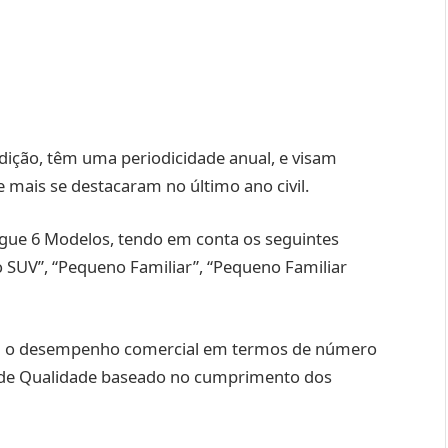
dição, têm uma periodicidade anual, e visam
 mais se destacaram no último ano civil.
ingue 6 Modelos, tendo em conta os seguintes
io SUV”, “Pequeno Familiar”, “Pequeno Familiar
a o desempenho comercial em termos de número
e de Qualidade baseado no cumprimento dos