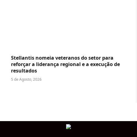
Stellantis nomeia veteranos do setor para
reforçar a liderança regional e a execução de
resultados
5 de Agosto, 2026