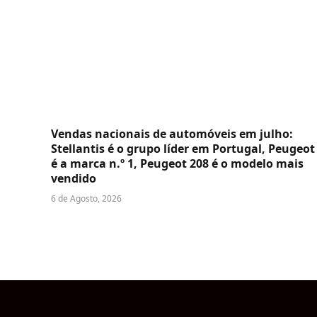
Vendas nacionais de automóveis em julho:
Stellantis é o grupo líder em Portugal, Peugeot
é a marca n.º 1, Peugeot 208 é o modelo mais
vendido
6 de Agosto, 2026