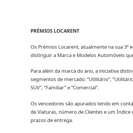
PRÉMIOS LOCARENT
Os Prémios Locarent, atualmente na sua 3ª e
distinguir a Marca e Modelos Automóveis que
Para além da marca do ano, a iniciativa dist
segmentos de mercado: “Utilitário”, “Utilitár
SUV”, “Familiar” e “Comercial”.
Os vencedores são apurados tendo em cont
de Viaturas, número de Clientes e um Índic
prazos de entrega.