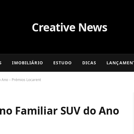
S
IMOBILIÁRIO
ESTUDO
DICAS
LANÇAMEN
 Ano – Prémios Locarent
no Familiar SUV do Ano