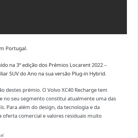
m Portugal.
ido na 3ª edição dos Prémios Locarent 2022 –
iar SUV do Ano na sua versão Plug-in Hybrid.
ção destes prémio. O Volvo XC40 Recharge tem
 e no seu segmento constitui atualmente uma das
. Para além do design, da tecnologia e da
 oferta comercial e valores residuais muito
gal