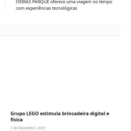
OEIRAS PARQUE oferece uma viagem no tempo
com experiências tecnológicas
Grupo LEGO estimula brincadeira digital e
física
7 de Dezembro, 2025