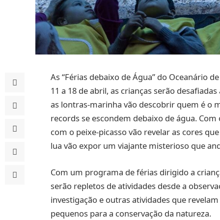
As “Férias debaixo de Água” do Oceanário de
11 a 18 de abril, as crianças serão desafiad
as lontras-marinha vão descobrir quem é o 
records se escondem debaixo de água. Com os
com o peixe-picasso vão revelar as cores que
lua vão expor um viajante misterioso que and
Com um programa de férias dirigido a criança
serão repletos de atividades desde a observaç
investigação e outras atividades que revelam
pequenos para a conservação da natureza.