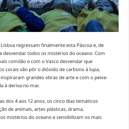
 Lisboa regressam finalmente esta Páscoa e, de
as a desvendar todos os mistérios do oceano. Com
mais comilão e com o Vasco desvendar que
 corais vão pôr o dióxido de carbono à lupa,
 inspiraram grandes obras de arte e com o peixe-
a à deriva no mar.
s dos 4 aos 12 anos, os cinco dias temáticos
ão de animais, artes plásticas, drama,
 os mistérios do oceano e sensibilizam os mais