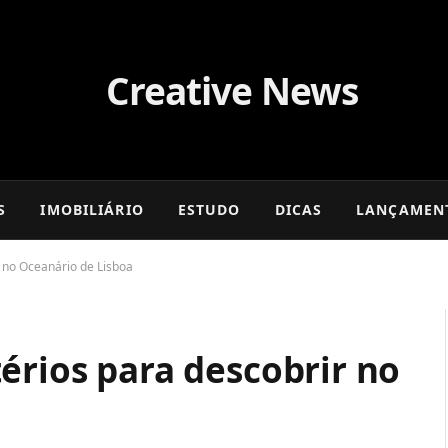
S
IMOBILIÁRIO
ESTUDO
DICAS
LANÇAMEN
r no Oceanário de Lisboa
érios para descobrir no