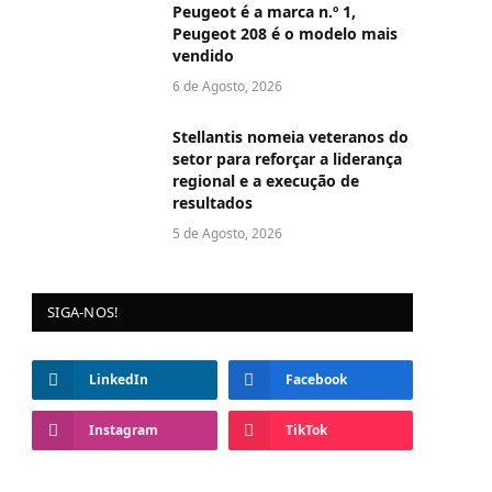
Peugeot é a marca n.º 1,
Peugeot 208 é o modelo mais
vendido
6 de Agosto, 2026
Stellantis nomeia veteranos do
setor para reforçar a liderança
regional e a execução de
resultados
5 de Agosto, 2026
SIGA-NOS!
LinkedIn
Facebook
Instagram
TikTok