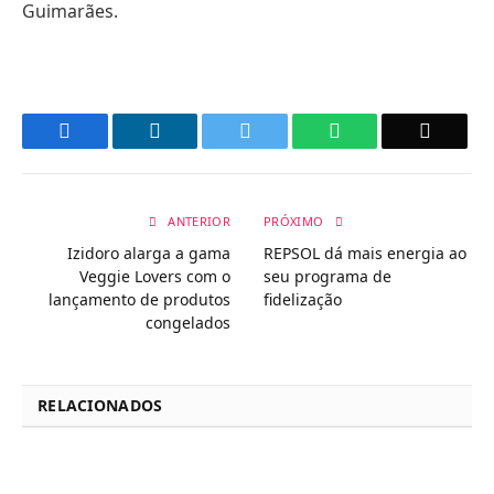
Guimarães.
Facebook
LinkedIn
Twitter
WhatsApp
Email
ANTERIOR
PRÓXIMO
Izidoro alarga a gama
REPSOL dá mais energia ao
Veggie Lovers com o
seu programa de
lançamento de produtos
fidelização
congelados
RELACIONADOS