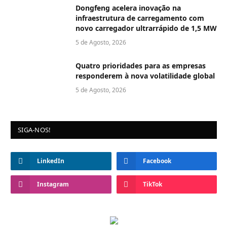
Dongfeng acelera inovação na
infraestrutura de carregamento com
novo carregador ultrarrápido de 1,5 MW
5 de Agosto, 2026
Quatro prioridades para as empresas
responderem à nova volatilidade global
5 de Agosto, 2026
SIGA-NOS!
LinkedIn
Facebook
Instagram
TikTok