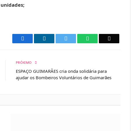
 unidades;
Facebook
LinkedIn
Twitter
WhatsApp
Email
PRÓXIMO
ESPAÇO GUIMARÃES cria onda solidária para
ajudar os Bombeiros Voluntários de Guimarães