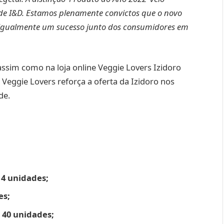
de I&D. Estamos plenamente convictos que o novo
 igualmente um sucesso junto dos consumidores em
assim como na loja online Veggie Lovers Izidoro
 Veggie Lovers reforça a oferta da Izidoro nos
de.
4 unidades;
es;
40 unidades;