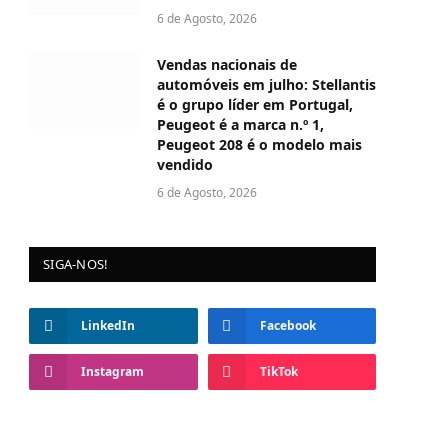
6 de Agosto, 2026
Vendas nacionais de
automóveis em julho: Stellantis
é o grupo líder em Portugal,
Peugeot é a marca n.º 1,
Peugeot 208 é o modelo mais
vendido
6 de Agosto, 2026
SIGA-NOS!
LinkedIn
Facebook
Instagram
TikTok