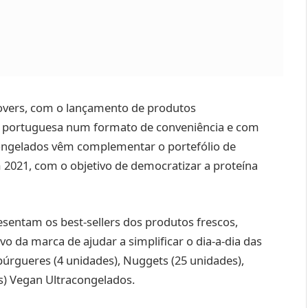
Lovers, com o lançamento de produtos
 portuguesa num formato de conveniência e com
congelados vêm complementar o portefólio de
 2021, com o objetivo de democratizar a proteína
sentam os best-sellers dos produtos frescos,
o da marca de ajudar a simplificar o dia-a-dia das
búrgueres (4 unidades), Nuggets (25 unidades),
s) Vegan Ultracongelados.