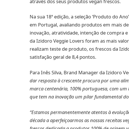
através dos seus produtos vegan frescos.
Na sua 18ª edição, a seleção ‘Produto do Ano
em Portugal, avaliando produtos em mais de 
inovação, atratividade, intenção de compra e 
da Izidoro Veggie Lovers foram as mais valor
realizam teste de produto, os frescos da Iz
satisfação geral de 8,4 pontos.
Para Inês Silva, Brand Manager da Izidoro Ve
dar resposta à crescente procura por uma ali
marca centenária, 100% portuguesa, com um l
que tem na inovação um pilar fundamental do 
“Estamos permanentemente atentos à evolução
década a aperfeiçoarmos as nossas receitas 
frescos dedicada a produtos 100% de origem veg