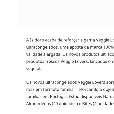
A Izidoro acaba de reforçar a gama Veggie 
ultracongelados, uma aposta da marca 100%
validade alargada. Os novos produtos ultra
produtos frescos Veggie Lovers, lançados em
vegetal.
Os novos ultracongelados Veggie Lovers apre
mas em formato familiar, reforçando o objetiv
famílias em Portugal. Estão disponíveis Ham
Almôndegas (40 unidades) e Bifes (4 unidade