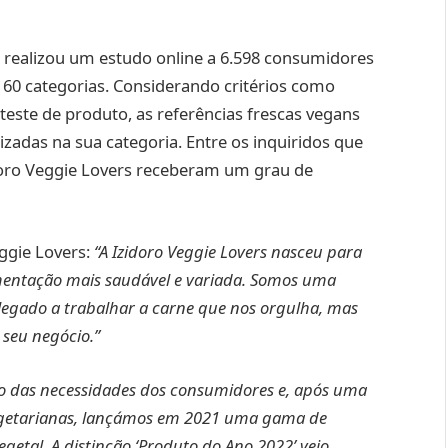
’ realizou um estudo online a 6.598 consumidores
60 categorias. Considerando critérios como
teste de produto, as referências frescas vegans
izadas na sua categoria. Entre os inquiridos que
idoro Veggie Lovers receberam um grau de
ggie Lovers:
“A Izidoro Veggie Lovers nasceu para
mentação mais saudável e variada. Somos uma
egado a trabalhar a carne que nos orgulha, mas
seu negócio.”
 das necessidades dos consumidores e, após uma
vegetarianas, lançámos em 2021 uma gama de
etal. A distinção ‘Produto do Ano 2022’ veio