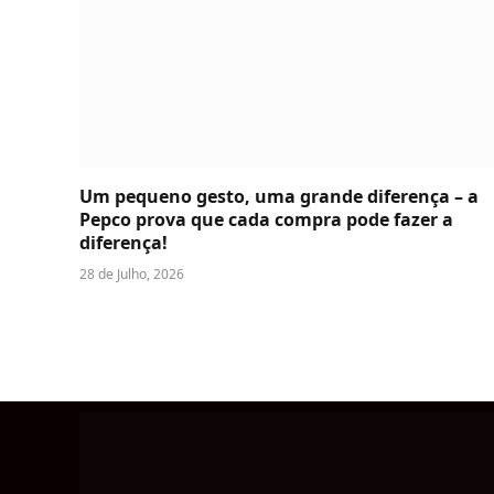
Um pequeno gesto, uma grande diferença – a
Pepco prova que cada compra pode fazer a
diferença!
28 de Julho, 2026