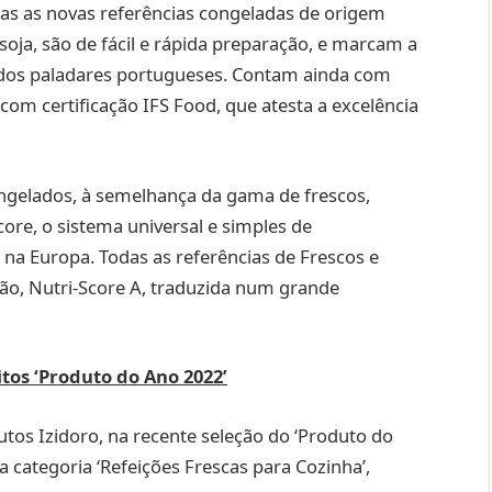
as as novas referências congeladas de origem
 soja, são de fácil e rápida preparação, e marcam a
 dos paladares portugueses. Contam ainda com
 com certificação IFS Food, que atesta a excelência
ngelados, à semelhança da gama de frescos,
ore, o sistema universal e simples de
el na Europa. Todas as referências de Frescos e
ão, Nutri-Score A, traduzida num grande
tos ‘Produto do Ano 2022’
tos Izidoro, na recente seleção do ‘Produto do
 categoria ‘Refeições Frescas para Cozinha’,