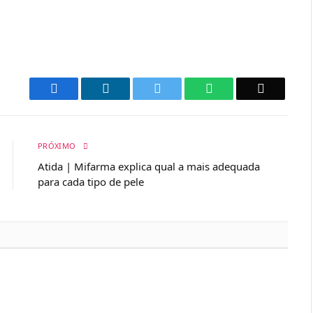
Facebook
LinkedIn
Twitter
WhatsApp
Email
PRÓXIMO
Atida | Mifarma explica qual a mais adequada
para cada tipo de pele