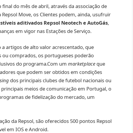
 final do mês de abril, através da associação de
Repsol Move, os Clientes podem, ainda, usufruir
stíveis aditivados Repsol Neotech e AutoGás
,
anças em vigor nas Estações de Serviço.
a artigos de alto valor acrescentado, que
os ou comprados, os portugueses poderão
xclusivos do programa.Com um
marketplace
que
adores que podem ser obtidos em condições
sing
dos principais clubes de futebol nacionais ou
os principais meios de comunicação em Portugal, o
programas de fidelização do mercado, um
ação da Repsol, são oferecidos 500 pontos Repsol
vel em IOS e Android.