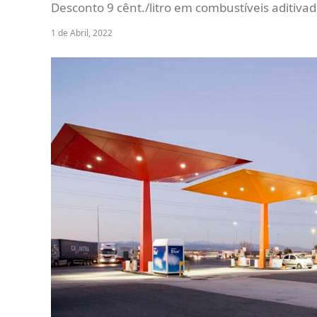
Desconto 9 cênt./litro em combustíveis aditiv
1 de Abril, 2022