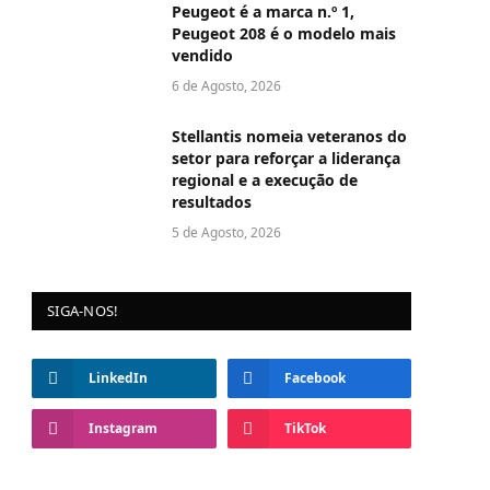
Peugeot é a marca n.º 1,
Peugeot 208 é o modelo mais
vendido
6 de Agosto, 2026
Stellantis nomeia veteranos do
setor para reforçar a liderança
regional e a execução de
resultados
5 de Agosto, 2026
SIGA-NOS!
LinkedIn
Facebook
Instagram
TikTok