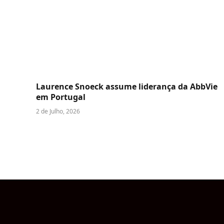
Laurence Snoeck assume liderança da AbbVie
em Portugal
2 de Julho, 2026