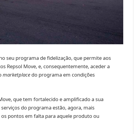
no seu programa de fidelização, que permite aos
tos Repsol Move, e, consequentemente, aceder a
do
marketplace
do programa em condições
ove, que tem fortalecido e amplificado a sua
e serviços do programa estão, agora, mais
r os pontos em falta para aquele produto ou