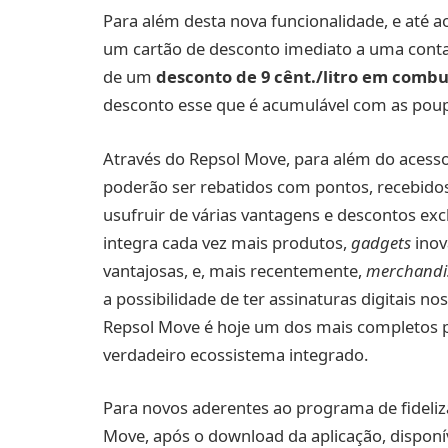
Para além desta nova funcionalidade, e até ao
um cartão de desconto imediato a uma conta 
de um
desconto de 9 cênt./litro em combu
desconto esse que é acumulável com as poup
Através do Repsol Move, para além do acesso 
poderão ser rebatidos com pontos, recebid
usufruir de várias vantagens e descontos e
integra cada vez mais produtos,
gadgets
inov
vantajosas, e, mais recentemente,
merchandi
a possibilidade de ter assinaturas digitais n
Repsol Move é hoje um dos mais completos 
verdadeiro ecossistema integrado.
Para novos aderentes ao programa de fideliz
Move, após o download da aplicação, disponí