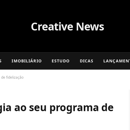
S
IMOBILIÁRIO
ESTUDO
DICAS
LANÇAMEN
de fidelização
ia ao seu programa de