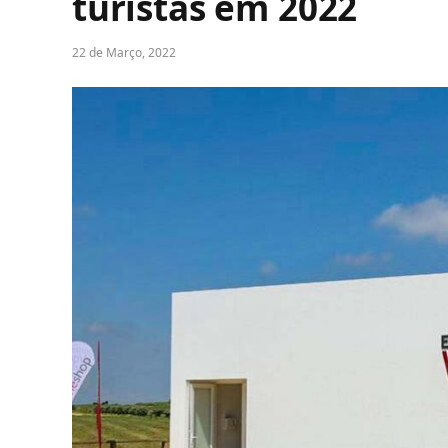
turistas em 2022
22 de Março, 2022