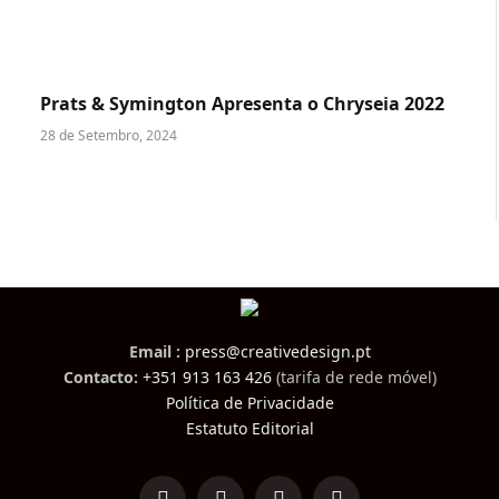
Prats & Symington Apresenta o Chryseia 2022
28 de Setembro, 2024
Email :
press@creativedesign.pt
Contacto:
+351 913 163 426
(tarifa de rede móvel)
Política de Privacidade
Estatuto Editorial