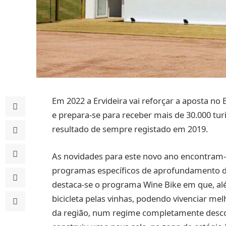
Em 2022 a Ervideira vai reforçar a aposta n
e prepara-se para receber mais de 30.000 tu
resultado de sempre registado em 2019.
As novidades para este novo ano encontram-
programas específicos de aprofundamento d
destaca-se o programa Wine Bike em que, alé
bicicleta pelas vinhas, podendo vivenciar m
da região, num regime completamente descon