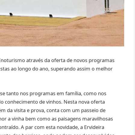
o Enoturismo através da oferta de novos programas
ristas ao longo do ano, superando assim o melhor
se tanto nos programas em família, como nos
o conhecimento de vinhos. Nesta nova oferta
m da visita e prova, conta com um passeio de
elhor a vinha bem como as paisagens maravilhosas
traído. A par com esta novidade, a Ervideira