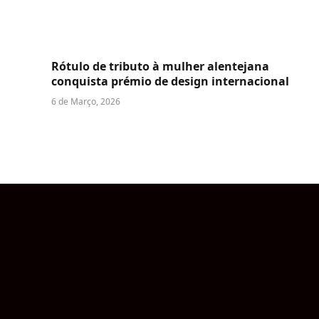
Rótulo de tributo à mulher alentejana
conquista prémio de design internacional
6 de Março, 2026