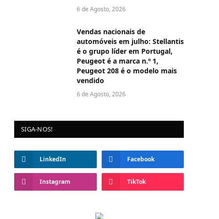
6 de Agosto, 2026
Vendas nacionais de
automóveis em julho: Stellantis
é o grupo líder em Portugal,
Peugeot é a marca n.º 1,
Peugeot 208 é o modelo mais
vendido
6 de Agosto, 2026
SIGA-NOS!
LinkedIn
Facebook
Instagram
TikTok