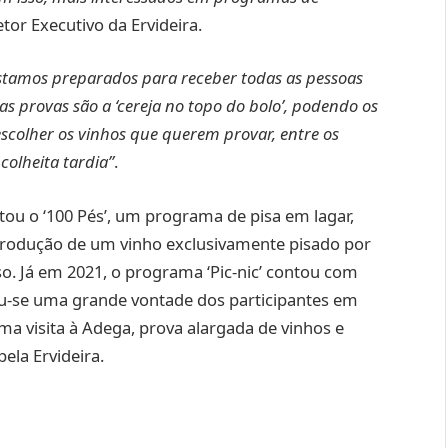
etor Executivo da Ervideira.
stamos preparados para receber todas as pessoas
 provas são a ‘cereja no topo do bolo’, podendo os
escolher os vinhos que querem provar, entre os
colheita tardia”
.
tou o ‘100 Pés’, um programa de pisa em lagar,
produção de um vinho exclusivamente pisado por
so. Já em 2021, o programa ‘Pic-nic’ contou com
u-se uma grande vontade dos participantes em
a visita à Adega, prova alargada de vinhos e
ela Ervideira.