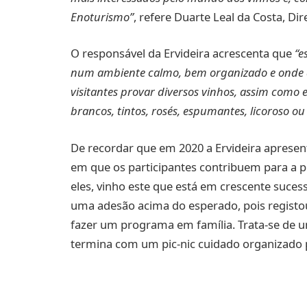
Enoturismo”
, refere Duarte Leal da Costa, Dir
O responsável da Ervideira acrescenta que
“e
num ambiente calmo, bem organizado e onde as
visitantes provar diversos vinhos, assim como 
brancos, tintos, rosés, espumantes, licoroso ou 
De recordar que em 2020 a Ervideira apresen
em que os participantes contribuem para a 
eles, vinho este que está em crescente suces
uma adesão acima do esperado, pois registo
fazer um programa em família. Trata-se de um
termina com um pic-nic cuidado organizado p