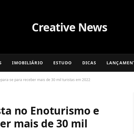
S
IMOBILIÁRIO
ESTUDO
DICAS
LANÇAMEN
epara-se para receber mais de 30 mil turistas em 2022
sta no Enoturismo e
er mais de 30 mil