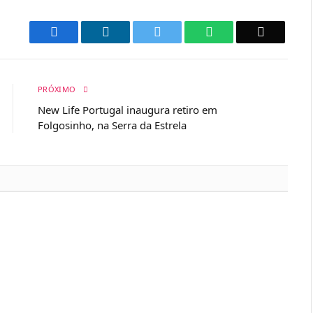
Facebook
LinkedIn
Twitter
WhatsApp
Email
PRÓXIMO
New Life Portugal inaugura retiro em
Folgosinho, na Serra da Estrela