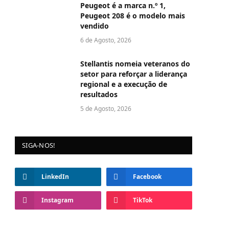
Peugeot é a marca n.º 1,
Peugeot 208 é o modelo mais
vendido
6 de Agosto, 2026
Stellantis nomeia veteranos do
setor para reforçar a liderança
regional e a execução de
resultados
5 de Agosto, 2026
SIGA-NOS!
LinkedIn
Facebook
Instagram
TikTok