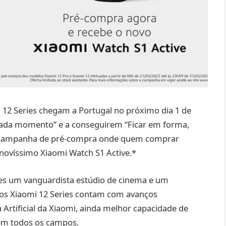
12 Series chegam a Portugal no próximo dia 1 de
 cada momento” e a conseguirem “Ficar em forma,
a campanha de pré-compra onde quem comprar
novíssimo Xiaomi Watch S1 Active.*
ores um vanguardista estúdio de cinema e um
vos Xiaomi 12 Series contam com avanços
 Artificial da Xiaomi, ainda melhor capacidade de
 em todos os campos.