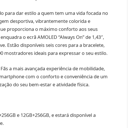
ido para dar estilo a quem tem uma vida focada no
m desportiva, vibrantemente colorida e
ue proporciona o máximo conforto aos seus
a enquadra o ecrã AMOLED “Always On” de 1,43″,
. Estão disponíveis seis cores para a bracelete,
 mostradores ideais para expressar o seu estilo.
Fãs a mais avançada experiência de mobilidade,
smartphone com o conforto e conveniência de um
ção do seu bem-estar e atividade física.
+256GB e 12GB+256GB, e estará disponível a
e.