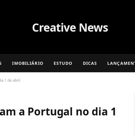
S
IMOBILIÁRIO
ESTUDO
DICAS
LANÇAMEN
a 1 de abril
am a Portugal no dia 1