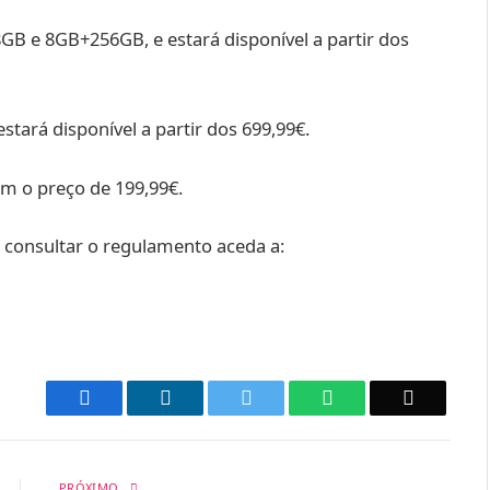
B e 8GB+256GB, e estará disponível a partir dos
tará disponível a partir dos 699,99€.
om o preço de 199,99€.
consultar o regulamento aceda a:
Facebook
LinkedIn
Twitter
WhatsApp
Email
PRÓXIMO