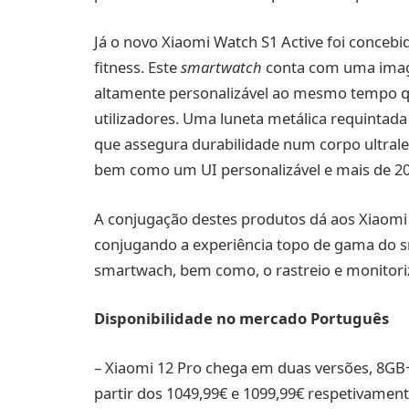
Já o novo Xiaomi Watch S1 Active foi conceb
fitness. Este
smartwatch
conta com uma image
altamente personalizável ao mesmo tempo q
utilizadores. Uma luneta metálica requintad
que assegura durabilidade num corpo ultraleve
bem como um UI personalizável e mais de 200
A conjugação destes produtos dá aos Xiaomi 
conjugando a experiência topo de gama do 
smartwach, bem como, o rastreio e monitoriza
Disponibilidade no mercado Português
– Xiaomi 12 Pro chega em duas versões, 8GB
partir dos 1049,99€ e 1099,99€ respetivament