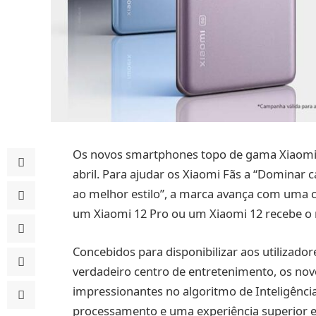
Os novos smartphones topo de gama Xiaomi 
abril. Para ajudar os Xiaomi Fãs a “Dominar
ao melhor estilo”, a marca avança com um
um Xiaomi 12 Pro ou um Xiaomi 12 recebe o 
Concebidos para disponibilizar aos utilizad
verdadeiro centro de entretenimento, os no
impressionantes no algoritmo de Inteligência
processamento e uma experiência superior