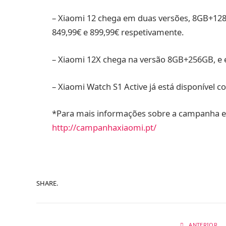
– Xiaomi 12 chega em duas versões, 8GB+128G
849,99€ e 899,99€ respetivamente.
– Xiaomi 12X chega na versão 8GB+256GB, e es
– Xiaomi Watch S1 Active já está disponível c
*Para mais informações sobre a campanha e 
http://campanhaxiaomi.pt/
SHARE.
ANTERIOR