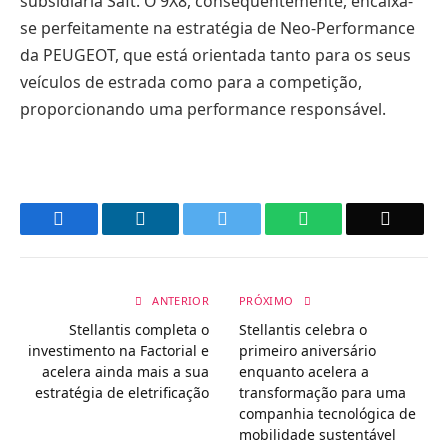
subsidiária Saft. O 9X8, consequentemente, encaixa-
se perfeitamente na estratégia de Neo-Performance
da PEUGEOT, que está orientada tanto para os seus
veículos de estrada como para a competição,
proporcionando uma performance responsável.
Facebook
LinkedIn
Twitter
WhatsApp
Email
ANTERIOR
PRÓXIMO
Stellantis completa o
Stellantis celebra o
investimento na Factorial e
primeiro aniversário
acelera ainda mais a sua
enquanto acelera a
estratégia de eletrificação
transformação para uma
companhia tecnológica de
mobilidade sustentável