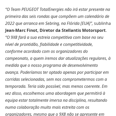
“O Team PEUGEOT TotalEnergies não irá estar presente na
primeira das seis rondas que compõem um calendário de
2022 que arranca em Sebring, na Flórida [EUA]”,
sublinha
Jean-Marc Finot, Diretor da Stellantis Motorsport
.
“O 9X8 fará a sua estreia competitiva com base no seu
nível de prontidão, fiabilidade e competitividade,
conforme acordado com os organizadores do
campeonato, a quem iremos dar atualizações regulares, à
medida que o nosso programa de desenvolvimento
avança. Poderíamos ter optado apenas por participar em
corridas selecionadas, sem nos comprometermos com a
temporada. Teria sido possível, mas menos coerente. Em
vez disso, escolhemos uma abordagem que permitirá à
equipa estar totalmente imersa na disciplina, resultando
numa colaboração muito mais estreita com os
organizadores, mesmo que o 9X8 não se apresente em