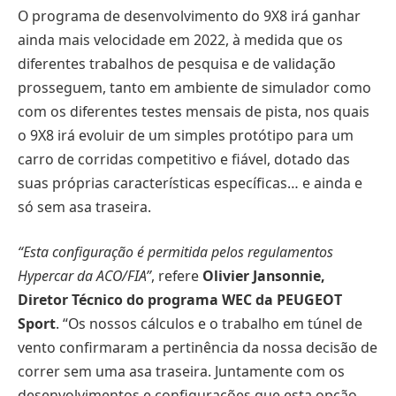
O programa de desenvolvimento do 9X8 irá ganhar
ainda mais velocidade em 2022, à medida que os
diferentes trabalhos de pesquisa e de validação
prosseguem, tanto em ambiente de simulador como
com os diferentes testes mensais de pista, nos quais
o 9X8 irá evoluir de um simples protótipo para um
carro de corridas competitivo e fiável, dotado das
suas próprias características específicas… e ainda e
só sem asa traseira.
“Esta configuração é permitida pelos regulamentos
Hypercar da ACO/FIA”
, refere
Olivier Jansonnie,
Diretor Técnico do programa WEC da PEUGEOT
Sport
. “Os nossos cálculos e o trabalho em túnel de
vento confirmaram a pertinência da nossa decisão de
correr sem uma asa traseira. Juntamente com os
desenvolvimentos e configurações que esta opção