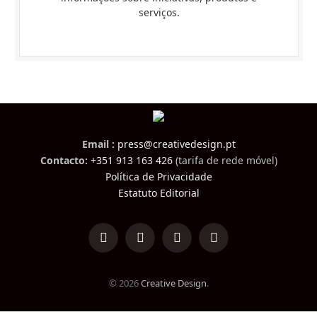
serviços.
Email :
press@creativedesign.pt
Contacto:
+351 913 163 426
(tarifa de rede móvel)
Política de Privacidade
Estatuto Editorial
LinkedIn
Facebook
Instagram
TikTok
© 2026
Creative Design
.