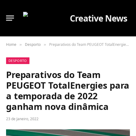
Home
Desporto
Preparativos do Team PEUGEOT TotalEnergies para a temporada de 2022 ganham nova dinâmica
»
»
DESPORTO
Preparativos do Team
PEUGEOT TotalEnergies para
a temporada de 2022
ganham nova dinâmica
23 de Janeiro, 2022