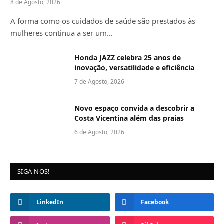
8 de Agosto, 2026
A forma como os cuidados de saúde são prestados às
mulheres continua a ser um…
Honda JAZZ celebra 25 anos de
inovação, versatilidade e eficiência
7 de Agosto, 2026
Novo espaço convida a descobrir a
Costa Vicentina além das praias
6 de Agosto, 2026
SIGA-NOS!
LinkedIn
Facebook