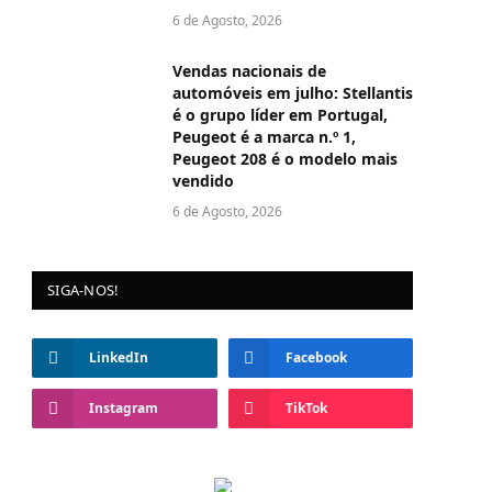
6 de Agosto, 2026
Vendas nacionais de
automóveis em julho: Stellantis
é o grupo líder em Portugal,
Peugeot é a marca n.º 1,
Peugeot 208 é o modelo mais
vendido
6 de Agosto, 2026
SIGA-NOS!
LinkedIn
Facebook
Instagram
TikTok