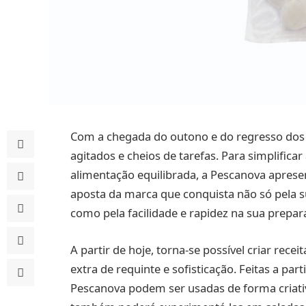
Com a chegada do outono e do regresso dos m
agitados e cheios de tarefas. Para simplifica
alimentação equilibrada, a Pescanova aprese
aposta da marca que conquista não só pela su
como pela facilidade e rapidez na sua prepar
A partir de hoje, torna-se possível criar rec
extra de requinte e sofisticação. Feitas a par
Pescanova podem ser usadas de forma criati