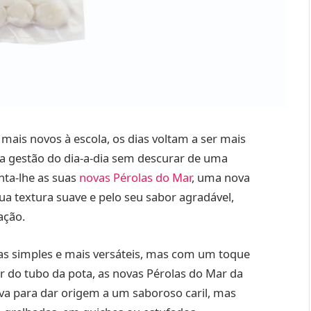
ais novos à escola, os dias voltam a ser mais
r a gestão do dia-a-dia sem descurar de uma
nta-lhe as suas
novas Pérolas do Mar
, uma nova
a textura suave e pelo seu sabor agradável,
ação.
eitas simples e mais versáteis, mas com um toque
tir do tubo da pota, as novas Pérolas do Mar da
va para dar origem a um saboroso caril, mas