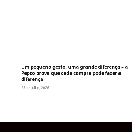
Um pequeno gesto, uma grande diferença – a
Pepco prova que cada compra pode fazer a
diferença!
28 de Julho, 2026