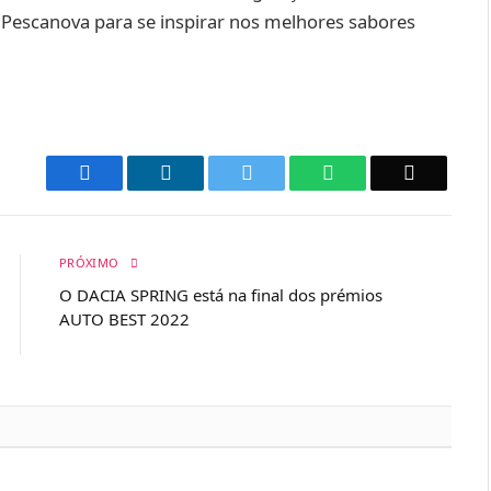
Pescanova para se inspirar nos melhores sabores
Facebook
LinkedIn
Twitter
WhatsApp
Email
PRÓXIMO
O DACIA SPRING está na final dos prémios
AUTO BEST 2022