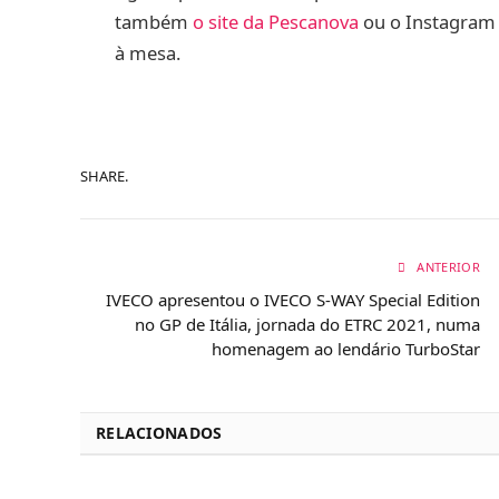
também
o site da Pescanova
ou o Instagram 
à mesa.
SHARE.
ANTERIOR
IVECO apresentou o IVECO S-WAY Special Edition
no GP de Itália, jornada do ETRC 2021, numa
homenagem ao lendário TurboStar
RELACIONADOS