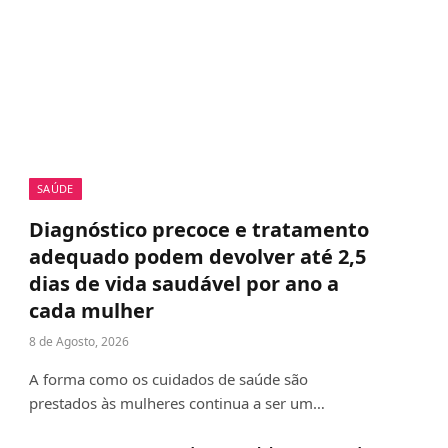
SAÚDE
Diagnóstico precoce e tratamento
adequado podem devolver até 2,5
dias de vida saudável por ano a
cada mulher
8 de Agosto, 2026
A forma como os cuidados de saúde são
prestados às mulheres continua a ser um…