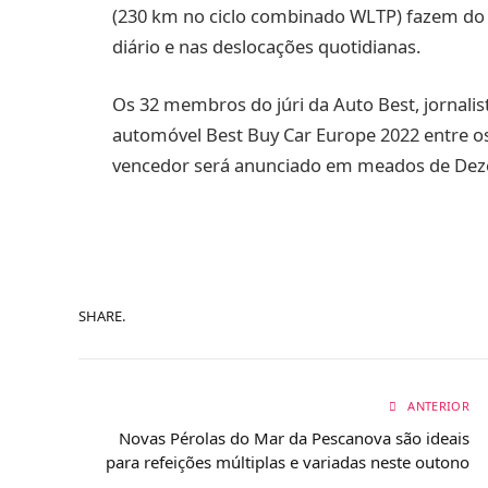
(230 km no ciclo combinado WLTP) fazem do S
diário e nas deslocações quotidianas.
Os 32 membros do júri da Auto Best, jornalis
automóvel Best Buy Car Europe 2022 entre os 
vencedor será anunciado em meados de Dez
SHARE.
ANTERIOR
Novas Pérolas do Mar da Pescanova são ideais
para refeições múltiplas e variadas neste outono