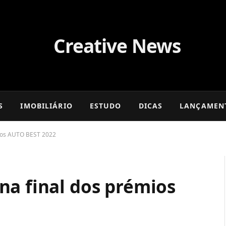
S
IMOBILIÁRIO
ESTUDO
DICAS
LANÇAMEN
mios AUTO BEST 2022
na final dos prémios