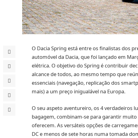
O Dacia Spring está entre os finalistas dos 
automóvel da Dacia, que foi lançado em Mar
elétrica. O objetivo do Spring é contribuir de
alcance de todos, ao mesmo tempo que reúne 
essenciais (navegação, replicação dos smartp
mais) a um preço inigualável na Europa.
O seu aspeto aventureiro, os 4 verdadeiros l
bagagem, combinam-se para garantir muito m
oferecem. As versáteis opções de carregam
DC e menos de sete horas numa tomada domé