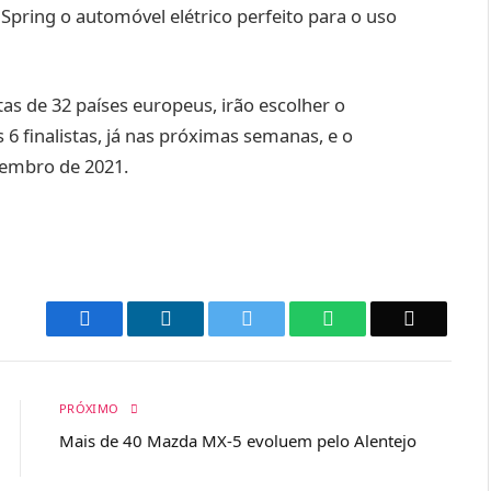
pring o automóvel elétrico perfeito para o uso
tas de 32 países europeus, irão escolher o
6 finalistas, já nas próximas semanas, e o
embro de 2021.
Facebook
LinkedIn
Twitter
WhatsApp
Email
PRÓXIMO
Mais de 40 Mazda MX-5 evoluem pelo Alentejo