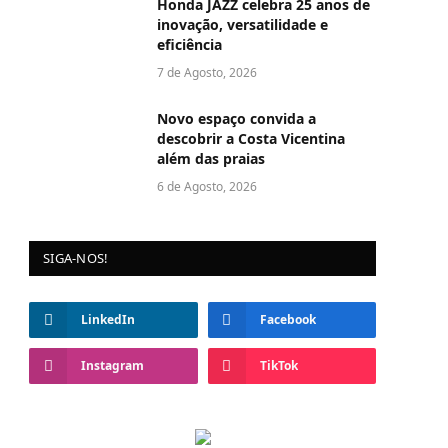
Honda JAZZ celebra 25 anos de
inovação, versatilidade e
eficiência
7 de Agosto, 2026
Novo espaço convida a
descobrir a Costa Vicentina
além das praias
6 de Agosto, 2026
SIGA-NOS!
LinkedIn
Facebook
Instagram
TikTok