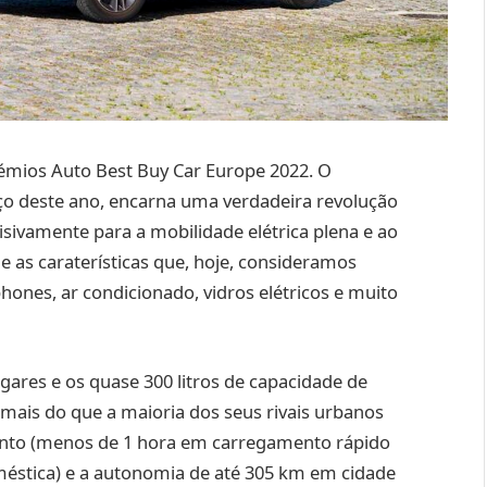
prémios Auto Best Buy Car Europe 2022. O
ço deste ano, encarna uma verdadeira revolução
cisivamente para a mobilidade elétrica plena e ao
as caraterísticas que, hoje, consideramos
hones, ar condicionado, vidros elétricos e muito
ugares e os quase 300 litros de capacidade de
ais do que a maioria dos seus rivais urbanos
ento (menos de 1 hora em carregamento rápido
stica) e a autonomia de até 305 km em cidade