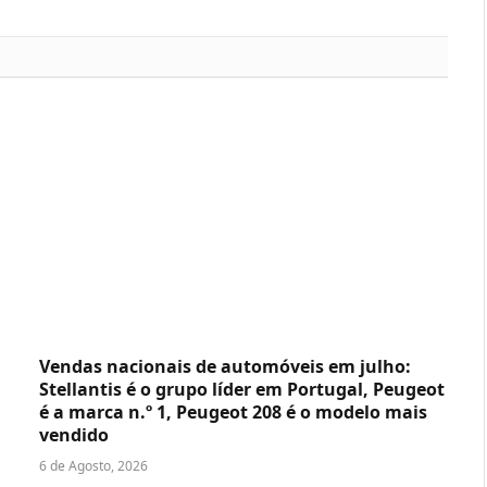
Vendas nacionais de automóveis em julho:
Stellantis é o grupo líder em Portugal, Peugeot
é a marca n.º 1, Peugeot 208 é o modelo mais
vendido
6 de Agosto, 2026