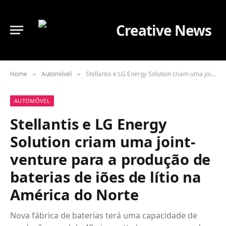
Home
Automóvel
Stellantis e LG Energy Solution criam uma joint-venture para a produção de baterias de iões de lítio na América do Norte
»
»
AUTOMÓVEL
Stellantis e LG Energy
Solution criam uma joint-
venture para a produção de
baterias de iões de lítio na
América do Norte
Nova fábrica de baterias terá uma capacidade de