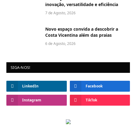
inovação, versatilidade e eficiência
7 de Agosto, 2026
Novo espaço convida a descobrir a
Costa Vicentina além das praias
6 de Agosto, 2026
SIGA-NOS!
LinkedIn
Facebook
Instagram
TikTok