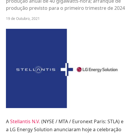
produção anual de 40 gigawatts-hora; arranque de
produção previsto para o primeiro trimestre de 2024
19 de Outubro, 2021
A
Stellantis N.V.
(NYSE / MTA / Euronext Paris: STLA) e
a LG Energy Solution anunciaram hoje a celebração