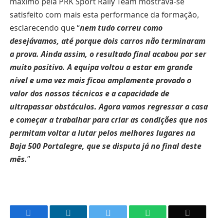
máximo pela PRK Sport Rally Team mostrava-se
satisfeito com mais esta performance da formação,
esclarecendo que “
nem tudo correu como
desejávamos, até porque dois carros não terminaram
a prova. Ainda assim, o resultado final acabou por ser
muito positivo. A equipa voltou a estar em grande
nível e uma vez mais ficou amplamente provado o
valor dos nossos técnicos e a capacidade de
ultrapassar obstáculos. Agora vamos regressar a casa
e começar a trabalhar para criar as condições que nos
permitam voltar a lutar pelos melhores lugares na
Baja 500 Portalegre, que se disputa já no final deste
mês.
”
Facebook
LinkedIn
Twitter
WhatsApp
Email