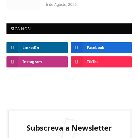
6 de Agosto, 2026
SIGA-NOS!
LinkedIn
Facebook
Instagram
TikTok
Subscreva a Newsletter