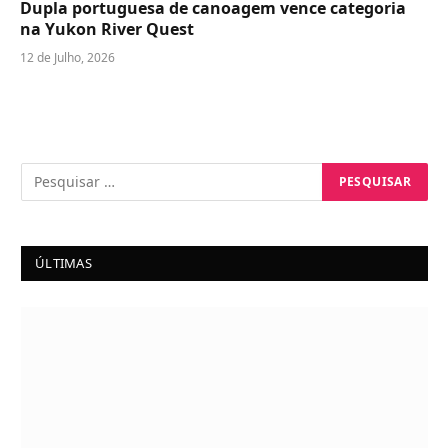
Dupla portuguesa de canoagem vence categoria
na Yukon River Quest
12 de Julho, 2026
ÚLTIMAS