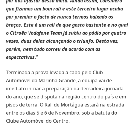
por nos afastar dessa meta. Ainda assim, considero
que fizemos um bom rali e este terceiro lugar acaba
por premiar o facto de nunca termos baixado os
braços. Este é um rali de que gosto bastante e no qual
o Citroën Vodafone Team já subiu ao pódio por quatro
vezes, duas delas alcançando o triunfo. Desta vez,
porém, nem tudo correu de acordo com as
expectativas.
”
Terminada a prova levada a cabo pelo Club
Automóvel da Marinha Grande, a equipa vai de
imediato iniciar a preparação da derradeira jornada
do ano, que se disputa na região centro do país e em
pisos de terra. O Rali de Mortágua estará na estrada
entre os dias 5 e 6 de Novembro, sob a batuta do
Clube Automóvel do Centro.