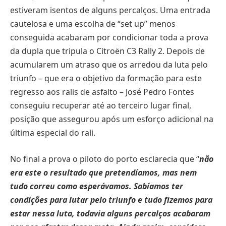
estiveram isentos de alguns percalços. Uma entrada
cautelosa e uma escolha de “set up” menos
conseguida acabaram por condicionar toda a prova
da dupla que tripula o Citroën C3 Rally 2. Depois de
acumularem um atraso que os arredou da luta pelo
triunfo – que era o objetivo da formação para este
regresso aos ralis de asfalto – José Pedro Fontes
conseguiu recuperar até ao terceiro lugar final,
posição que assegurou após um esforço adicional na
última especial do rali.
No final a prova o piloto do porto esclarecia que “
não
era este o resultado que pretendíamos, mas nem
tudo correu como esperávamos. Sabíamos ter
condições para lutar pelo triunfo e tudo fizemos para
estar nessa luta, todavia alguns percalços acabaram