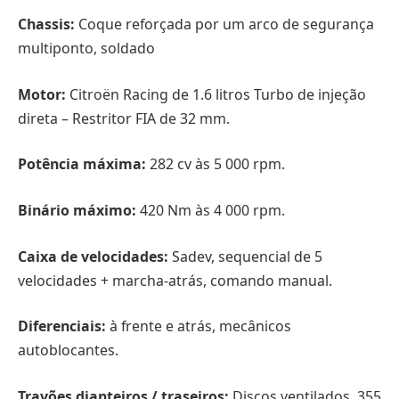
Chassis:
Coque reforçada por um arco de segurança
multiponto, soldado
Motor:
Citroën Racing de 1.6 litros Turbo de injeção
direta – Restritor FIA de 32 mm.
Potência máxima:
282 cv às 5 000 rpm.
Binário máximo:
420 Nm às 4 000 rpm.
Caixa de velocidades:
Sadev, sequencial de 5
velocidades + marcha-atrás, comando manual.
Diferenciais:
à frente e atrás, mecânicos
autoblocantes.
Travões dianteiros / traseiros:
Discos ventilados, 355