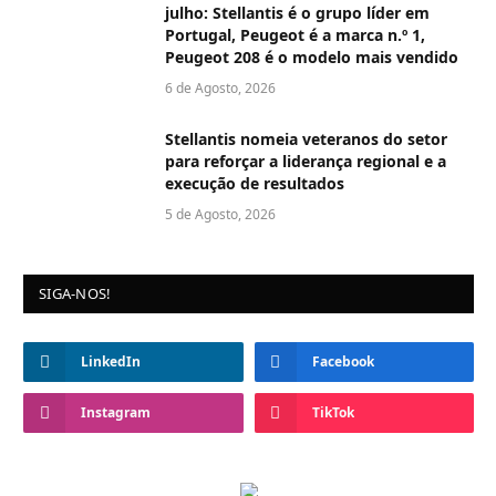
julho: Stellantis é o grupo líder em
Portugal, Peugeot é a marca n.º 1,
Peugeot 208 é o modelo mais vendido
6 de Agosto, 2026
Stellantis nomeia veteranos do setor
para reforçar a liderança regional e a
execução de resultados
5 de Agosto, 2026
SIGA-NOS!
LinkedIn
Facebook
Instagram
TikTok