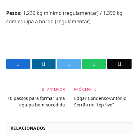
Pesos:
1.230 kg mínimo (regulamentar) / 1.390 kg
com equipa a bordo (regulamentar).
Facebook
LinkedIn
Twitter
WhatsApp
Email
ANTERIOR
PRÓXIMO
10 passos para formar uma
Edgar Condenso/António
equipa bem-sucedida
Serrão no “top five”
RELACIONADOS