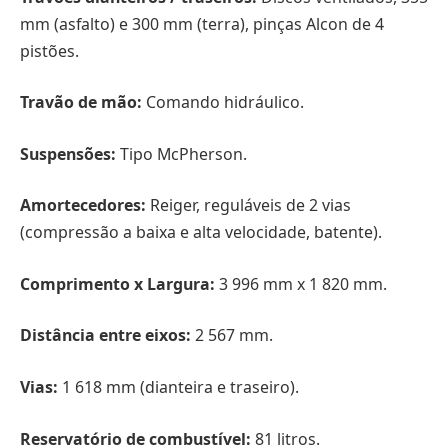
mm (asfalto) e 300 mm (terra), pinças Alcon de 4
pistões.
Travão de mão:
Comando hidráulico.
Suspensões:
Tipo McPherson.
Amortecedores:
Reiger, reguláveis de 2 vias
(compressão a baixa e alta velocidade, batente).
Comprimento x Largura:
3 996 mm x 1 820 mm.
Distância entre eixos:
2 567 mm.
Vias:
1 618 mm (dianteira e traseiro).
Reservatório de combustível:
81 litros.