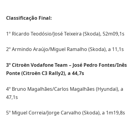
Classificação Final:
1º Ricardo Teodósio/José Teixeira (Skoda), 52m09,1s
2º Armindo Araújo/Miguel Ramalho (Skoda), a 11,1s
3º Citroën Vodafone Team – José Pedro Fontes/Inês
Ponte (Citroën C3 Rally2), a 44,7s
4º Bruno Magalhães/Carlos Magalhães (Hyundai), a
47,1s
5º Miguel Correia/Jorge Carvalho (Skoda), a 1m19,8s