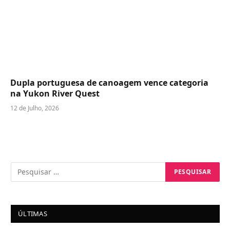
Dupla portuguesa de canoagem vence categoria
na Yukon River Quest
12 de Julho, 2026
ÚLTIMAS