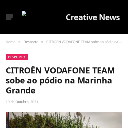
Home
Desporto
CITROËN VODAFONE TEAM sobe ao pódio na Marinha Grande
»
»
DESPORTO
CITROËN VODAFONE TEAM
sobe ao pódio na Marinha
Grande
19 de Outubro, 2021