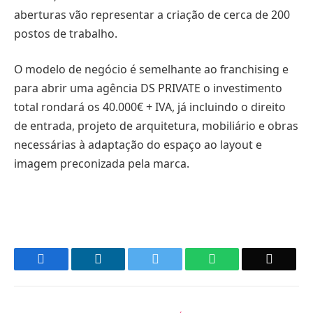
aberturas vão representar a criação de cerca de 200
postos de trabalho.
O
modelo de negócio é semelhante ao franchising e
para abrir uma agência DS PRIVATE o investimento
total rondará os 40.000€ + IVA, já incluindo o direito
de entrada, projeto de arquitetura, mobiliário e obras
necessárias à adaptação do espaço ao layout e
imagem preconizada pela marca.
Facebook
LinkedIn
Twitter
WhatsApp
Email