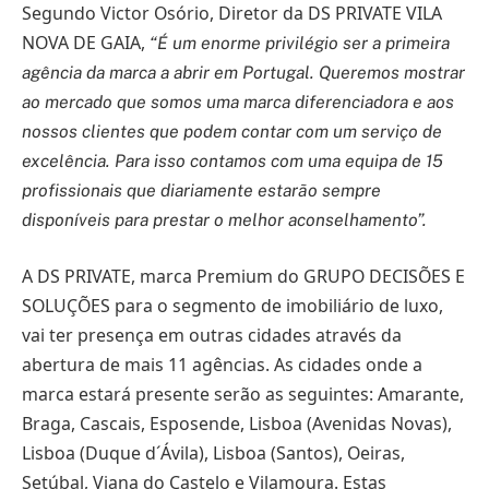
Segundo Victor Osório, Diretor da DS PRIVATE VILA
NOVA DE GAIA,
“É um enorme privilégio ser a primeira
agência da marca a abrir em Portugal. Queremos mostrar
ao mercado que somos uma marca diferenciadora e aos
nossos clientes que podem contar com um serviço de
excelência. Para isso contamos com uma equipa de 15
profissionais que diariamente estarão sempre
disponíveis para prestar o melhor aconselhamento”.
A DS PRIVATE, marca Premium do GRUPO DECISÕES E
SOLUÇÕES para o segmento de imobiliário de luxo,
vai ter presença em outras cidades através da
abertura de mais 11 agências. As cidades onde a
marca estará presente serão as seguintes: Amarante,
Braga, Cascais, Esposende, Lisboa (Avenidas Novas),
Lisboa (Duque d´Ávila), Lisboa (Santos), Oeiras,
Setúbal, Viana do Castelo e Vilamoura. Estas