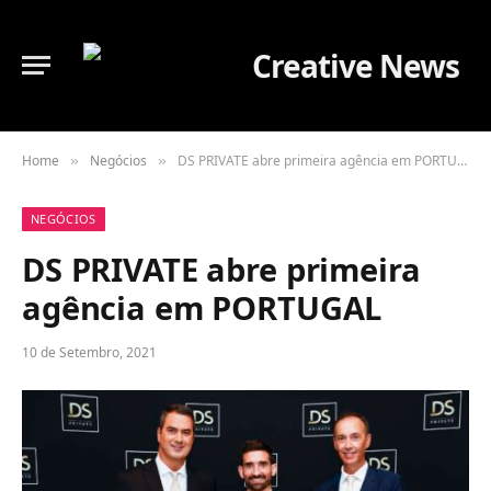
Home
Negócios
DS PRIVATE abre primeira agência em PORTUGAL
»
»
NEGÓCIOS
DS PRIVATE abre primeira
agência em PORTUGAL
10 de Setembro, 2021