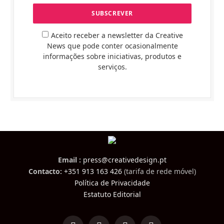
Aceito receber a newsletter da Creative
News que pode conter ocasionalmente
informações sobre iniciativas, produtos e
serviços.
Email :
press@creativedesign.pt
Contacto:
+351 913 163 426
(tarifa de rede móvel)
Política de Privacidade
Estatuto Editorial