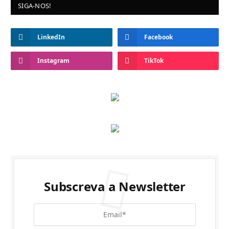
SIGA-NOS!
LinkedIn
Facebook
Instagram
TikTok
Subscreva a Newsletter