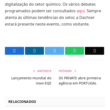
digitalização do setor químico. Os vários debates
programados podem ser consultados
aqui
. Sempre
atenta às últimas tendências do setor, a Dachser
estará presente neste evento, como visitante.
Facebook
LinkedIn
Twitter
WhatsApp
Email
ANTERIOR
PRÓXIMO
Lançamento mundial do
DS PRIVATE abre primeira
novo EQE
agência em PORTUGAL
RELACIONADOS