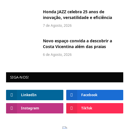
Honda JAZZ celebra 25 anos de
inovação, versatilidade e eficiência
7 de Agosto, 2026
Novo espaço convida a descobrir a
Costa Vicentina além das praias
6 de Agosto, 2026
SIGA-NOS!
LinkedIn
Facebook
Instagram
TikTok