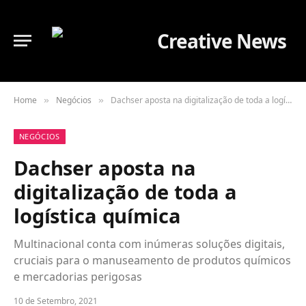
Home
Negócios
Dachser aposta na digitalização de toda a logística química
»
»
NEGÓCIOS
Dachser aposta na
digitalização de toda a
logística química
Multinacional conta com inúmeras soluções digitais,
cruciais para o manuseamento de produtos químicos
e mercadorias perigosas
10 de Setembro, 2021