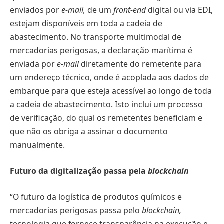
enviados por
e-mail,
de um
front-end
digital ou via EDI,
estejam disponíveis em toda a cadeia de
abastecimento. No transporte multimodal de
mercadorias perigosas, a declaração marítima é
enviada por
e-mail
diretamente do remetente para
um endereço técnico, onde é acoplada aos dados de
embarque para que esteja acessível ao longo de toda
a cadeia de abastecimento. Isto inclui um processo
de verificação, do qual os remetentes beneficiam e
que não os obriga a assinar o documento
manualmente.
Futuro da digitalização passa pela
blockchain
“O futuro da logística de produtos químicos e
mercadorias perigosas passa pelo
blockchain,
tecnologia que fornece transparência na execução e