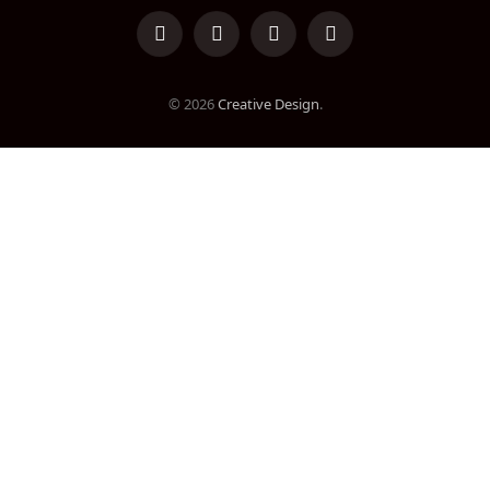
LinkedIn
Facebook
Instagram
TikTok
© 2026
Creative Design
.