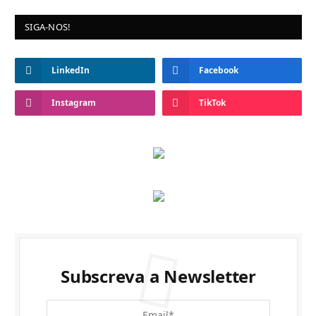
SIGA-NOS!
LinkedIn
Facebook
Instagram
TikTok
Subscreva a Newsletter