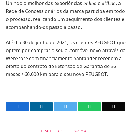
Unindo o melhor das experiências
e
, a
online
offline
Rede de Concessionários da marca participa em todo
o processo, realizando um seguimento dos clientes e
acompanhando-os passo a passo.
Até dia 30 de junho de 2021, os clientes PEUGEOT que
optem por comprar o seu automóvel novo através da
WebStore com financiamento Santander recebem a
oferta do contrato de Extensão de Garantia de 36
meses / 60.000 km para o seu novo PEUGEOT.
Facebook
LinkedIn
Twitter
WhatsApp
Email
ANTERIOR
PRÓXIMO