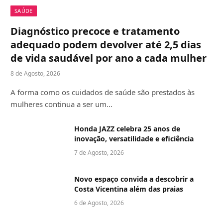
SAÚDE
Diagnóstico precoce e tratamento
adequado podem devolver até 2,5 dias
de vida saudável por ano a cada mulher
8 de Agosto, 2026
A forma como os cuidados de saúde são prestados às
mulheres continua a ser um…
Honda JAZZ celebra 25 anos de
inovação, versatilidade e eficiência
7 de Agosto, 2026
Novo espaço convida a descobrir a
Costa Vicentina além das praias
6 de Agosto, 2026