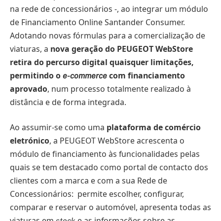
na rede de concessionários -, ao integrar um módulo
de Financiamento Online Santander Consumer.
Adotando novas fórmulas para a comercialização de
viaturas, a
nova geração do PEUGEOT WebStore
retira do percurso digital quaisquer limitações,
permitindo o
com financiamento
e-commerce
aprovado
, num processo totalmente realizado à
distância e de forma integrada.
Ao assumir-se como uma
plataforma de comércio
eletrónico
, a PEUGEOT WebStore acrescenta o
módulo de financiamento às funcionalidades pelas
quais se tem destacado como portal de contacto dos
clientes com a marca e com a sua Rede de
Concessionários: permite escolher, configurar,
comparar e reservar o automóvel, apresenta todas as
viaturas em
e as informações sobre as
stock