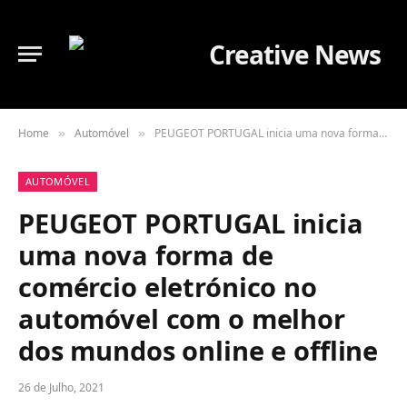
Home
Automóvel
PEUGEOT PORTUGAL inicia uma nova forma de comércio eletrónico no automóvel com o melhor dos mundos online e offline
»
»
AUTOMÓVEL
PEUGEOT PORTUGAL inicia
uma nova forma de
comércio eletrónico no
automóvel com o melhor
dos mundos online e offline
26 de Julho, 2021