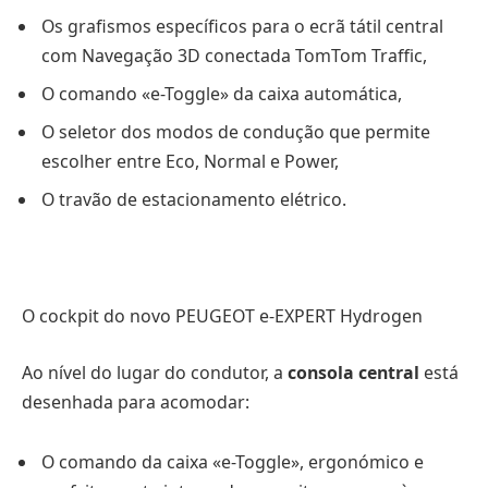
Os grafismos específicos para o ecrã tátil central
com Navegação 3D conectada TomTom Traffic,
O comando «e-Toggle» da caixa automática,
O seletor dos modos de condução que permite
escolher entre Eco, Normal e Power,
O travão de estacionamento elétrico.
O cockpit do novo PEUGEOT e-EXPERT Hydrogen
Ao nível do lugar do condutor, a
consola central
está
desenhada para acomodar:
O comando da caixa «e-Toggle», ergonómico e