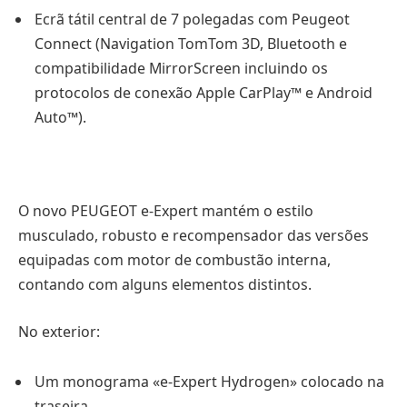
Ecrã tátil central de 7 polegadas com Peugeot
Connect (Navigation TomTom 3D, Bluetooth e
compatibilidade MirrorScreen incluindo os
protocolos de conexão Apple CarPlay™ e Android
Auto™).
O novo PEUGEOT e-Expert mantém o estilo
musculado, robusto e recompensador das versões
equipadas com motor de combustão interna,
contando com alguns elementos distintos.
No exterior:
Um monograma «e-Expert Hydrogen» colocado na
traseira,