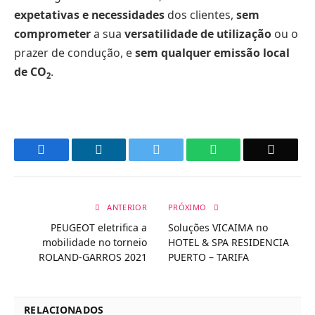
expetativas e necessidades
dos clientes,
sem
comprometer
a sua
versatilidade de utilização
ou o
prazer de condução, e
sem qualquer emissão local
de CO
.
2
Facebook
LinkedIn
Twitter
WhatsApp
Email
ANTERIOR
PRÓXIMO
PEUGEOT eletrifica a
Soluções VICAIMA no
mobilidade no torneio
HOTEL & SPA RESIDENCIA
ROLAND-GARROS 2021
PUERTO – TARIFA
RELACIONADOS