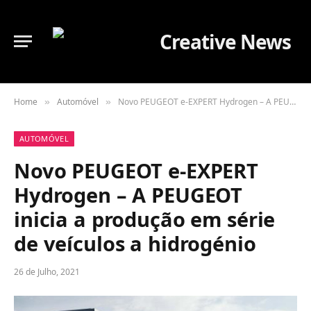
Home
Automóvel
Novo PEUGEOT e-EXPERT Hydrogen – A PEUGEOT inicia a produção em série de veículos a hidrogénio
»
»
AUTOMÓVEL
Novo PEUGEOT e-EXPERT
Hydrogen – A PEUGEOT
inicia a produção em série
de veículos a hidrogénio
26 de Julho, 2021