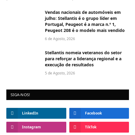
Vendas nacionais de automóveis em
julho: Stellantis é o grupo líder em
Portugal, Peugeot é a marca n.º 1,
Peugeot 208 é o modelo mais vendido
6 de Agosto, 2026
Stellantis nomeia veteranos do setor
para reforçar a liderança regional e a
execução de resultados
5 de Agosto, 2026
SIGA-NOS!
LinkedIn
Facebook
Instagram
TikTok