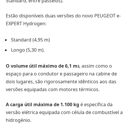
Standard, entre passeios).
Estão disponíveis duas versões do novo PEUGEOT e-
EXPERT Hydrogen:
Standard (4,95 m)
Longo (5,30 m).
O volume útil máximo de 6,1 m
, assim como o
3
espaço para o condutor e passageiro na cabine de
dois lugares, são rigorosamente idênticos aos das
versões equipadas com motores térmicos.
A carga útil máxima de 1.100 kg
é específica da
versão elétrica equipada com célula de combustível a
hidrogénio.