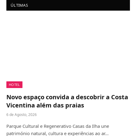
ÚLTIMAS
HOTEL
Novo espaço convida a descobrir a Costa
Vicentina além das praias
6 de Agosto, 2026
Parque Cultural e Regenerativo Casas da Ilha une
património natural, cultura e experiências ao ar…