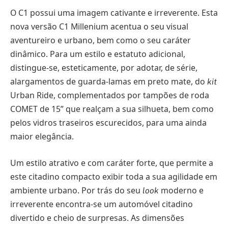
O C1 possui uma imagem cativante e irreverente. Esta
nova versão C1 Millenium acentua o seu visual
aventureiro e urbano, bem como o seu caráter
dinâmico. Para um estilo e estatuto adicional,
distingue-se, esteticamente, por adotar, de série,
alargamentos de guarda-lamas em preto mate, do
kit
Urban Ride, complementados por tampões de roda
COMET de 15” que realçam a sua silhueta, bem como
pelos vidros traseiros escurecidos, para uma ainda
maior elegância.
Um estilo atrativo e com caráter forte, que permite a
este citadino compacto exibir toda a sua agilidade em
ambiente urbano. Por trás do seu
moderno e
look
irreverente encontra-se um automóvel citadino
divertido e cheio de surpresas. As dimensões