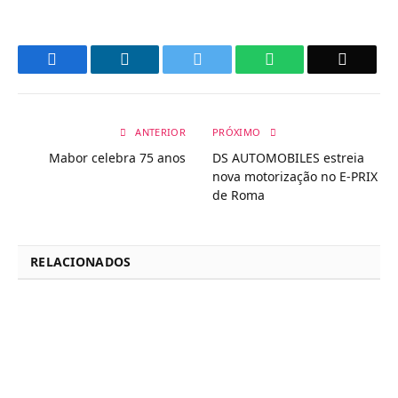
Facebook
LinkedIn
Twitter
WhatsApp
Email
ANTERIOR
PRÓXIMO
Mabor celebra 75 anos
DS AUTOMOBILES estreia
nova motorização no E-PRIX
de Roma
RELACIONADOS