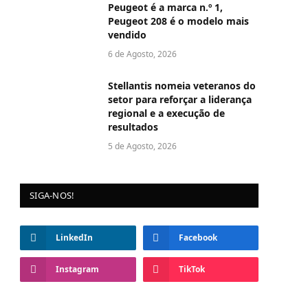
Peugeot é a marca n.º 1,
Peugeot 208 é o modelo mais
vendido
6 de Agosto, 2026
Stellantis nomeia veteranos do
setor para reforçar a liderança
regional e a execução de
resultados
5 de Agosto, 2026
SIGA-NOS!
LinkedIn
Facebook
Instagram
TikTok