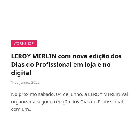
WORKSHOP
LEROY MERLIN com nova edição dos
Dias do Profissional em loja e no
digital
1 de Junho, 2022
No próximo sábado, 04 de junho, a LEROY MERLIN vai
organizar a segunda edição dos Dias do Profissional,
com um…