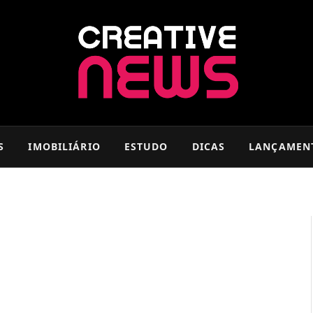
S
IMOBILIÁRIO
ESTUDO
DICAS
LANÇAMEN