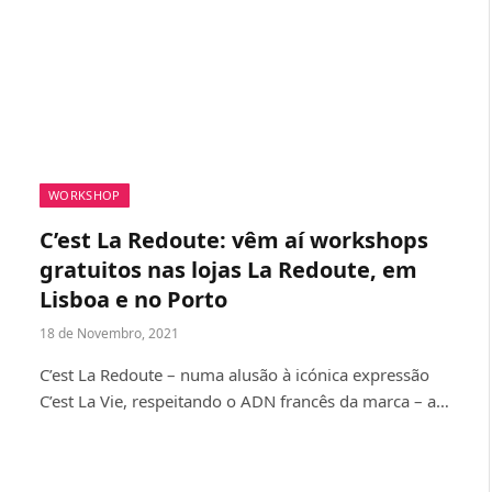
WORKSHOP
C’est La Redoute: vêm aí workshops
gratuitos nas lojas La Redoute, em
Lisboa e no Porto
18 de Novembro, 2021
C’est La Redoute – numa alusão à icónica expressão
C’est La Vie, respeitando o ADN francês da marca – a…