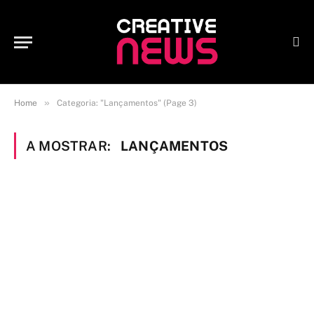
»
Home
Categoria: "Lançamentos" (Page 3)
A MOSTRAR:
LANÇAMENTOS