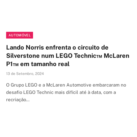
AUTOMÓVEL
Lando Norris enfrenta o circuito de
Silverstone num LEGO Technic™ McLaren
P1™ em tamanho real
13 de Setembro, 2024
O Grupo LEGO e a McLaren Automotive embarcaram no
desafio LEGO Technic mais difícil até à data, com a
recriação…