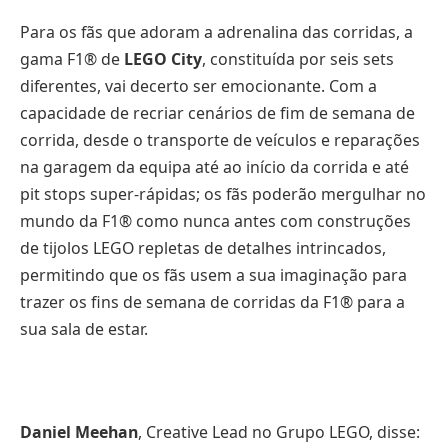
Para os fãs que adoram a adrenalina das corridas, a
gama F1® de
LEGO City
, constituída por seis sets
diferentes, vai decerto ser emocionante. Com a
capacidade de recriar cenários de fim de semana de
corrida, desde o transporte de veículos e reparações
na garagem da equipa até ao início da corrida e até
pit stops super-rápidas; os fãs poderão mergulhar no
mundo da F1® como nunca antes com construções
de tijolos LEGO repletas de detalhes intrincados,
permitindo que os fãs usem a sua imaginação para
trazer os fins de semana de corridas da F1® para a
sua sala de estar.
Daniel Meehan
, Creative Lead no Grupo LEGO, disse: