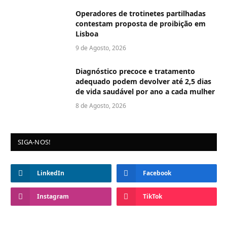
Operadores de trotinetes partilhadas
contestam proposta de proibição em
Lisboa
9 de Agosto, 2026
Diagnóstico precoce e tratamento
adequado podem devolver até 2,5 dias
de vida saudável por ano a cada mulher
8 de Agosto, 2026
SIGA-NOS!
LinkedIn
Facebook
Instagram
TikTok