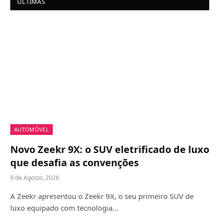
ÚLTIMAS
AUTOMÓVEL
Novo Zeekr 9X: o SUV eletrificado de luxo
que desafia as convenções
9 de Agosto, 2026
A Zeekr apresentou o Zeekr 9X, o seu primeiro SUV de
luxo equipado com tecnologia…