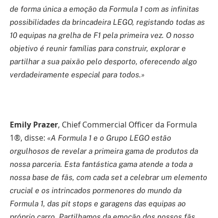
de forma única a emoção da Formula 1 com as infinitas
possibilidades da brincadeira LEGO, registando todas as
10 equipas na grelha de F1 pela primeira vez. O nosso
objetivo é reunir famílias para construir, explorar e
partilhar a sua paixão pelo desporto, oferecendo algo
verdadeiramente especial para todos.»
Emily Prazer
, Chief Commercial Officer da Formula
1®, disse:
«A Formula 1 e o Grupo LEGO estão
orgulhosos de revelar a primeira gama de produtos da
nossa parceria. Esta fantástica gama atende a toda a
nossa base de fãs, com cada set a celebrar um elemento
crucial e os intrincados pormenores do mundo da
Formula 1, das pit stops e garagens das equipas ao
próprio carro. Partilhamos da emoção dos nossos fãs