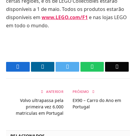
certas regiões, e os de LEGO Collectibles estarão
disponíveis a 1 de maio. Todos os produtos estarão
disponíveis em
www.LEGO.com/F1
e nas lojas LEGO
em todo o mundo.
Facebook
LinkedIn
Twitter
WhatsApp
Email
ANTERIOR
PRÓXIMO
Volvo ultrapassa pela
EX90 – Carro do Ano em
primeira vez 6.000
Portugal
matriculas em Portugal
RELACIONADOS