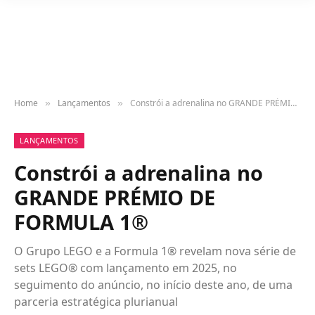
Home
Lançamentos
Constrói a adrenalina no GRANDE PRÉMIO DE FORMULA 1®
»
»
LANÇAMENTOS
Constrói a adrenalina no
GRANDE PRÉMIO DE
FORMULA 1®
O Grupo LEGO e a Formula 1® revelam nova série de
sets LEGO® com lançamento em 2025, no
seguimento do anúncio, no início deste ano, de uma
parceria estratégica plurianual