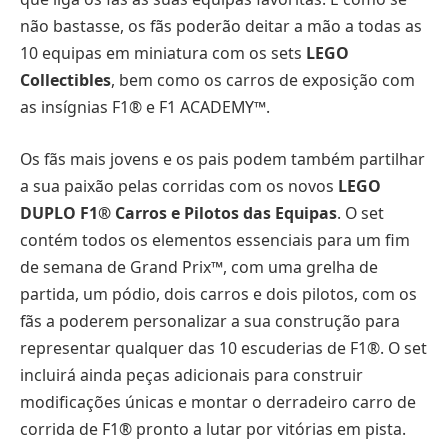
não bastasse, os fãs poderão deitar a mão a todas as
10 equipas em miniatura com os sets
LEGO
Collectibles
, bem como os carros de exposição com
as insígnias F1® e F1 ACADEMY™.
Os fãs mais jovens e os pais podem também partilhar
a sua paixão pelas corridas com os novos
LEGO
DUPLO F1® Carros e Pilotos das Equipas
. O set
contém todos os elementos essenciais para um fim
de semana de Grand Prix™, com uma grelha de
partida, um pódio, dois carros e dois pilotos, com os
fãs a poderem personalizar a sua construção para
representar qualquer das 10 escuderias de F1®. O set
incluirá ainda peças adicionais para construir
modificações únicas e montar o derradeiro carro de
corrida de F1® pronto a lutar por vitórias em pista.