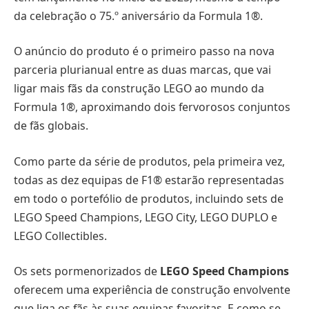
da celebração o 75.º aniversário da Formula 1®.
O anúncio do produto é o primeiro passo na nova
parceria plurianual entre as duas marcas, que vai
ligar mais fãs da construção LEGO ao mundo da
Formula 1®, aproximando dois fervorosos conjuntos
de fãs globais.
Como parte da série de produtos, pela primeira vez,
todas as dez equipas de F1® estarão representadas
em todo o portefólio de produtos, incluindo sets de
LEGO Speed Champions, LEGO City, LEGO DUPLO e
LEGO Collectibles.
Os sets pormenorizados de
LEGO Speed Champions
oferecem uma experiência de construção envolvente
que liga os fãs às suas equipas favoritas. E como se