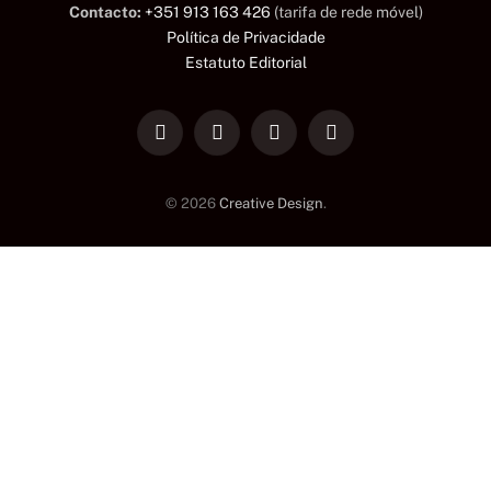
Contacto:
+351 913 163 426
(tarifa de rede móvel)
Política de Privacidade
Estatuto Editorial
LinkedIn
Facebook
Instagram
TikTok
© 2026
Creative Design
.