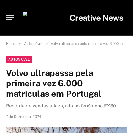
»
»
Home
Automóvel
Volvo ultrapassa pela primeira vez 6.000 matriculas em Portugal
AUTOMÓVEL
Volvo ultrapassa pela
primeira vez 6.000
matriculas em Portugal
Recorde de vendas alicerçado no fenómeno EX30
7 de Dezembro, 2024