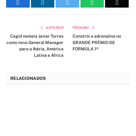
Facebook
LinkedIn
Twitter
WhatsApp
Email
ANTERIOR
PRÓXIMO
Cegid nomeia Javier Torres
Constrói a adrenalina no
como novo General Manager
GRANDE PRÉMIO DE
para a Ibéria, América
FORMULA 1®
Latina e África
RELACIONADOS