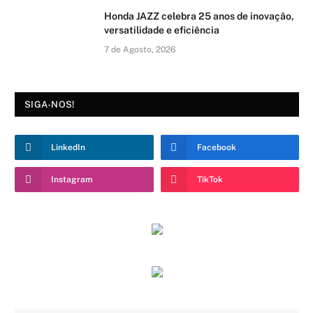
Honda JAZZ celebra 25 anos de inovação,
versatilidade e eficiência
7 de Agosto, 2026
SIGA-NOS!
LinkedIn
Facebook
Instagram
TikTok