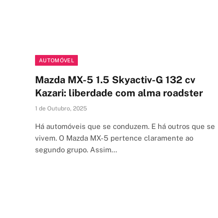
AUTOMÓVEL
Mazda MX-5 1.5 Skyactiv-G 132 cv
Kazari: liberdade com alma roadster
1 de Outubro, 2025
Há automóveis que se conduzem. E há outros que se
vivem. O Mazda MX-5 pertence claramente ao
segundo grupo. Assim…