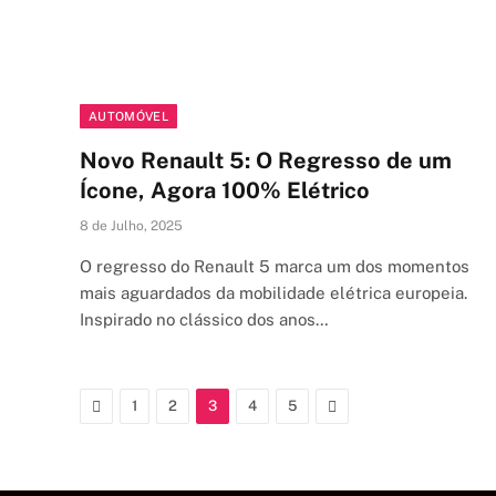
AUTOMÓVEL
Novo Renault 5: O Regresso de um
Ícone, Agora 100% Elétrico
8 de Julho, 2025
O regresso do Renault 5 marca um dos momentos
mais aguardados da mobilidade elétrica europeia.
Inspirado no clássico dos anos…
Previous
Next
1
2
3
4
5