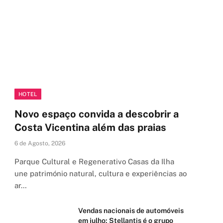
HOTEL
Novo espaço convida a descobrir a
Costa Vicentina além das praias
6 de Agosto, 2026
Parque Cultural e Regenerativo Casas da Ilha
une património natural, cultura e experiências ao
ar…
Vendas nacionais de automóveis
em julho: Stellantis é o grupo