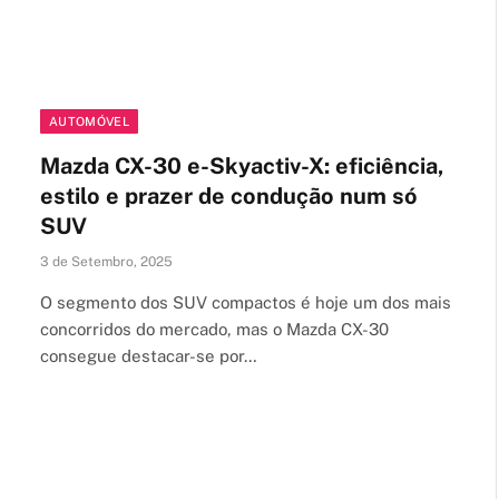
AUTOMÓVEL
Mazda CX-30 e-Skyactiv-X: eficiência,
estilo e prazer de condução num só
SUV
3 de Setembro, 2025
O segmento dos SUV compactos é hoje um dos mais
concorridos do mercado, mas o Mazda CX-30
consegue destacar-se por…