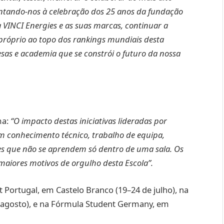
ntando-nos à celebração dos 25 anos da fundação
 VINCI Energies e as suas marcas, continuar a
próprio ao topo dos rankings mundiais desta
as e academia que se constrói o futuro da nossa
ma:
“O impacto destas iniciativas lideradas por
m conhecimento técnico, trabalho de equipa,
des que não se aprendem só dentro de uma sala. Os
aiores motivos de orgulho desta Escola”.
 Portugal, em Castelo Branco (19–24 de julho), na
e agosto), e na Fórmula Student Germany, em