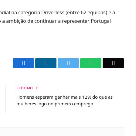
ial na categoria Driverless (entre 62 equipas) e a
ndo a ambição de continuar a representar Portugal
Facebook
LinkedIn
Twitter
WhatsApp
Email
PRÓXIMO
Homens esperam ganhar mais 12% do que as
mulheres logo no primeiro emprego