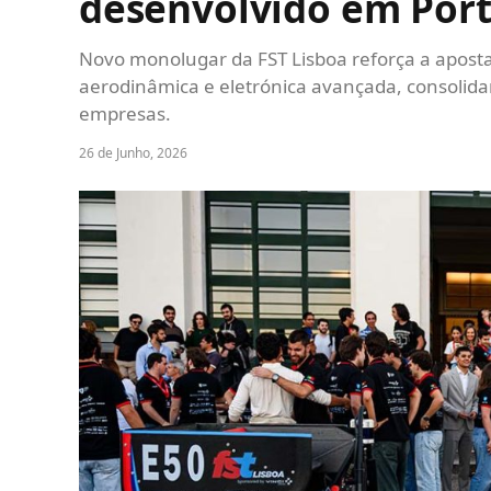
desenvolvido em Por
Novo monolugar da FST Lisboa reforça a aposta 
aerodinâmica e eletrónica avançada, consolida
empresas.
26 de Junho, 2026