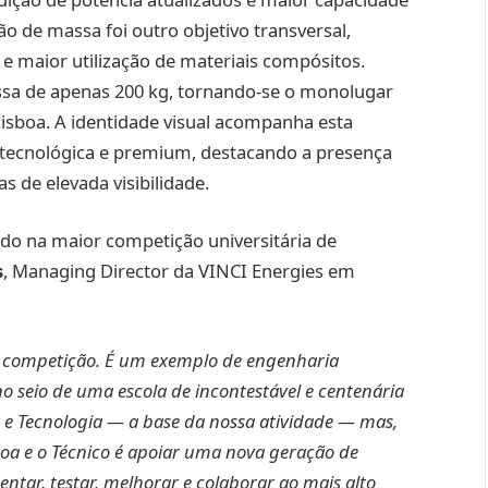
o de massa foi outro objetivo transversal,
 e maior utilização de materiais compósitos.
sa de apenas 200 kg, tornando-se o monolugar
Lisboa. A identidade visual acompanha esta
tecnológica e premium, destacando a presença
 de elevada visibilidade.
rido na maior competição universitária de
s
, Managing Director da VINCI Energies em
e competição. É um exemplo de engenharia
o seio de uma escola de incontestável e centenária
 e Tecnologia — a base da nossa atividade — mas,
boa e o Técnico é apoiar uma nova geração de
ntar, testar, melhorar e colaborar ao mais alto