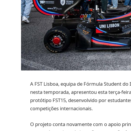
A FST Lisboa, equipa de Fórmula Student do I
nesta temporada, apresentou esta terça-feir
protótipo FST15, desenvolvido por estudante
competições internacionais.
O projeto conta novamente com o apoio princ