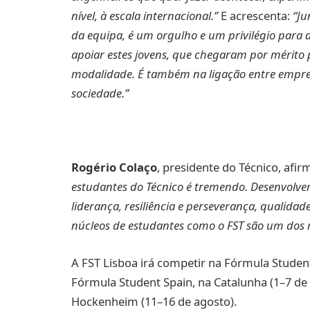
nível, à escala internacional.”
E acrescenta:
“Ju
da equipa, é um orgulho e um privilégio para a
apoiar estes jovens, que chegaram por mérito 
modalidade. É também na ligação entre empres
sociedade.”
Rogério Colaço
, presidente do Técnico, afir
estudantes do Técnico é tremendo. Desenvolve
liderança, resiliência e perseverança, qualida
núcleos de estudantes como o FST são um dos m
A FST Lisboa irá competir na Fórmula Student
Fórmula Student Spain, na Catalunha (1–7 d
Hockenheim (11–16 de agosto).