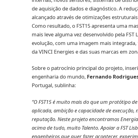
de aquisição de dados e diagnóstico. A reduçã
alcançado através de otimizações estruturais
Como resultado, o FST15 apresenta uma mas
mais leve alguma vez desenvolvido pela FST 
evolução, com uma imagem mais integrada, 
da VINCI Energies e das suas marcas em zonas
Sobre o patrocínio principal do projeto, inse
engenharia do mundo,
Fernando Rodrigue
Portugal, sublinha:
“O FST15 é muito mais do que um protótipo d
aplicada, ambição e capacidade de execução, n
reputação. Neste projeto encontramos Energia
acima de tudo, muito Talento. Apoiar a FST Lis
engenheiros que quer fazer acontecer, experime