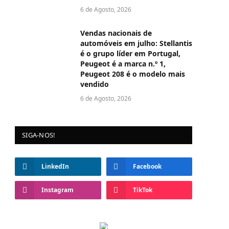
6 de Agosto, 2026
Vendas nacionais de
automóveis em julho: Stellantis
é o grupo líder em Portugal,
Peugeot é a marca n.º 1,
Peugeot 208 é o modelo mais
vendido
6 de Agosto, 2026
SIGA-NOS!
LinkedIn
Facebook
Instagram
TikTok