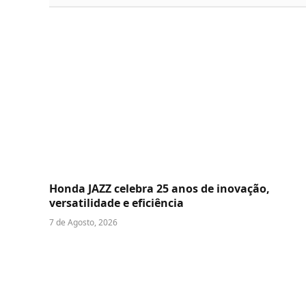
Honda JAZZ celebra 25 anos de inovação,
versatilidade e eficiência
7 de Agosto, 2026