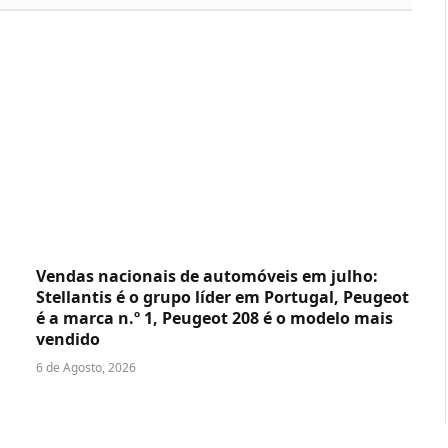
Vendas nacionais de automóveis em julho:
Stellantis é o grupo líder em Portugal, Peugeot
é a marca n.º 1, Peugeot 208 é o modelo mais
vendido
6 de Agosto, 2026