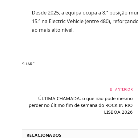
Desde 2025, a equipa ocupa a 8.ª posição mund
15.ª na Electric Vehicle (entre 480), reforça
ao mais alto nível.
SHARE.
ANTERIOR
ÚLTIMA CHAMADA: o que não pode mesmo
perder no último fim de semana do ROCK IN RIO
LISBOA 2026
RELACIONADOS