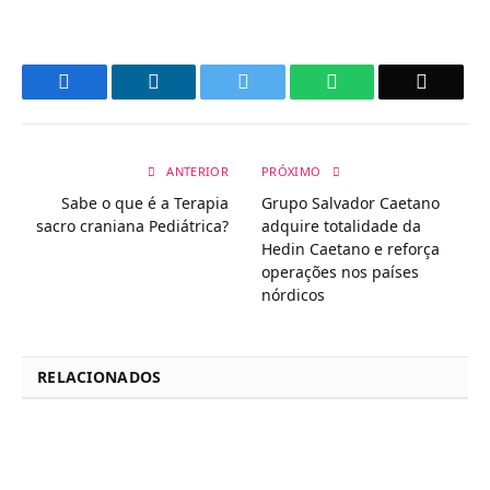
Facebook
LinkedIn
Twitter
WhatsApp
Email
ANTERIOR
PRÓXIMO
Sabe o que é a Terapia
Grupo Salvador Caetano
sacro craniana Pediátrica?
adquire totalidade da
Hedin Caetano e reforça
operações nos países
nórdicos
RELACIONADOS