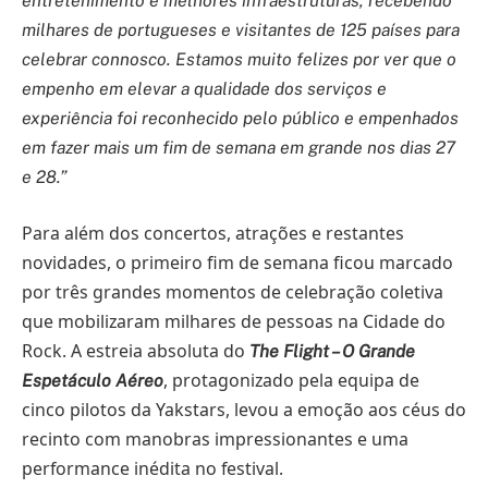
entretenimento e melhores infraestruturas, recebendo
milhares de portugueses e visitantes de 125 países para
celebrar connosco. Estamos muito felizes por ver que o
empenho em elevar a qualidade dos serviços e
experiência foi reconhecido pelo público e empenhados
em fazer mais um fim de semana em grande nos dias 27
e 28.”
Para além dos concertos, atrações e restantes
novidades, o primeiro fim de semana ficou marcado
por três grandes momentos de celebração coletiva
que mobilizaram milhares de pessoas na Cidade do
Rock. A estreia absoluta do
The Flight – O Grande
, protagonizado pela equipa de
Espetáculo Aéreo
cinco pilotos da Yakstars, levou a emoção aos céus do
recinto com manobras impressionantes e uma
performance inédita no festival.