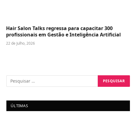
Hair Salon Talks regressa para capacitar 300
profissionais em Gestão e Inteligência Artificial
22 de Julho, 2026
ÚLTIMAS