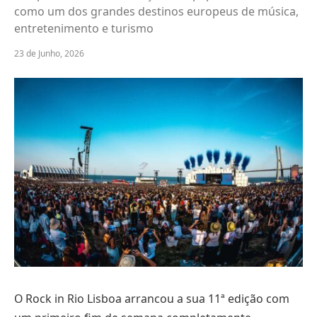
como um dos grandes destinos europeus de música,
entretenimento e turismo
23 de Junho, 2026
O Rock in Rio Lisboa arrancou a sua 11ª edição com