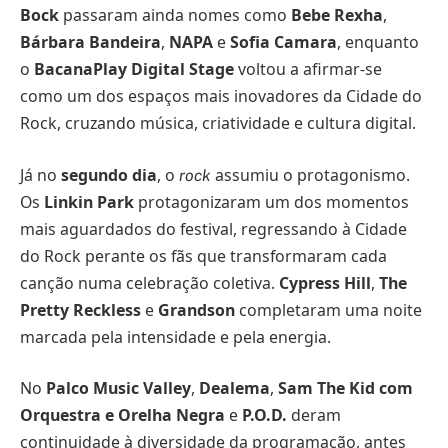
Bock
passaram ainda nomes como
Bebe Rexha
,
Bárbara Bandeira
,
NAPA
e
Sofia Camara
, enquanto
o
BacanaPlay Digital Stage
voltou a afirmar-se
como um dos espaços mais inovadores da Cidade do
Rock, cruzando música, criatividade e cultura digital.
Já no
segundo dia
, o
assumiu o protagonismo.
rock
Os
Linkin Park
protagonizaram um dos momentos
mais aguardados do festival, regressando à Cidade
do Rock perante os fãs que transformaram cada
canção numa celebração coletiva.
Cypress Hill
,
The
Pretty Reckless
e
Grandson
completaram uma noite
marcada pela intensidade e pela energia.
No
Palco Music Valley
,
Dealema
,
Sam The Kid com
Orquestra e Orelha Negra
e
P.O.D.
deram
continuidade à diversidade da programação, antes