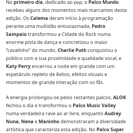
No
primeiro dia
, dedicado ao
, o
Palco Mundo
pop
recebeu alguns dos momentos mais marcantes desta
edição. Os
Calema
deram início à programação
perante uma multidão entusiasmada,
Pedro
Sampaio
transformou a Cidade do Rock numa
enorme pista de dança e concretizou o maior
“cavalinho” do mundo,
Charlie Puth
conquistou o
público com a sua proximidade e qualidade vocal, e
Katy Perry
encerrou a noite em grande com um
espetáculo repleto de êxitos, efeitos visuais e
momentos de grande interação com os fãs.
A energia prolongou-se pelos restantes palcos.
ALOK
fechou o dia e transformou o
Palco Music Valley
numa verdadeira rave ao ar livre, enquanto
Audrey
Nuna
,
Nena
e
Maninho
demonstraram a diversidade
artística que caracteriza esta edição. No
Palco Super