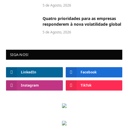
5 de Agosto, 2026
Quatro prioridades para as empresas
responderem à nova volatilidade global
5 de Agosto, 2026
SIGA-NOS!
LinkedIn
Facebook
Instagram
TikTok